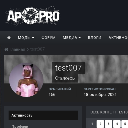
МОДЫ
ФОРУМ
МЕДИА
БЛОГИ
АКТИВНО
test007
Главная
test007
Сталкеры
ПУБЛИКАЦИЙ
ЗАРЕГИСТРИРОВАН
156
18 октября, 2021
ВЕСЬ КОНТЕНТ TEST0
Активность
1
2
3
4
5
Профили