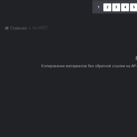
1
2
3
4
5
test007
Главная
Копирование материалов без обратной ссылки на AP-PR