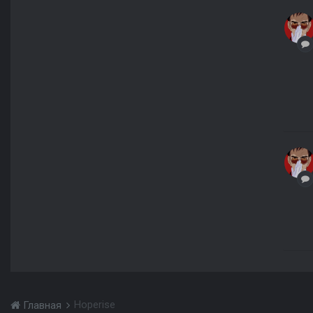
Hoperise
Главная