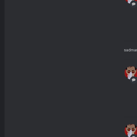
sadma