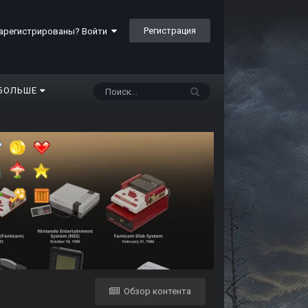
Регистрация
арегистрированы? Войти
БОЛЬШЕ
Обзор контента