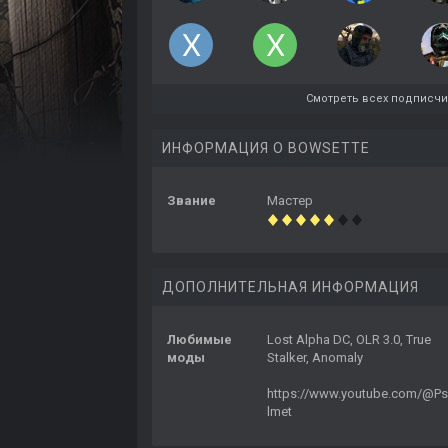
Смотреть всех подписч
ИНФОРМАЦИЯ О BOWSETTE
Звание
Мастер
ДОПОЛНИТЕЛЬНАЯ ИНФОРМАЦИЯ
Любимые
Lost Alpha DC, OLR 3.0, True
моды
Stalker, Anomaly
https://www.youtube.com/@Ps
lmet