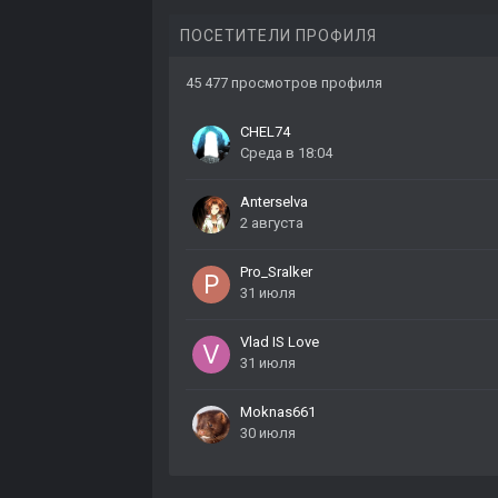
ПОСЕТИТЕЛИ ПРОФИЛЯ
45 477 просмотров профиля
CHEL74
Среда в 18:04
Anterselva
2 августа
Pro_Sralker
31 июля
Vlad IS Love
31 июля
Moknas661
30 июля