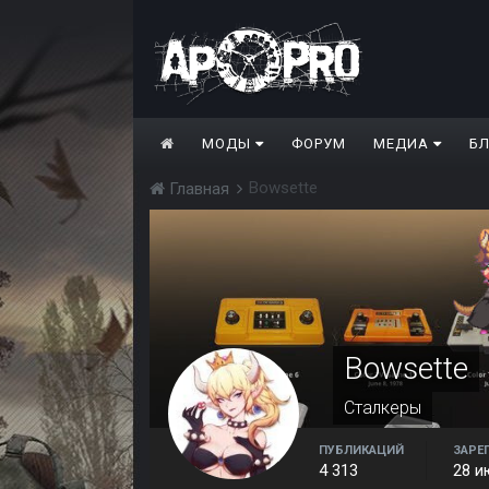
МОДЫ
ФОРУМ
МЕДИА
Б
Bowsette
Главная
Bowsette
Сталкеры
ПУБЛИКАЦИЙ
ЗАРЕ
4 313
28 и