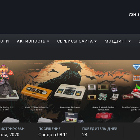
Уже з
ЛОГИ
АКТИВНОСТЬ
СЕРВИСЫ САЙТА
МОДДИНГ
ГИСТРИРОВАН
ПОСЕЩЕНИЕ
ПОБЕДИТЕЛЬ ДНЕЙ
юля, 2020
Среда в 08:11
24