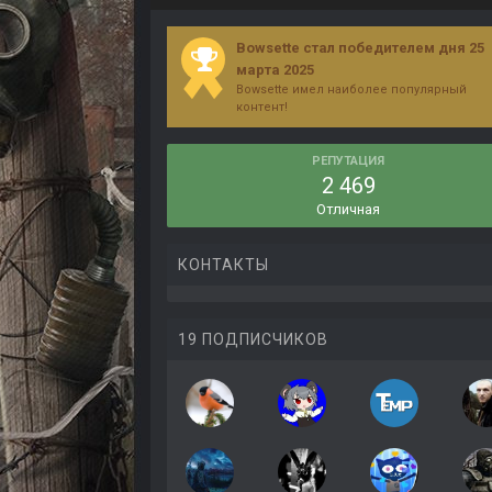
Bowsette стал победителем дня 25
марта 2025
Bowsette имел наиболее популярный
контент!
РЕПУТАЦИЯ
2 469
Отличная
КОНТАКТЫ
19 ПОДПИСЧИКОВ