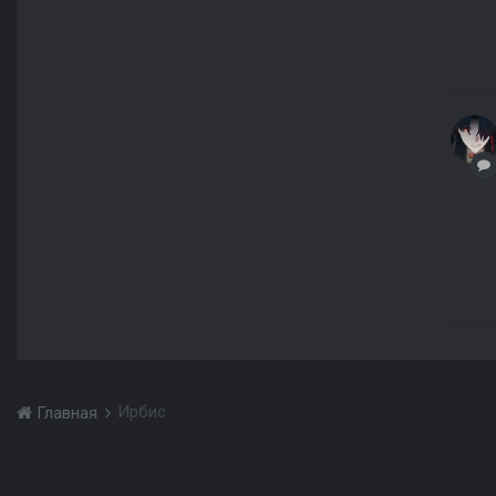
Ирбис
Главная