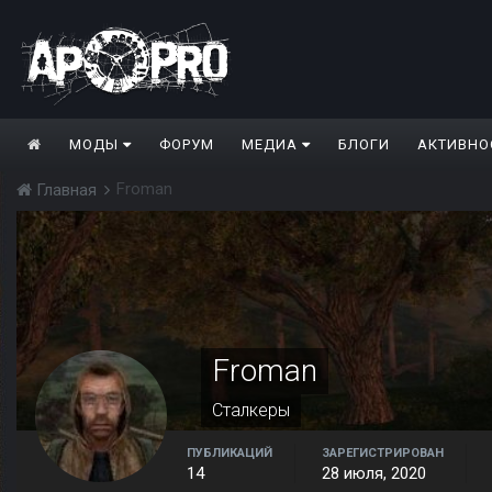
МОДЫ
ФОРУМ
МЕДИА
БЛОГИ
АКТИВНО
Froman
Главная
Froman
Сталкеры
ПУБЛИКАЦИЙ
ЗАРЕГИСТРИРОВАН
14
28 июля, 2020