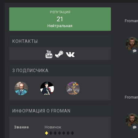
РЕПУТАЦИЯ
21
Froma
Нейтральная
КОНТАКТЫ
3 ПОДПИСЧИКА
Froma
ИНФОРМАЦИЯ О FROMAN
Звание
Новичок