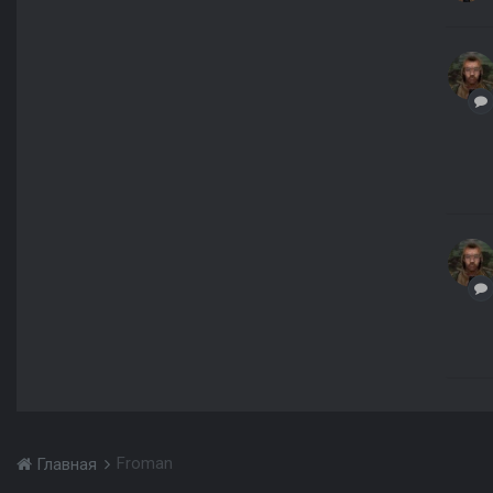
Froman
Главная