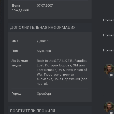
День
07.07.2007
рождения
Froma
ДОПОЛНИТЕЛЬНАЯ ИНФОРМАЦИЯ
Froma
Имя
Даниэль
Froma
Пол
Мужчина
Любимые
Back to the S.T.A.L.K.E.R., Paradise
моды
Lost, История Борова, Oblivion
Lost Remake, RMA, New Vision of
War, Пространственная
аномалия, Зона Поражения (все
части).
Город
Оренбург
ПОСЕТИТЕЛИ ПРОФИЛЯ