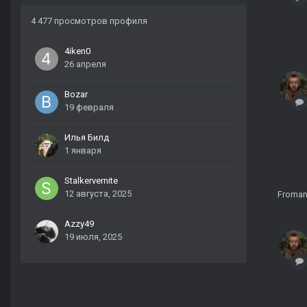
4 477 просмотров профиля
4iken0
26 апреля
Bozar
19 февраля
Илья Билд
1 января
Stalkervernite
12 августа, 2025
Froma
Azzy49
19 июля, 2025