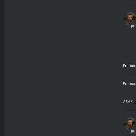
Froma
Froma
A$AP_