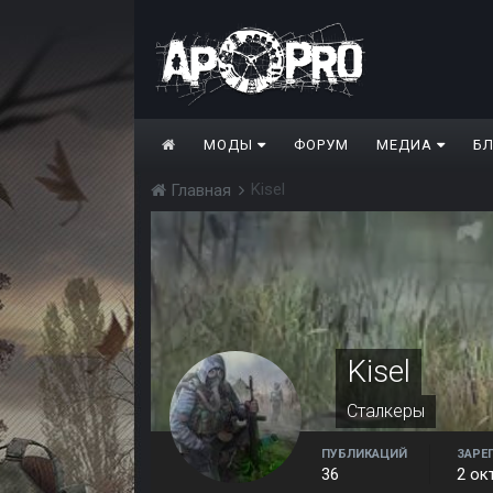
МОДЫ
ФОРУМ
МЕДИА
Б
Kisel
Главная
Kisel
Сталкеры
ПУБЛИКАЦИЙ
ЗАРЕ
36
2 ок