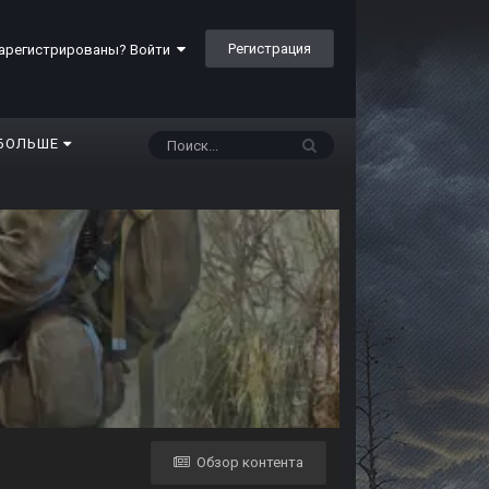
Регистрация
арегистрированы? Войти
БОЛЬШЕ
Обзор контента