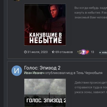
Вы когда-нибудь заду
кануть в небытие. Я 
знакомый Вам человек
31 июля, 2020
69 отзывов
13
нов
Голос: Эпизод 2
Иван Иванвч
опубликовал мод в
Тень Чернобыля
Действие происходит 
отправился туда в по
ужаса зоны, зависит 