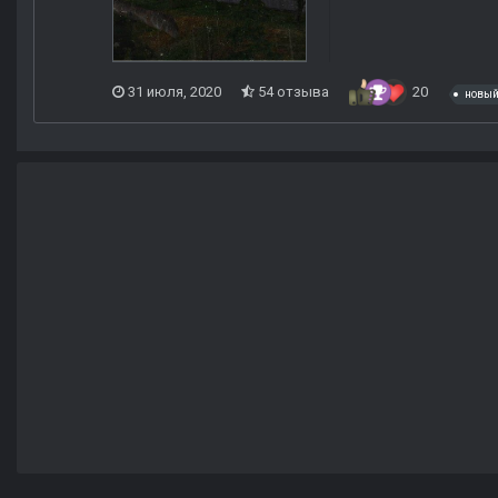
31 июля, 2020
54 отзыва
20
новый