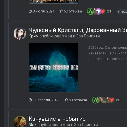
8 июля, 2021
63 отзыва
21
новы
Чудесный Кристалл, Дарованный З
Крим
опубликовал мод в
Зов Припяти
2020 год. Одной ночь
неизвестные личности
по асфальтированной
11 апреля, 2021
93 отзыва
60
Канувшие в небытие
Nktk
опубликовал мод в
Зов Припяти