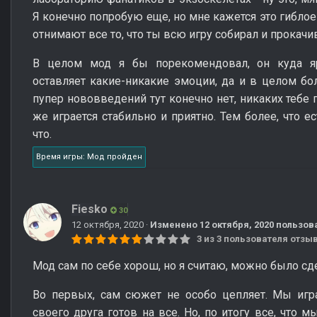
Я конечно попробую еще, но мне кажется это гиблое 
отнимают все то, что ты всю игру собирал и прокачи
В целом мод я бы порекомендовал, он куда яр
оставляет какие-никакие эмоции, да и в целом бо
пупер нововведений тут конечно нет, никаких тебе 
же играется стабильно и приятно. Тем более, что е
что.
Время игры: Мод пройден
Fiesko
30
12 октября, 2020
·
Изменено
12 октября, 2020
пользова
3 из 3 пользователя отз
Мод сам по себе хорош, но я считаю, можно было сд
Во первых, сам сюжет не особо цепляет. Мы игр
своего друга готов на все. Но, по итогу все, что 