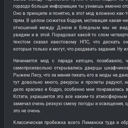
гораздо больше информации ты узнаешь именно отсю
Оно в принципе и понятно, в этот мод вложено как-
прям. В целом сюжетка бодрая, мотивация какая-ник
отношений между Дэном и Бледным мы не виде
увидим и в этой. Порадовал какой-то слом четверт
текстом сказал квестовому НПС, что дескать он
которые только и могут, что раздавать задания. Ну ил
Начинается мод с парада катсцен, позабавило,
самопроизвольно открывались дверцы шкафчиков
Рыжем Лесу, что за мания пихать его в моды на дви
тут довольно много, ракурсы и пролеты радуют, н
дело красиво и бодро, особенно мне понравилась в
Кстати, украшается это все каким-то атмосферным 
замечал очень резкую смену погоды и освещения, о
это не очень.
Классическая пробежка всего Лиманска туда и обр