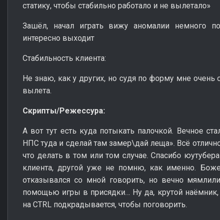
статику, чтобы стабильно работало и не вылетало»
Зашёл, начал играть вижу аномалии немного пов
интересно выходит
Стабильность клиента:
Не знаю, как у других, но судя по форму мне очень 
вылета.
Скрипты/Режессура:
А вот тут есть куда потыкать палочкой. Вечное ст
НПС туда и сделай там замер\дай леща». Всё отлично
что делать в том или том случае. Спасибо юутубе
клиента, другой уже не помню, как именно. Боже
отказывался со мной говорить, но вечно мямлил
помощью игры в присядки… Ну да, крутой наёмник
на CTRL подкрадывается, чтобы поговорить.