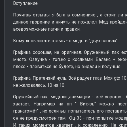
Вступление.
Почитав отзывы я был в сомнениях , а стоит ли к
данное творение и ничуть не пожалел. Мод пройден
всевозможные патчи и правки.
Кому лень читать отзыв - о моде в "двух словах"
Графика хорошая, не оригинал. Оружейный пак ес
много. Озвучка - топ,но с косяками. Баланс + эко
плохо - плеваться не будете, но видали и получше.
Графика: Претензий нуль. Всё радует глаз. Моя gtx 
не жаловалась. 10 из 10
Оружейный пак: модели ,анимации - всё хорошо . А
хватает. Например на пп " Витязь" можно пос
гранатомёт" , но если вы попытаетесь его поставить
он не предусмотрен там. Оц-33 - при попытке моде
И таких моментов хватает , к сожалению. Не крити