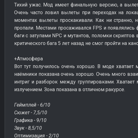
Тихий ужас. Мод имеет финальную версию, а вылето
Очень часто ловил вылеты при переходах на лока
моментах вылеты проскакивали. Как ни странно, н
пропали. Местами просаживался FPS и появлялись 
баги с затупами NPC и мутантов, поломки скриптов 
критического бага 5 лет назад не смог пройти на ка
+Атмосфера
Вот тут получилось очень хорошо. В моде хватает 
наёмники показана очень хорошо. Очень много вза
интриг и разборок между группировками. Хватает 
излучением. Зона показана в отличном ракурсе.
Геймплей - 6/10
Сюжет - 7,5/10
Графика - 9/10
Звук - 8,5/10
Оптимизация - 2/10