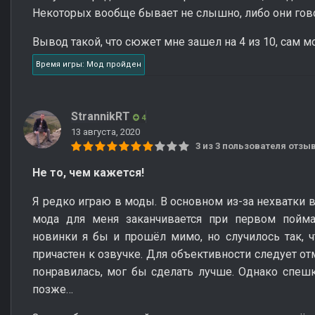
Некоторых вообще бывает не слышно, либо они гово
Вывод такой, что сюжет мне зашел на 4 из 10, сам мо
Время игры: Мод пройден
StrannikRT
4
13 августа, 2020
3 из 3 пользователя отз
Не то, чем кажется!
Я редко играю в моды. В основном из-за нехватки 
мода для меня заканчивается при первом пойм
новинки я бы и прошёл мимо, но случилось так, ч
причастен к озвучке. Для объективности следует от
понравилась, мог бы сделать лучше. Однако спешк
позже…