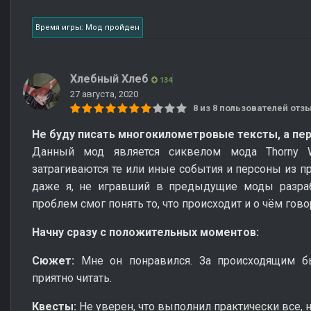
Время игры: Мод пройден
Хлебный Хлеб
134
27 августа, 2020
8 из 8 пользователей от
Не буду писать многокилометровые тексты, а пер
Данный мод является сиквелом мода Thorny 
затрагиваются те или иные события и персоны из 
даже я, не игравший в предыдущие моды разраб
проблем смог понять то, что происходит и о чём гово
Начну сразу с положительных моментов:
Сюжет:
Мне он понравился. За происходящим бы
приятно читать.
Квесты:
Не уверен, что выполнил практически все, 