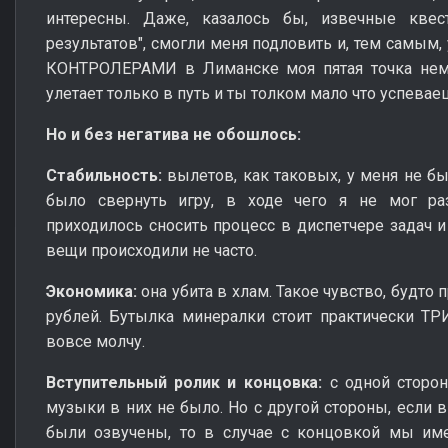
интересны. Даже, казалось бы, извечные квес
результатов", смогли меня подловить и, тем самым,
КОНТРОЛЕРАМИ в Лиманске моя пятая точка немн
улетает только в путь и ты толком мало что успевае
Но и без негатива не обошлось:
Стабильность:
вылетов, как таковых, у меня не бы
было свернуть игру, в ходе чего я не мог раз
приходилось сносить процесс в диспетчере задач и 
вещи происходили не часто.
Экономика:
она убита в хлам. Такое чувство, будт
рублей. Бутылка минералки стоит практически Т
вовсе молчу.
Вступительный ролик и концовка:
с одной сторон
музыки в них не было. Но с другой стороны, если 
были озвучены, то в случае с концовкой мы име