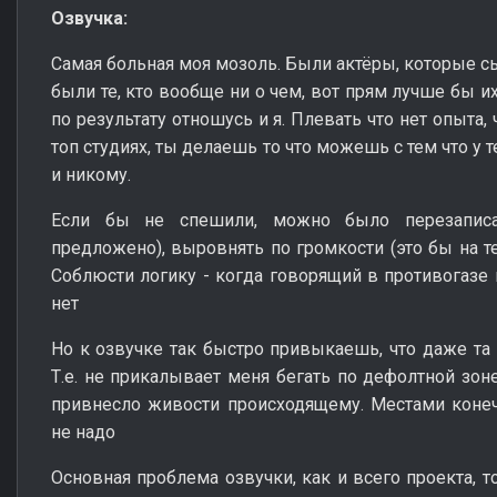
Озвучка:
Самая больная моя мозоль. Были актёры, которые сы
были те, кто вообще ни о чем, вот прям лучше бы и
по результату отношусь и я. Плевать что нет опыта,
топ студиях, ты делаешь то что можешь с тем что у 
и никому.
Если бы не спешили, можно было перезаписа
предложено), выровнять по громкости (это бы на те
Соблюсти логику - когда говорящий в противогазе 
нет
Но к озвучке так быстро привыкаешь, что даже та 
Т.е. не прикалывает меня бегать по дефолтной зон
привнесло живости происходящему. Местами конеч
не надо
Основная проблема озвучки, как и всего проекта, т