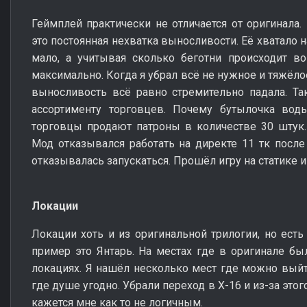
Геймплей практически не отличается от оригинала.
это постоянная нехватка выносливости. Её хватало 
мало, а учитывая сколько беготни происходит в
максимально. Когда я убрал всё не нужное и тяжёло
выносливость всё равно стремительно падала. Т
ассортименту торговцев. Почему бутылочка вод
торговцы продают патроны в количестве 30 штук
Мод отказывался работать на директе 11 тк после
отказывалась запускаться. Прошёл игру на статике 
Локации
Локации хоть и из оригинальной трилогии, но есть
пример это Янтарь. На местах где в оригинале б
локациях. Я нашёл несколько мест где можно выйт
где душе угодно. Убрали переход в Х-16 и из-за этог
кажется мне как то не логичным.