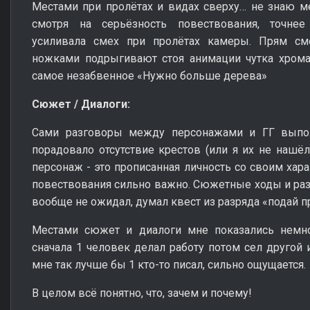
Местами при пролётах и видах сверху… не знаю м
смотря на серьёзность повествования, точнее
усиливала смех при пролётах камеры. Прям смо
ножками подрыгивают стоя анимации чутка хрома
самое незабвенное «Нужно больше дерева»
Сюжет / Диалоги:
Сами разговоры между персонажами и ГГ выпол
порадовало отсутствие крестов (или я их не нашё
персонаж - это прописанная личность со своим хара
повествования сильно важно. Сюжетные ходы и раз
вообще не ожидал, думал квест из разряда «подай п
Местами сюжет и диалоги мне показались немн
сначала 1 человек делал работу потом сел другой 
мне так лучше бы 1 кто-то писал, сильно ощущается.
В целом всё понятно, что, зачем и почему!