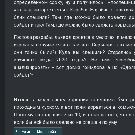
определённом сроку, ну и получилось –«поспеши
что над автором стоял Карабас-Барабас с плёткой
блин спешили? Там, где можно было довести до 
сойдёт и так» Там, где можно было сделать нормаль
Господа разрабы, дьявол кроется в мелочах, и мело
игрока и получается вот так вот. Серьёзно, кто ме
они точно были?) Куда вы спешили? Старались у
«лучшего мода 2020 года»? Не тем способом 
анализировать» - вот девиз геймдева, а не «Сдела
сойдёт"»
Итого:
у мода очень хороший потенциал был, ре
проходным куском, а вот прям ворваться в комьюни
Поэтому за старания 7 из 10, и то из-за того, что
если бы всё было сделано не спеша и по уму!
Время игры: Мод пройден