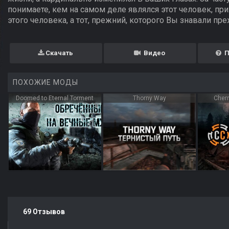
понимаете, кем на самом деле являлся этот человек, прих
этого человека, а тот, прежний, которого Вы знавали пре
Скачать
Видео
П
ПОХОЖИЕ МОДЫ
Doomed to Eternal Torment
Thorny Way
Chern
69 Отзывов