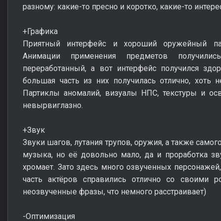
разному: какие-то пресно и коротко, какие-то интере
+Графика
Приятный интерфейс и хороший оружейный па
Анимации применения предметов получилис
переработанный, а вот интерфейс получился здор
большая часть из них получилась отлично, хоть 
Партиклы аномалий, визуалы НПС, текстуры и ос
невырвиглазно.
+Звук
Звуки шагов, лутания трупов, оружия, а также само
музыка, но её довольно мало, да и проработка з
хромает. Зато здесь много озвученных персонажей,
часть актёров справились отлично со своими ро
неозвученные фразы, что немного расстраивает)
-Оптимизация