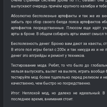
Очень странная система урона по ГГ, бывает она р
выпускают очередь причём крупного калибра и тебе
Абсолютно бесполезные артефакты и так же их ве
забыть про сбор своего билда пояса артефактов иб
артефактов посредственные. Плюсом еще идёт ум
арты в броне. В общем собирать арты имеет смысл то
Бесполезность денег. Броню вам дают за квесты, ст
В итоге пол игры бегал с 200к и так никуда их и н
денег это апгрейды и ремонт у техников.
Тестирование мода. Ребят, то что было до глобальн
нельзя выпускать, вылет на вылете, играть вообще
тестируйте мод более тщательно перед релизом и не
качественно, чем быстро но посредственно.
Итог: Неплохой мод, но далеко не идеальный. В
последнее время, внимания стоит.