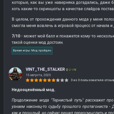
которые, как вы уже наверняка догадались, даже 
хоть какие-то скриншоты в качестве слайдов постави
В целом, от прохождения данного мода у меня пол
смогла меня вовлечь в игровой процесс от начала и
7/10
- может мой балл и покажется кому-то несколь
такой оценки мод достоин.
Время игры: Мод пройден
VINT_THE_STALKER
2 178
15 августа, 2025
3 из 3 пользователя отз
Недооценённый мод.
Продолжение мода "Тернистый путь" расскажет пр
узнаем наконец-то судьбу прошлого протагониста - 
как и прошлый, но сейчас решил переосмыслить и про