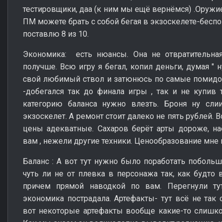
тестировщики, даа (к ним мы ещё вернёмся) .Оружи
ПМ можете брать с собой бегая в экзоскелете-беспо
поставлю 8 из 10.
Экономика: есть нюансы. Она не отвратительная
получше. Всю игру я бегал, копил деньги, думая "
свой любимый ствол и затюнюсь по самые помидоры
-добегался так до финала игры , так и не купив т
категорию баланса нужно влезть. Броня ну сли
экзоскелет. А ремонт стоит далеко не пять рублей. В
цены адекватные. Сахаров берёт арты дороже, н
вам , нежели другие техники. Ценообразование мне 
Баланс
: А вот тут нужно было поработать побольш
чуть ли не от плевка в персонажа так, как будто
причем прямой наводкой по вам. Перегнули тут
экономика пострадала. Артефакты- тут всё не так 
вот некоторые артефакты вообще какие-то слишко