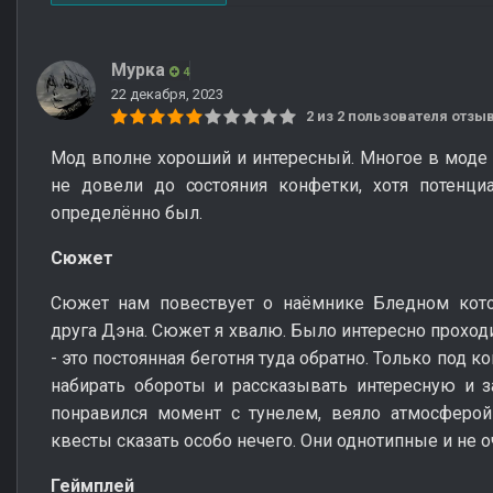
Мурка
4
22 декабря, 2023
2 из 2 пользователя отз
Мод вполне хороший и интересный. Многое в моде 
не довели до состояния конфетки, хотя потенци
определённо был.
Сюжет
Сюжет нам повествует о наёмнике Бледном кото
друга Дэна. Сюжет я хвалю. Было интересно проход
- это постоянная беготня туда обратно. Только под 
набирать обороты и рассказывать интересную и 
понравился момент с тунелем, веяло атмосферой
квесты сказать особо нечего. Они однотипные и не о
Геймплей