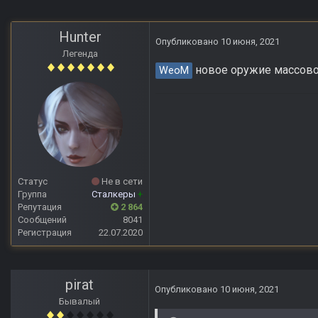
Hunter
Опубликовано
10 июня, 2021
Легенда
новое оружие массово
WeoM
Статус
Не в сети
Группа
Сталкеры
+
Репутация
2 864
Сообщений
8041
Регистрация
22.07.2020
pirat
Опубликовано
10 июня, 2021
Бывалый