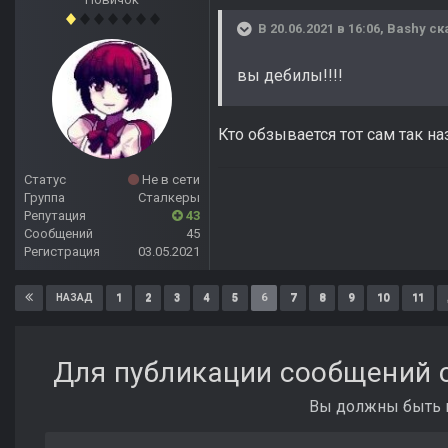
В 20.06.2021 в 16:06,
Bashy
ск
вы дебилы!!!!
Кто обзывается тот сам так н
Статус
Не в сети
Группа
Сталкеры
Репутация
43
Сообщений
45
Регистрация
03.05.2021
1
2
3
4
5
6
7
8
9
10
11
НАЗАД
Для публикации сообщений с
Вы должны быть п