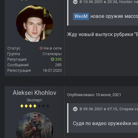
В 10.06.2021 в 20:34,
Hunter
ск
новое оружие массо
WeoM
Жду новый выпуск рубрики "В
Статус
Не в сети
Группа
Сталкеры
Репутация
335
Сообщений
283
Регистрация
18.07.2020
Aleksei Khohlov
Опубликовано
10 июня, 2021
Эксперт
В 09.06.2021 в 07:15,
Старик
ск
Судя по видео оружейки но