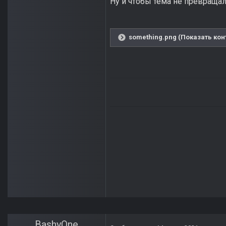
Ну и чтобы тема не превращал
something.png (Показать кон
BashyOne