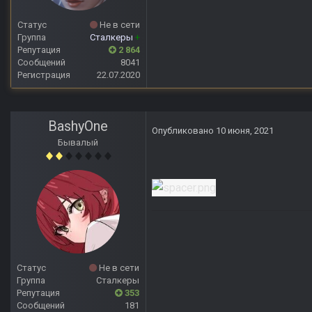
Статус
Не в сети
Группа
Сталкеры
+
Репутация
2 864
Сообщений
8041
Регистрация
22.07.2020
BashyOne
Опубликовано
10 июня, 2021
Бывалый
Статус
Не в сети
Группа
Сталкеры
Репутация
353
Сообщений
181