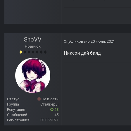
SnoVV
Опубликовано
20 июня, 2021
Новичок
Никсон дай билд
Статус
Не в сети
Группа
Сталкеры
Репутация
43
Сообщений
45
Регистрация
03.05.2021