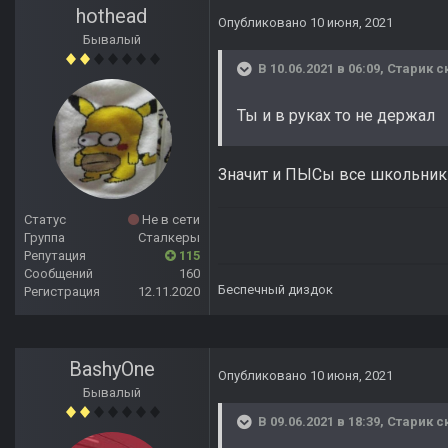
hothead
Опубликовано
10 июня, 2021
Бывалый
В 10.06.2021 в 06:09,
Старик
ск
Ты и в руках то не держал
Значит и ПЫСы все школьник
Статус
Не в сети
Группа
Сталкеры
Репутация
115
Сообщений
160
Беспечный диздок
Регистрация
12.11.2020
BashyOne
Опубликовано
10 июня, 2021
Бывалый
В 09.06.2021 в 18:39,
Старик
ск