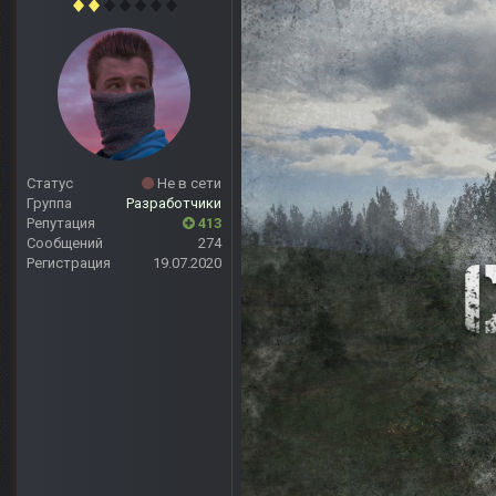
Статус
Не в сети
Группа
Разработчики
Репутация
413
Сообщений
274
Регистрация
19.07.2020