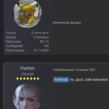
Беспечный диздок
Статус
Не в сети
Группа
Сталкеры
Репутация
115
Сообщений
160
Регистрация
12.11.2020
Hunter
Опубликовано
10 июня, 2021
Легенда
ну, дык, сам виноват, 
hothead