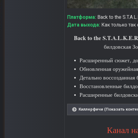
Платформа:
Back to the S.T.A.L.
Дата выхода:
Как только так 
Back to the S.T.A.L.K.E.R
билдовская З
Расширенный сюжет, до
Обновленная оружейная
Детально воссозданная 
Восстановленные билдо
Расширенные билдовски
Киллерфичи (Показать конте
Канал н