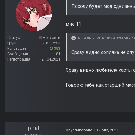
Походу будет мод сделанн
мне 11
Статус
Не в сети
В 09.06.2021 в 18:39,
Старик
ск
Группа
Сталкеры
Репутация
353
Сразу видно сопляка не сл
Сообщений
181
Регистрация
21.04.2021
Сразу видно любителя карты de
Говорю тебе как старший масте
pirat
Опубликовано
10 июня, 2021