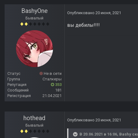
BashyOne
Опубликовано
20 июня, 2021
Бывалый
вы дебилы!!!!
Статус
Не в сети
Группа
Сталкеры
Репутация
353
Сообщений
181
Регистрация
21.04.2021
hothead
Опубликовано
20 июня, 2021
Бывалый
В 20.06.2021 в 16:06,
Bashy
ск