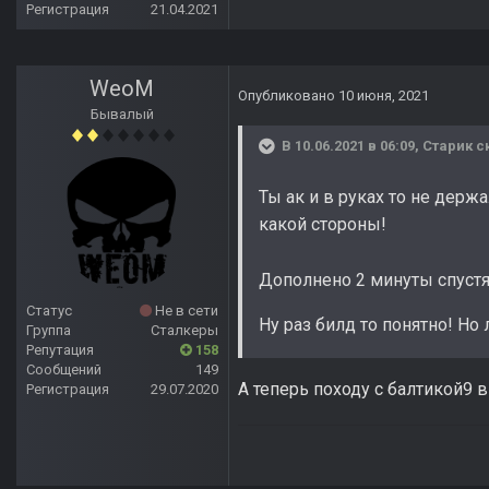
Регистрация
21.04.2021
WeoM
Опубликовано
10 июня, 2021
Бывалый
В 10.06.2021 в 06:09,
Старик
ск
Ты ак и в руках то не держа
какой стороны!
Дополнено 2 минуты спуст
Статус
Не в сети
Ну раз билд то понятно! Но
Группа
Сталкеры
Репутация
158
Сообщений
149
А теперь походу с балтикой9 в 
Регистрация
29.07.2020