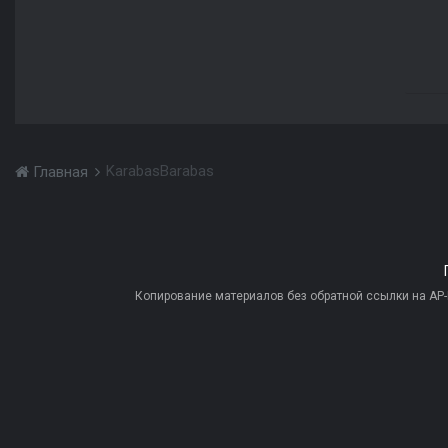
KarabasBarabas
Главная
Копирование материалов без обратной ссылки на AP-PR