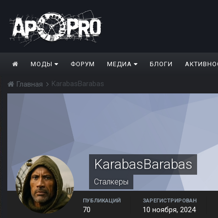
МОДЫ
ФОРУМ
МЕДИА
БЛОГИ
АКТИВНО
KarabasBarabas
Главная
KarabasBarabas
Сталкеры
ПУБЛИКАЦИЙ
ЗАРЕГИСТРИРОВАН
70
10 ноября, 2024