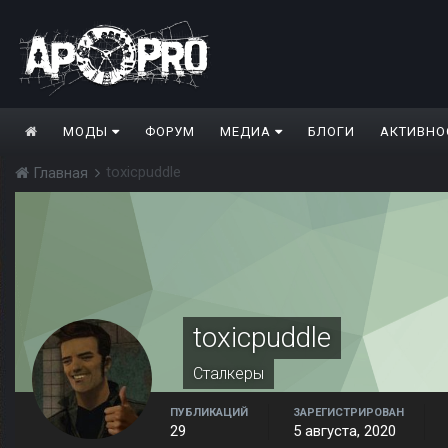
МОДЫ
ФОРУМ
МЕДИА
БЛОГИ
АКТИВНО
toxicpuddle
Главная
toxicpuddle
Сталкеры
ПУБЛИКАЦИЙ
ЗАРЕГИСТРИРОВАН
29
5 августа, 2020