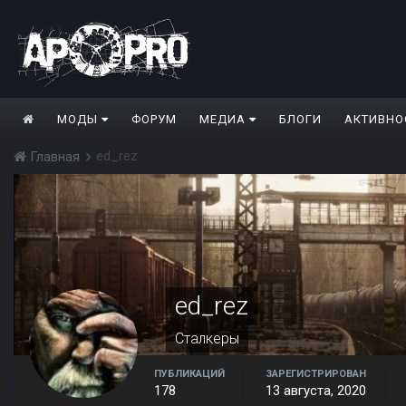
МОДЫ
ФОРУМ
МЕДИА
БЛОГИ
АКТИВНО
ed_rez
Главная
ed_rez
Сталкеры
ПУБЛИКАЦИЙ
ЗАРЕГИСТРИРОВАН
178
13 августа, 2020