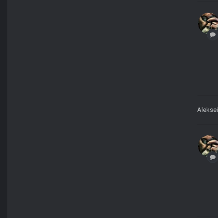
Alekse