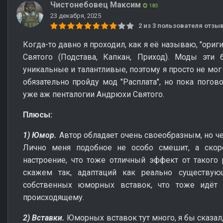
Чистонебовец Максим
183
23 декабря, 2025
2 из 3 пользователя отз
Когда-то давно я проходил, как я её называю, "ор
Святого (Подстава, Капкан, Приход). Моды эти 
уникальные и талантливые, поэтому я просто не мог
обязательно пройду мод "Расплата", но пока погов
уже аж пенталогии Андрюхи Святого.
Плюсы:
1) Юмор.
Автор обладает очень своеобразным, но ч
Лично меня подобное не особо смешит, а скор
настроение, что тоже отличный эффект от такого 
скажем так, адаптаций как реально существу
собственных юморных вставок, что тоже идёт 
происходящему.
2) Вставки.
Юморных вставок тут много, я бы сказал,