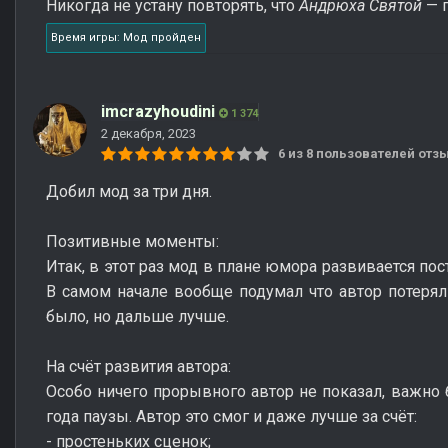
Никогда не устану повторять, что
Андрюха Святой
— г
Время игры: Мод пройден
imcrazyhoudini
1 374
2 декабря, 2023
6 из 8 пользователей от
Добил мод за три дня.
Позитивные моменты:
Итак, в этот раз мод в плане юмора развивается по
В самом начале вообще подумал что автор потерял
было, но дальше лучше.
На счёт развития автора:
Особо ничего прорывного автор не показал, важно 
года паузы. Автор это смог и даже лучше за счёт:
- простеньких сценок;