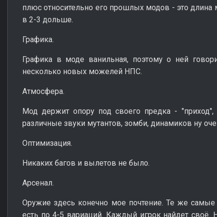
плюс относительно его прошлых модов - это длина мо
в 2-3 дольше.
Графика.
Графика в моде ванильная, поэтому о ней говор
несколько новых можелей НПС.
Атмосфера.
Мод держит опору под своего предка - "приход",
различные звуки мутантов, зомби, динамиков ну оче
Оптимизация.
Никаких багов и вылетов не было.
Арсенал.
Оружие здесь конечно мое почтение. Те же самые
есть по 4-5 вариаций. Каждый игрок найдет своё. 