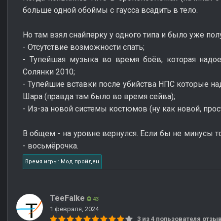
больше одной обоймы с гаусса всадить в тело.
Но там взял снайперку у одного типа и было уже пол
- Отсутствие возможности спать;
- Тупейшая музыка во время боёв, которая надо
Солянки 2010;
- Тупейшие вставки после убийства НПС которые на
Шара (правда там было во время сейва);
- Из-за новой системы костюмов (ну как новой, прос
В общем - на уровне вернулся. Если бы не минусы т
- восьмёрочка.
Время игры: Мод пройден
TeeFalke
43
1 февраля, 2024
3 из 4 пользователя отз