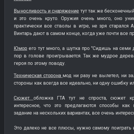
Выносливость и снаряжение
тут так же бесконечны
и это очень круто. Оружия очень много, оно уни
практически все стволы в игре, не зря старался 
Винтарь дают в самом конце, когда уже почти все п
Юмор
его тут много, а шутка про "Сидишь на семи
пор в голове проигрывается. Так же мудрое дерев
героя по этому поводу.
Техническая сторона
мод ни разу не вылетел, ни за
стороны как всегда все идеально, ни одну ошибку ил
Сюжет
обложка ГТА тут не спроста, сюжет кр
интересное, что это предлагаются способы как 
задание на нескольких вариантах, все очень интерес
Это далеко не все плюсы, нужно самому поиграть и