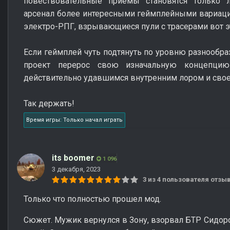
повествовательные приёмы становятся только л
арсенал более интересными геймплейными вариаци
электро-РПГ, взрывающиеся пули с трасерами вот эт
Если геймплей чуть подтянуть по уровню разнообраз
проект перерос свою изначальную концепци
действительно удавшимся внутренним лором и свое
Так держать!
Время игры: Только начал играть
its boomer
1 096
3 декабря, 2023
3 из 4 пользователя отз
Только что полностью прошел мод.
Сюжет. Мужик вернулся в Зону, взорвал БТР Сидоро