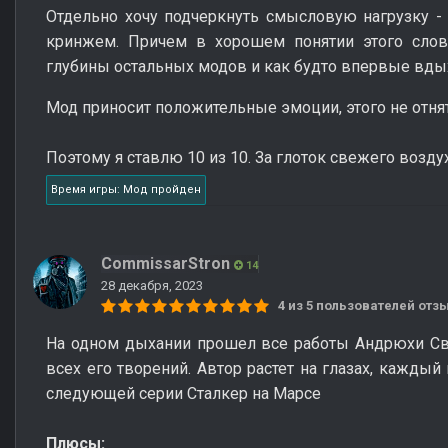
Отдельно хочу подчеркнуть смысловую нагрузку - о
кринжем. Причем в хорошем понятии этого сло
глубины остальных модов и как будто впервые вды
Мод приносит положительные эмоции, этого не отнять
Поэтому я ставлю 10 из 10. За глоток свежего возд
Время игры: Мод пройден
CommissarStron
14
28 декабря, 2023
4 из 5 пользователей от
На одном дыхании прошел все работы Андрюхи Свя
всех его творений. Автор растет на глазах, кажды
следующей серии Сталкер на Марсе
Плюсы: