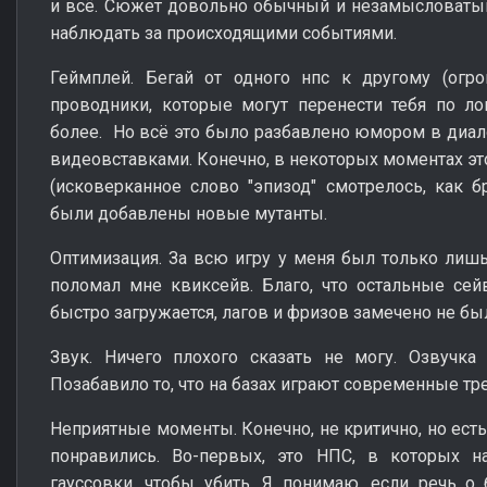
и всё. Сюжет довольно обычный и незамысловатый,
наблюдать за происходящими событиями.
Геймплей. Бегай от одного нпс к другому (ог
проводники, которые могут перенести тебя по лок
более. Но всё это было разбавлено юмором в диало
видеовставками. Конечно, в некоторых моментах эт
(исковерканное слово "эпизод" смотрелось, как бр
были добавлены новые мутанты.
Оптимизация. За всю игру у меня был только лиш
поломал мне квиксейв. Благо, что остальные се
быстро загружается, лагов и фризов замечено не бы
Звук. Ничего плохого сказать не могу. Озвучка 
Позабавило то, что на базах играют современные тре
Неприятные моменты. Конечно, не критично, но ест
понравились. Во-первых, это НПС, в которых 
гауссовки, чтобы убить. Я понимаю, если речь о