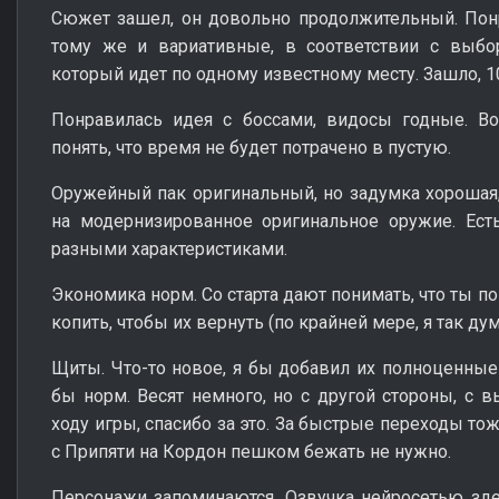
Сюжет зашел, он довольно продолжительный. Понр
тому же и вариативные, в соответствии с выбор
который идет по одному известному месту. Зашло, 10
Понравилась идея с боссами, видосы годные. Во
понять, что время не будет потрачено в пустую.
Оружейный пак оригинальный, но задумка хорошая,
на модернизированное оригинальное оружие. Ест
разными характеристиками.
Экономика норм. Со старта дают понимать, что ты по
копить, чтобы их вернуть (по крайней мере, я так ду
Щиты. Что-то новое, я бы добавил их полноценные 
бы норм. Весят немного, но с другой стороны, с
ходу игры, спасибо за это. За быстрые переходы тож
с Припяти на Кордон пешком бежать не нужно.
Персонажи запоминаются. Озвучка нейросетью зде