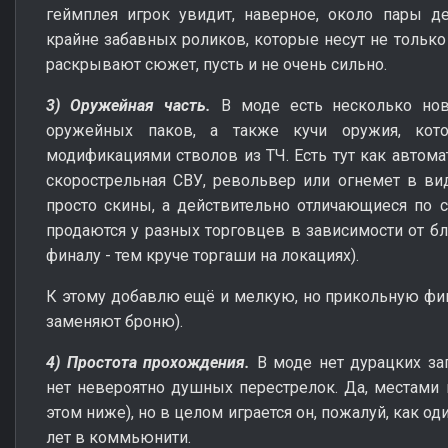
геймплея игрок увидит, наверное, около пары д
крайне забавных роликов, которые несут не только
раскрывают сюжет, пусть и не очень сильно.
3) Оружейная часть.
В моде есть несколько нов
оружейных паков, а также кучи оружия, кот
модификациями стволов из ТЧ. Есть тут как автомат
скорострельная СВУ, револьвер или огнемет в виде
просто скины, а действительно отличающиеся по 
продаются у разных торговцев в зависимости от бл
финалу - тем круче торгаши на локациях).
К этому добавлю ещё и мелкую, но прикольную фи
заменяют броню).
4) Простота прохождения.
В моде нет дурацких за
нет невероятно душных перестрелок. Да, местами 
этом ниже), но в целом играется он, пожалуй, как о
лет в коммьюнити.