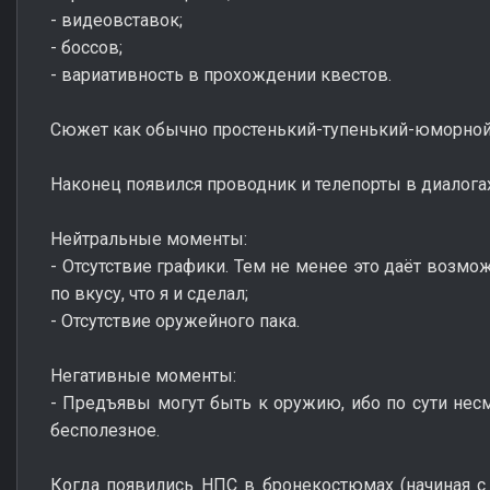
- видеовставок;
- боссов;
- вариативность в прохождении квестов.
Сюжет как обычно простенький-тупенький-юморной, 
Наконец появился проводник и телепорты в диалогах.
Нейтральные моменты:
- Отсутствие графики. Тем не менее это даёт возмо
по вкусу, что я и сделал;
- Отсутствие оружейного пака.
Негативные моменты:
- Предъявы могут быть к оружию, ибо по сути несм
бесполезное.
Когда появились НПС в бронекостюмах (начиная с