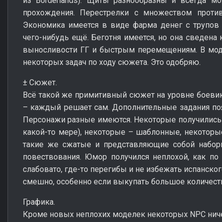
из Borderlands). Щиты разнообразны и всегда м
прохождения. Перестрелки с множеством прот
Экономика имеется в виде фарма денег с трупов 
чего-нибудь ещё. Беготня имеется, но она сведена
выносливости ГГ и быстрым перемещениям. В мод
некоторых задач по ходу сюжета. Это одобряю.
± Сюжет.
Всё такой же примитивный сюжет на уровне боевико
– каждый решает сам. Дополнительные задания появ
Персонажи разные имеются. Некоторые получились
какой-то мере), некоторые – шаблонные, некоторы
такие же сжатые и представляющие собой набор
повествования. Юмор получился неплохой, как по 
слабовато, где-то перегибы и не избежать испанско
смешно, особенно если выкупать большое количест
Графика.
Кроме новых неплохих моделек некоторых NPC ниче