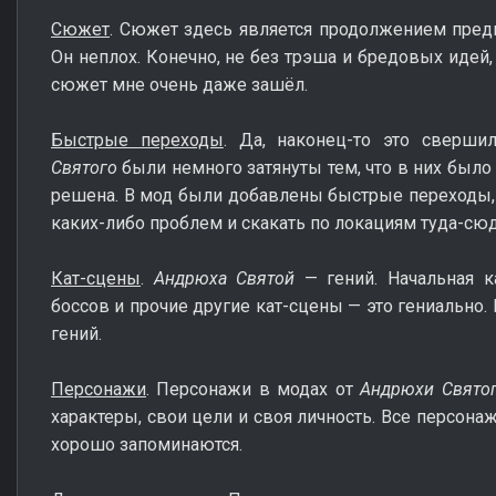
Сюжет
. Сюжет здесь является продолжением пре
Он неплох. Конечно, не без трэша и бредовых идей, 
сюжет мне очень даже зашёл.
Быстрые переходы
. Да, наконец-то это свер
Святого
были немного затянуты тем, что в них было 
решена. В мод были добавлены быстрые переходы,
каких-либо проблем и скакать по локациям туда-сюд
Кат-сцены
.
Андрюха Святой
— гений. Начальная ка
боссов и прочие другие кат-сцены — это гениально.
гений.
Персонажи
. Персонажи в модах от
Андрюхи Свято
характеры, свои цели и своя личность. Все персона
хорошо запоминаются.