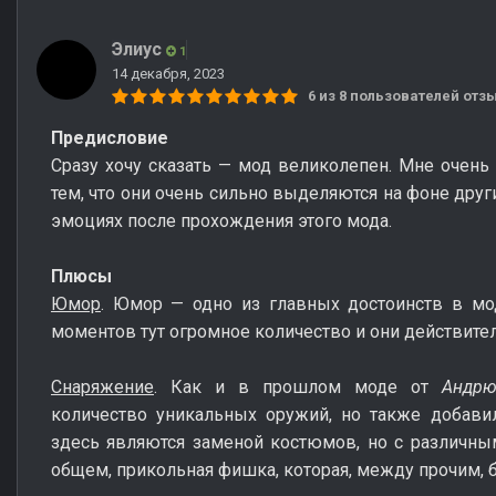
Элиус
1
14 декабря, 2023
6 из 8 пользователей от
Предисловие
Сразу хочу сказать — мод великолепен. Мне очень
тем, что они очень сильно выделяются на фоне друг
эмоциях после прохождения этого мода.
Плюсы
Юмор
. Юмор — одно из главных достоинств в м
моментов тут огромное количество и они действител
Снаряжение
. Как и в прошлом моде от
Андрю
количество уникальных оружий, но также добави
здесь являются заменой костюмов, но с различн
общем, прикольная фишка, которая, между прочим, бы