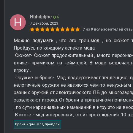
Hhhdjdjhe
6
7 декабря, 2023
7 из 9 пользователей от
Можно подумать , что это трешмод , но сюжет т
Пройдусь по каждому аспекта мода.
Сюжет- Сюжет продолжительный , много персонаже
влияет прямиком на геймплей. В моде встречаютс
игроку .
Оружие и броня- Мод поддерживает тенденцию пр
нелогичные оружия не являются чем-то ненужным
разных оружий от электрического ПБ до многозаряд
развлекают игрока. От брони в привычном понимании
, по сути кардинальных изменений в игру это не внос
В итоге - мод интересный , стоит прохождения .10 шр
Время игры: Мод пройден