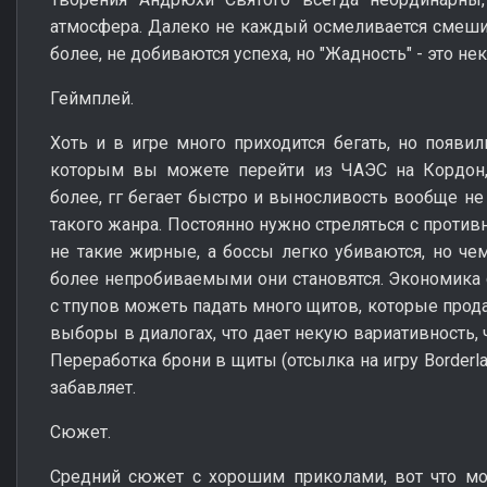
атмосфера. Далеко не каждый осмеливается смеш
более, не добиваются успеха, но "Жадность" - это н
Геймплей.
Хоть и в игре много приходится бегать, но появил
которым вы можете перейти из ЧАЭС на Кордон, 
более, гг бегает быстро и выносливость вообще не
такого жанра. Постоянно нужно стреляться с противн
не такие жирные, а боссы легко убиваются, но ч
более непробиваемыми они становятся. Экономика
с тпупов можеть падать много щитов, которые прод
выборы в диалогах, что дает некую вариативность, 
Переработка брони в щиты (отсылка на игру Borderl
забавляет.
Сюжет.
Средний сюжет с хорошим приколами, вот что мо