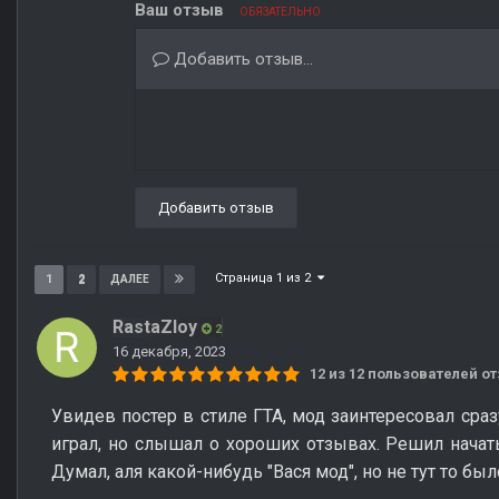
Ваш отзыв
ОБЯЗАТЕЛЬНО
Добавить отзыв...
Добавить отзыв
Страница 1 из 2
1
2
ДАЛЕЕ
RastaZloy
2
16 декабря, 2023
12 из 12 пользователей 
Увидев постер в стиле ГТА, мод заинтересовал сра
играл, но слышал о хороших отзывах. Решил начат
Думал, аля какой-нибудь "Вася мод", но не тут то был