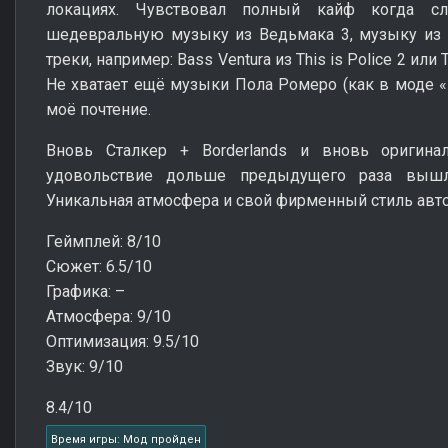
локациях. Чувствовал полный кайф когда сл
шедевральную музыку из Ведьмака 3, музыку из W
треки, например: Bass Ventura из This is Police 2 или
Не хватает ещё музыки Пола Ромеро (как в моде «
моё почтение.
Вновь Сталкер + Borderlands и вновь оригина
удовольствие дольше предыдущего раза вышло
Уникальная атмосфера и свой фирменный стиль авт
Геймплей: 8/10
Сюжет: 6.5/10
Графика: –
Атмосфера: 9/10
Оптимизация: 9.5/10
Звук: 9/10
8.4/10
Время игры: Мод пройден