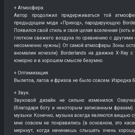
+ Атмосфера.
Автор продолжил придерживаться той атмосфе
предыдущем моде «Приход», пародирующую Borderl
Появился свой стиль и своя целая вселенная (хоть 
глотком свежего воздуха по сравнению с другими
несомненно нужны). От самой атмосферы Зоны остал
аномалии исчезли). Borderlands на движке X-Ray с
юморно и в хорошем смысле безумно.
+ Оптимизация.
Вылетов, лагов и фризов не было совсем. Изредка 
+ Звук.
Звуковой дизайн не сильно изменился. Озвучк
(благодаря боту и некоторым записанным фразам)
музыки. Конечно, музыка всегда являются вещью су
мне совсем не понравились (в основном, это касае
меркнут, когда начинаешь слышать очень хоро