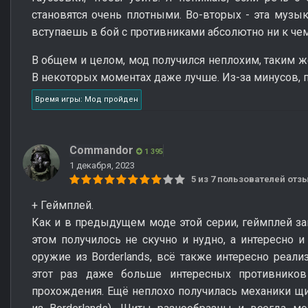
становятся очень плотными. Во-вторых - эта музык
вступаешь в бой с противниками абсолютно ни к чем
В общем и целом, мод получился неплохим, таким ж
В некоторых моментах даже лучше. Из-за минусов, 
Время игры: Мод пройден
Commandor
1 395
1 декабря, 2023
5 из 7 пользователей от
+ Геймплей.
Как и в предыдущем моде этой серии, геймплей зав
этом получилось не скучно и нудно, а интересно и
оружие из Borderlands, всё также интересно реали
этот раз даже больше интересных противников
прохождения. Ещё неплохо получилась механики щи