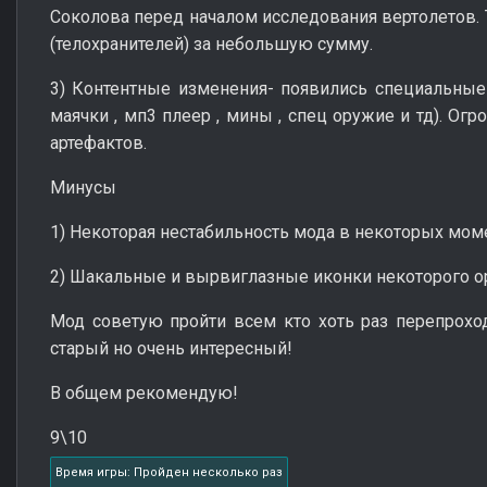
Соколова перед началом исследования вертолетов.
(телохранителей) за небольшую сумму.
3) Контентные изменения- появились специальные
маячки , мп3 плеер , мины , спец оружие и тд). Ог
артефактов.
Минусы
1) Некоторая нестабильность мода в некоторых мом
2) Шакальные и вырвиглазные иконки некоторого 
Мод советую пройти всем кто хоть раз перепроход
старый но очень интересный!
В общем рекомендую!
9\10
Время игры: Пройден несколько раз