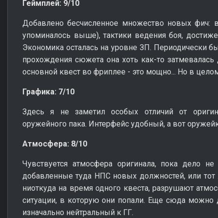
Геймплей: 9/10
Добавлено бесчисленное множество новых фич: в
упоминалось выше), тактики ведения боя, достижен
Экономика осталась на уровне ЗП. Периодически бы
прохождения сюжета она хоть как-то затмевалась
основной квест во фриплее - это мощно... Но в целом
Графика: 7/10
Здесь я не заметил особых отличий от оригин
оружейного пака. Интерфейс удобный, а вот оружейк
Атмосфера: 8/10
Чувствуется атмосфера оригинала, пока дело не
добавленные туда НПС новых должностей, или тот
ниоткуда на время одного квеста, разрушают атмо
ситуации, в которую они попали. Еще сюда можно
изначально нейтральный к ГГ.