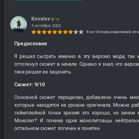
Kovalex
18
5 октября, 2022
9 из 10 пользователей о
Предисловие
Я решил сыграть именно в эту версию мода, так 
оттолкнул сюжет в начале. Однако я знал, что верси
таки решил ее заценить.
Сюжет: 9/10
Основной сюжет переделан, добавлено очень мно
которые находятся на уровне оригинала. Можно раб
геймплейной точки зрения это хорошо, но зачем 
Монолит? И почему одни монолитовцы нейтральн
остальном сюжет логичен и понятен.