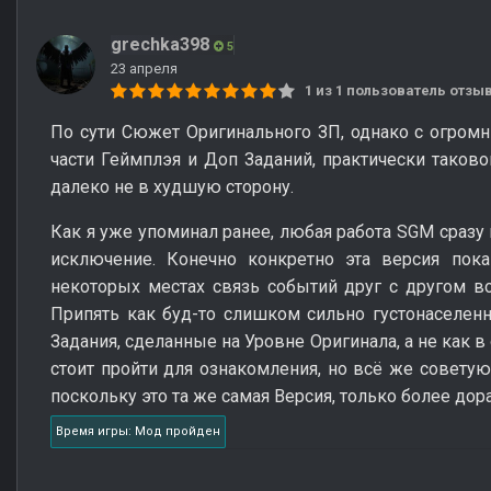
grechka398
5
23 апреля
1 из 1 пользователь отз
По сути Сюжет Оригинального ЗП, однако с огром
части Геймплэя и Доп Заданий, практически таково
далеко не в худшую сторону.
Как я уже упоминал ранее, любая работа SGM сразу
исключение. Конечно конкретно эта версия пока
некоторых местах связь событий друг с другом в
Припять как буд-то слишком сильно густонаселен
Задания, сделанные на Уровне Оригинала, а не как 
стоит пройти для ознакомления, но всё же советую 
поскольку это та же самая Версия, только более дор
Время игры: Мод пройден