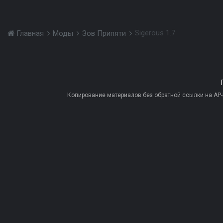
Sigerous 1.7
Главная
Моды
Зов Припяти
Копирование материалов без обратной ссылки на AP-PR