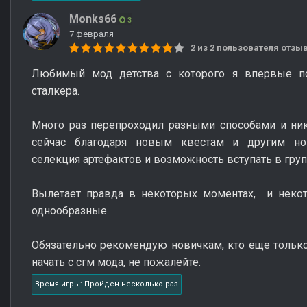
Monks66
3
7 февраля
2 из 2 пользователя отз
Любимый мод детства с которого я впервые по
сталкера.
Много раз перепроходил разными способами и ник
сейчас благодаря новым квестам и другим но
селекция артефактов и возможность вступать в гру
Вылетает правда в некоторых моментах, и неко
однообразные.
Обязательно рекомендую новичкам, кто еще только
начать с сгм мода, не пожалейте.
Время игры: Пройден несколько раз