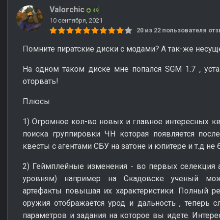
Valorchic
49
10 сентября, 2021
20 из 22 пользователя о
Помните пиратские диски с модами? А так-же несу
На одном таком диске мне попался SGM 1.7 , уст
оторвать!
Плюсы
1) Огромное кол-во новых и главное интересных кв
поиска группировки ЧН которая появляется посл
квесты с агентами СБУ на затоне и юпитере и т.д не 
2) Геймплейные изменения - во первых селекция 
уровням) например на Скадовске ученый мож
артефакты повышая их характеристики. Полный ре
оружия отображается урод и дальность , теперь 
параметров и задания на которое вы идете. Интере