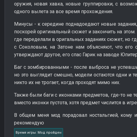
оружия, новая хавка, новые группировки, с возмож
одного вылета за все время прохождения.
Минусы - к середине поднадоедают новые задания,
поскорей оригинальный сюжет и закончить на этом.
где переделали в оригальных заданиях сюжет, но где
с Соколовым, на Затоне нам объясняют, что его 
утверждают другое, его спас Гарик на заводе Юпите
Баг с зомбированными - после выброса не успевш
но это выглядит смешно, модели остаются одни и те
никто их не трогает, когда проходят мимо них.
Также были баги с иконками предметов, где-то не те
вместо иконки пустота, хотя предмет числится в игре
В общем меня мод порадовал ностальгией, кому и
рекомендую
Время игры: Мод пройден