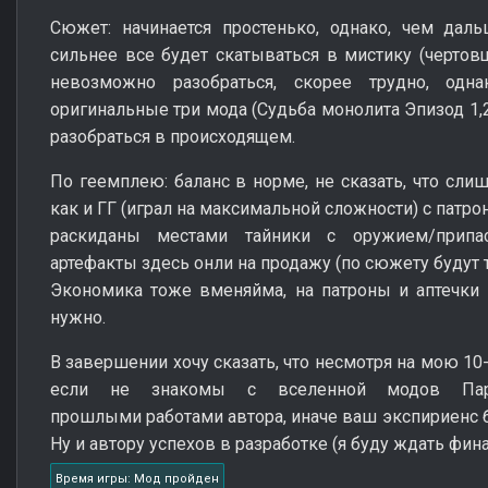
Сюжет: начинается простенько, однако, чем даль
сильнее все будет скатываться в мистику (чертовщ
невозможно разобраться, скорее трудно, одн
оригинальные три мода (Судьба монолита Эпизод 1,2
разобраться в происходящем.
По геемплею: баланс в норме, не сказать, что сли
как и ГГ (играл на максимальной сложности) с патр
раскиданы местами тайники с оружием/припас
артефакты здесь онли на продажу (по сюжету будут 
Экономика тоже вменяйма, на патроны и аптечки 
нужно.
В завершении хочу сказать, что несмотря на мою 10-
если не знакомы с вселенной модов Пара
прошлыми работами автора, иначе ваш экспириенс 
Ну и автору успехов в разработке (я буду ждать фин
Время игры: Мод пройден