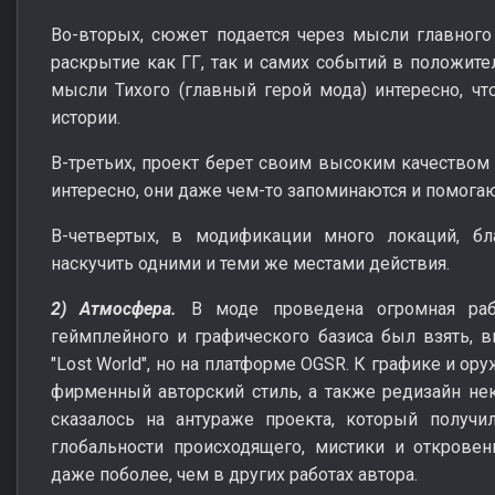
Во-вторых, сюжет подается через мысли главного 
раскрытие как ГГ, так и самих событий в положите
мысли Тихого (главный герой мода) интересно, ч
истории.
В-третьих, проект берет своим высоким качеством 
интересно, они даже чем-то запоминаются и помогаю
В-четвертых, в модификации много локаций, бл
наскучить одними и теми же местами действия.
2) Атмосфера.
В моде проведена огромная раб
геймплейного и графического базиса был взять, в
"Lost World", но на платформе OGSR. К графике и о
фирменный авторский стиль, а также редизайн не
сказалось на антураже проекта, который получи
глобальности происходящего, мистики и откровенн
даже поболее, чем в других работах автора.