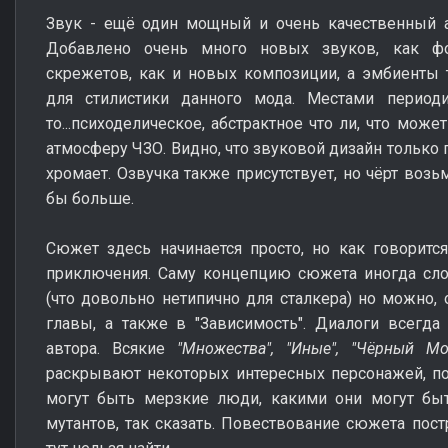
Звук - ещё один мощный и очень качественный а
Добавлено очень много новых звуков, как фо
скрежетов, как и новых композиции, а эмбиенты 
для стилистики данного мода. Местами период
то...психоделическое, абстрактное что ли, что мож
атмосферу ЧЗО. Видно, что звуковой дизайн только 
хромает. Озвучка также присутствует, но чёрт возь
бы больше.
Сюжет здесь начинается просто, но как говоритс
приключения. Саму концепцию сюжета иногда слож
(что довольно нетипично для сталкера) но можно, 
главы, а также в "Зависимость". Диалоги всегда
автора. Всякие
"Множества", "Иные", "Чёрный М
раскрывают некоторых интересных персонажей, п
могут быть мерзкие люди, какими они могут бы
мутантов, так сказать. Повествование сюжета пост