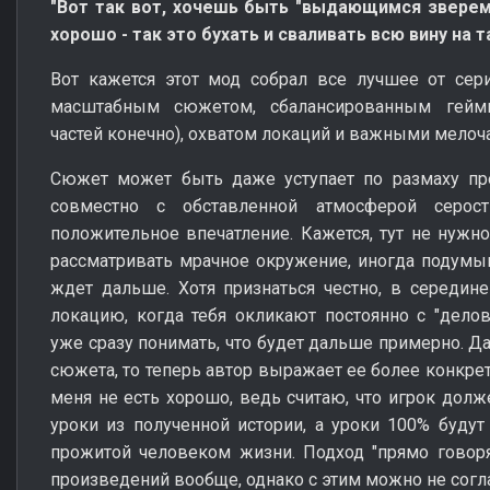
"Вот так вот, хочешь быть "выдающимся зверем"
хорошо - так это бухать и сваливать всю вину на 
Вот кажется этот мод собрал все лучшее от сер
масштабным сюжетом, сбалансированным геймп
частей конечно), охватом локаций и важными мелоч
Сюжет может быть даже уступает по размаху пр
совместно с обставленной атмосферой серос
положительное впечатление. Кажется, тут не нужн
рассматривать мрачное окружение, иногда подумыв
ждет дальше. Хотя признаться честно, в середин
локацию, когда тебя окликают постоянно с "дел
уже сразу понимать, что будет дальше примерно. Да
сюжета, то теперь автор выражает ее более конкрет
меня не есть хорошо, ведь считаю, что игрок долж
уроки из полученной истории, а уроки 100% буду
прожитой человеком жизни. Подход "прямо говоря
произведений вообще, однако с этим можно не согла