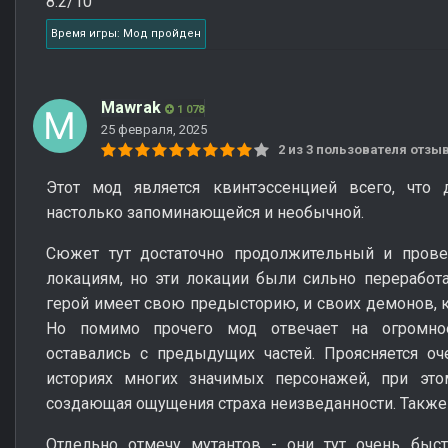
8.2/10
Время игры: Мод пройден
Mawrak
1 078
25 февраля, 2025
2 из 3 пользователя отз
Этот мод является квинтэссенцией всего, что
настолько запоминающейся и необычной.
Сюжет тут достаточно продолжительный и пров
локациям, но эти локации были сильно переработа
герой имеет свою предысторию, и своих демонов, к
Но помимо прочего мод отвечает на огромное
оставались с предыдущих частей. Проясняется о
историях многих значимых персонажей, при этом
создающая ощущения страха неизведанности. Также
Отдельно отмечу мутантов - они тут очень быст