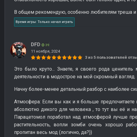
В общем рекомендую, особенно любителям треша и 
Время игры: Только начал играть
DFD
39
11 ноября, 2024
3 из 5 пользователей от
Это было круто... Знаете, я своего рода ценитель
деятельности в модострое на мой скромный взгляд.
Начну более-менее детальный разбор с наиболее си
Атмосфера: Если вы как и я больше предпочитаете 
абсолютно дикого для человека , то тут вы её и най
Парацетомол поработал над атмосферой лучше прежн
растительность, вопли зомби очень хорошо рабо
пропитан весь мод (логично, да?))