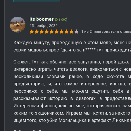
its boomer
1 097
15 ноября, 2024
1 из 2 пользователя отз
Каждую минуту, проведённую в этом моде, меня не
серии модов вопрос: "да что за п***** тут происходит?
Сюжет. Тут как обычно всё запутанно, порой даже 
интересно играть, читать диалоги, знакомиться с н
несколькими словами ранее, в ходе сюжета м
предысторию, и, что самое интересное, иногда, 
персонажа о себе, мы можем ощутить себя в 
рассказывают историю в диалогах, а предоставл
Интересная фишка, как по мне, которая может за
каким-то экшончиком. Играем мы, кстати, за некого с
ищем того, кто убил Могильщика и артефакт Ликвида