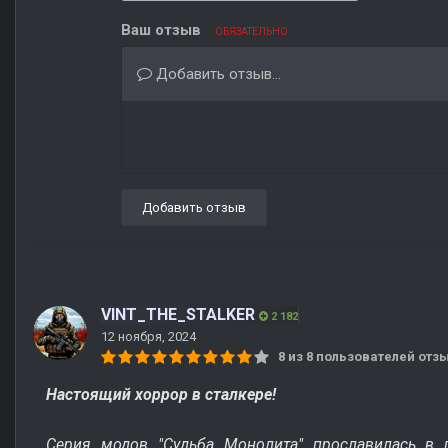
Ваш отзыв
ОБЯЗАТЕЛЬНО
Добавить отзыв...
Добавить отзыв
VINT_THE_STALKER
2 182
12 ноября, 2024
8 из 8 пользователей от
Настоящий хоррор в сталкере!
Серия модов "Судьба Монолита" прославилась в 