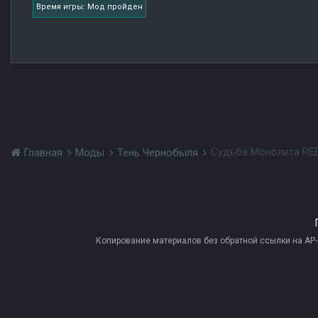
Время игры: Мод пройден
Судьба Монолита REB
Главная
Моды
Тень Чернобыля
Копирование материалов без обратной ссылки на AP-PR