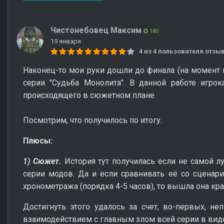
Чистонебовец Максим
183
19 января
4 из 4 пользователя отз
Наконец-то мои руки дошли до финала (на момент 
серии "Судьба Монолита". В данной работе игро
происходящего в сюжетном плане.
Посмотрим, что получилось по итогу.
Плюсы:
1) Сюжет.
История тут получилась если не самой л
серии модов. Да и если сравнивать её со сценар
хронометража (порядка 4-5 часов), то вышла она кр
Достигнуть этого удалось за счет, во-первых, н
взаимодействием с главным злом всей серии в виде