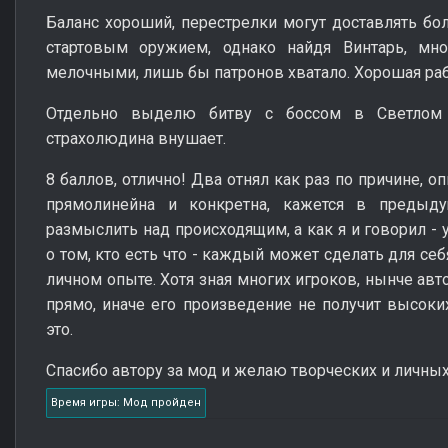
Баланс хороший, перестрелки могут доставлять бол
стартовым оружием, однако найдя Винтарь, мн
мелочными, лишь бы патронов хватало. Хорошая ра
Отдельно выделю битву с боссом в Светлом 
страхолюдина внушает.
8 баллов, отлично! Два отнял как раз по причине, 
прямолинейна и конкретна, кажется в преды
размыслить над происходящим, а как я и говорил -
о том, кто есть что - каждый может сделать для се
личном опыте. Хотя зная многих игроков, нынче а
прямо, иначе его произведение не получит высок
это.
Спасибо автору за мод и желаю творческих и личны
Время игры: Мод пройден