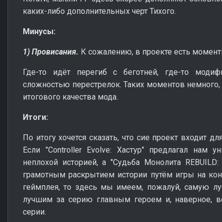
каких-либо дополнительных черт Тихого.
Минусы:
1) Провисания.
К сожалению, в проекте есть момен
Где-то идёт перегиб с беготней, где-то моди
сложностью перестрелок. Таких моментов немного, 
итогового качества мода.
Итоги:
По итогу хочется сказать, что сие проект входит дл
Если "Controller Evolve: Хастур" предлагал нам
неплохой историей, а "Судьба Монолита REBUILD:
грамотным раскрытием истории путём игры на кон
геймплея, то здесь мы имеем, пожалуй, самую л
лучшим за серию главным героем и, наверное, в
серии.