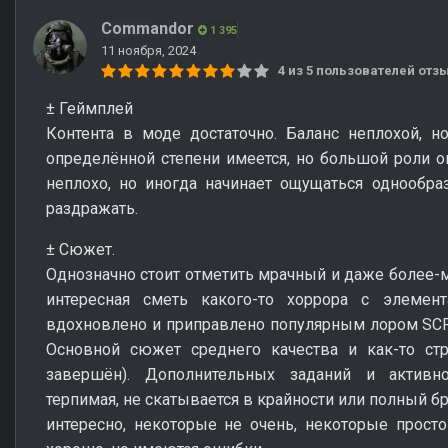
Commandor
1 395
11 ноября, 2024
4 из 5 пользователей от
± Геймплей
Контента в моде достаточно. Баланс неплохой, н
определённой степени имеется, но большой роли он
неплохо, но иногда начинает ощущаться однообра
раздражать.
± Сюжет.
Однозначно стоит отметить мрачный и даже более-
интересная сметь какого-то хоррора с элемен
вдохновлено и приправлено популярным лором SCP 
Основной сюжет среднего качества и как-то ст
завершён). Дополнительных заданий и активно
терпимая, не скатывается в крайности или полный 
интересно, некоторые не очень, некоторые прост