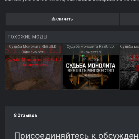
Скачать
ПОХОЖИЕ МОДЫ
Судьба Монолита REBUILD:
Судьба монолита REBUILD:
Судьба мо
Зависимость
Множество
8 Отзывов
Присоединяйтесь к обсужде