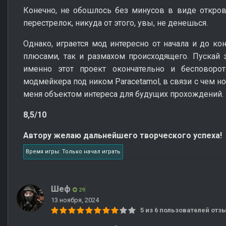
Конечно, не обошлось без минусов в виде откро
перестрелок, никуда от этого, увы, не денешься.
Однако, играется мод интересно от начала и до к
плюсами, так и размахом происходящего. Пускай э
именно этот проект окончательно и бесповоро
модмейкера под ником Paracetamol, в связи с чем 
меня объектом интереса для будущих прохождений.
8,5/10
Автору желаю дальнейшего творческого успеха!
Время игры: Только начал играть
Шеф
29
13 ноября, 2024
5 из 6 пользователей от