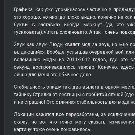
Графика, как уже упоминалось частично в предыду
это хорошо, но иногда плохо видно, конечно не как 
буквы в заставках иногда меркнут (да, это уж
тускловаты), читать сложновато. А так - очень подх
Звук как звук. Люди хвалят мод за звук, но мне п
выдающийся. Вообще, услышав очередной вой, или с
вспоминаю моды из 2011-2012 годов, где это с
секунд воспроизводилось заново. Конечно, здесь
лично для меня это обычное дело
Стабильность опишу так: два вылета в одном месте
тайнику Стрелка от лестницы с пробитой стеной (где 
и не страшно! Это отличная стабильность для мода на
Локации кажется все переработаны, за исключение
скажу, но вот что точно могу сказать: изменен
картину: тоже очень понравилось.