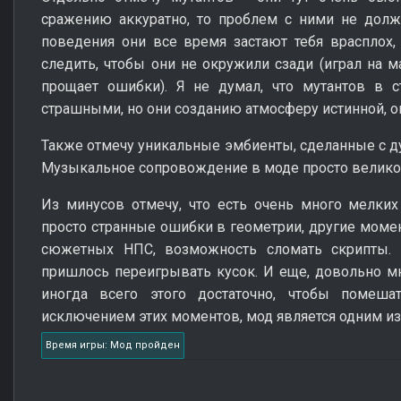
сражению аккуратно, то проблем с ними не должн
поведения они все время застают тебя врасплох,
следить, чтобы они не окружили сзади (играл на м
прощает ошибки). Я не думал, что мутантов в с
страшными, но они созданию атмосферу истинной, о
Также отмечу уникальные эмбиенты, сделанные с д
Музыкальное сопровождение в моде просто велико
Из минусов отмечу, что есть очень много мелких
просто странные ошибки в геометрии, другие момен
сюжетных НПС, возможность сломать скрипты. 
пришлось переигрывать кусок. И еще, довольно м
иногда всего этого достаточно, чтобы помеш
исключением этих моментов, мод является одним из
Время игры: Мод пройден