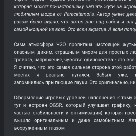
которая может по-настоящему нагнать жути на игрок
любителем модов от Paracetamol'a. Автор умеет де
разом было видно, что автор рос над собой и эта 
самой мощной из всех. Это если вкратце. А если попо
Сама атмосфера ЧЗО пропитана настоящей жуть
опасным, диким, страшным миром для простых люд
тревога, напряжение, чувство одиночества - это вс
Я считаю, что это самая сильная сторона этой раб
местах я реально пугался. Забыл уже, к
запомнились прыгающие пауки. Это оригинально, ни
Оформление игровых уровней, наполнения, к тому ж
тут и встроен OGSR, который улучшает графику, 
частью стабильности и оптимизации) которая пре
вышло оригинальным и даже самобытным. Авт
вооружённым глазом.