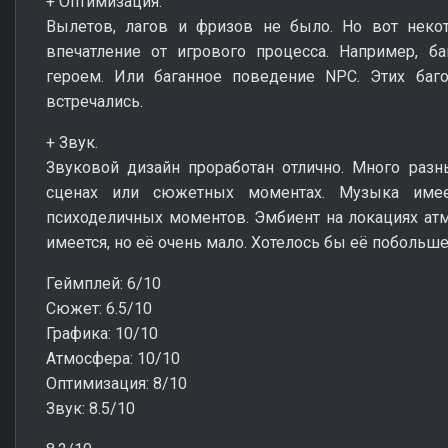
+ Оптимизация.
Вылетов, лагов и фризов не было. Но вот некот
впечатление от игрового процесса. Например, б
героем. Или баганное поведение NPC. Этих баго
встречались.
+ Звук.
Звуковой дизайн проработан отлично. Много раз
сценах или сюжетных моментах. Музыка имее
психоделичных моментов. Эмбиент на локациях ат
имеется, но её очень мало. Хотелось бы её побольше
Геймплей: 6/10
Сюжет: 6.5/10
Графика: 10/10
Атмосфера: 10/10
Оптимизация: 8/10
Звук: 8.5/10