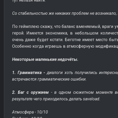
тут нельзя найти.
Со стабильностью же никаких проблем не возникало, 
По геймплею скажу, что баланс вменяемый, враги у
герой. Имеется экономика, в небольшом количест
очень даже будет кстати. Беготне имеет место быть
Особенно когда играешь в атмосферную модифика
Некоторые маленькие недочёты.
1. Грамматика -
диалоги хоть получились интересн
встречаются грамматические ошибки.
2. Баг с оружием
- в одном сюжетном моменте во
результате чего приходилось делать saveload.
Атмосфера - 10/10