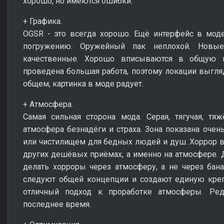
хорошо, но имеются ошибки.
+ Графика.
OGSR - это всегда хорошо. Ещё интерфейс в мод
погружению. Оружейный пак неплохой. Новы
качественные. Хорошо вписываются в общую 
проведена большая работа, поэтому локации выгляд
общем, картинка в моде радует.
+ Атмосфера.
Самая сильная сторона мода. Серая, тягучая, тяж
атмосфера безнадёги и страха. Зона показана оче
или чистилищем для бедных людей и душ. Хоррор в 
других дешёвых приёмах, а именно на атмосфере. Д
делать хорроры через атмосферу, а не через бан
следуют общей концепции и создают единую креп
отличный подход к проработке атмосферы. Ред
последнее время.