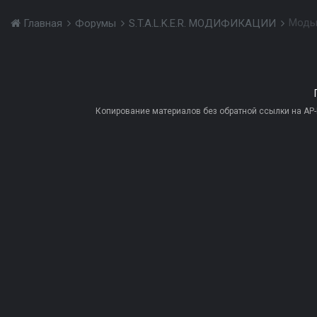
Моды
Главная
Форумы
S.T.A.L.K.E.R. МОДИФИКАЦИИ
Копирование материалов без обратной ссылки на AP-PR