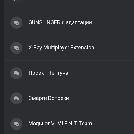
GUNSLINGER и адаптации
X-Ray Multiplayer Extension
Проект Нептуна
Смерти Вопреки
Моды от V.I.V.I.E.N.T. Team