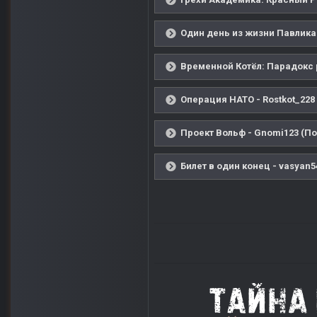
Один день из жизни Павлика 
Временной Котёл: Парадокс р
Операция НАТО - Rostkot_228
Проект Вольф - Gnomi123 (По
Билет в один конец - vasyan5