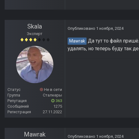
Skala
Опубликовано
1 ноября, 2024
Эксперт
Да тут то файл пришёл
Mawrak
удалять, но теперь буду так д
Статус
Не в сети
Группа
Сталкеры
Репутация
363
Сообщений
1275
Регистрация
27.11.2022
Mawrak
Опубликовано
1 ноября, 2024