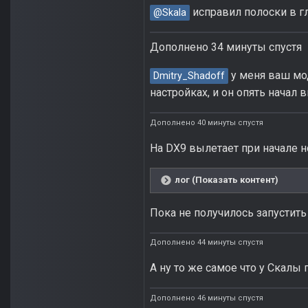
исправил полоски в г
@Skala
Дополнено 34 минуты спустя
у меня ваш мод
Dmitry_Shadoff
настройках, и он опять начал 
Дополнено 40 минуты спустя
На DX9 вылетает при начале н
лог (Показать контент)
Пока не получилось запустить
Дополнено 44 минуты спустя
А ну то же самое что у Скалы 
Дополнено 46 минуты спустя