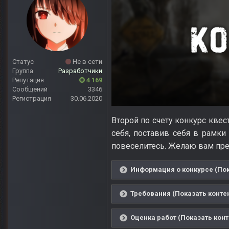
Статус
Не в сети
Группа
Разработчики
Репутация
4 169
Сообщений
3346
Регистрация
30.06.2020
Второй по счету конкурс квес
себя, поставив себя в рамки 
повеселитесь. Желаю вам пре
Информация о конкурсе (Пок
Требования (Показать конте
Оценка работ (Показать конт