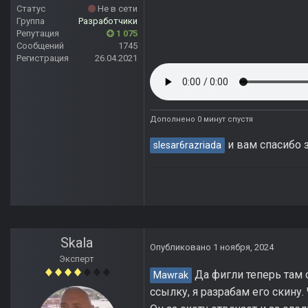
Статус
Не в сети
Группа
Разработчики
Репутация
1 075
Сообщений
1745
Регистрация
26.04.2021
Дополнено 0 минут спустя
и вам спасибо з
slesar6razriada
Skala
Опубликовано
1 ноября, 2024
Эксперт
Да фигли теперь там с
Mawrak
ссылку, я разрабам его скину.