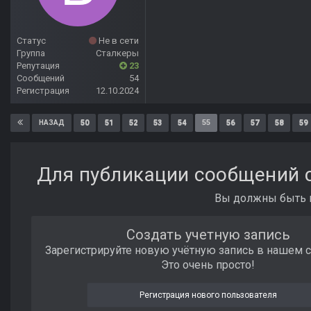
Статус
Не в сети
Группа
Сталкеры
Репутация
23
Сообщений
54
Регистрация
12.10.2024
50
51
52
53
54
55
56
57
58
59
НАЗАД
Для публикации сообщений с
Вы должны быть п
Создать учетную запись
Зарегистрируйте новую учётную запись в нашем 
Это очень просто!
Регистрация нового пользователя