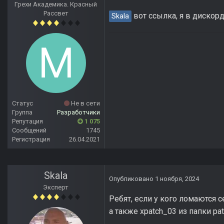
Грехи Академика. Красный
Рассвет
вот ссылка, я в дискор
Skala
Статус
Не в сети
Группа
Разработчики
Репутация
1 075
Сообщений
1745
Регистрация
26.04.2021
Skala
Опубликовано
1 ноября, 2024
Эксперт
Ребят, если у кого ломаются се
а также xpatch_03 из папки pat