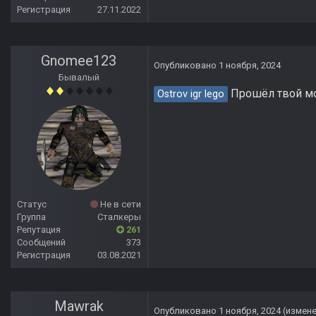
Регистрация
27.11.2022
Gnomee123
Опубликовано
1 ноября, 2024
Бывалый
Прошёл твой мод
Ostrov igr lego
Статус
Не в сети
Группа
Сталкеры
Репутация
261
Сообщений
373
Регистрация
03.08.2021
Mawrak
Опубликовано
1 ноября, 2024
(измен