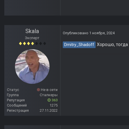
Skala
Опубликовано
1 ноября, 2024
Эксперт
Хорошо, тогда
Dmitry_Shadoff
Статус
Не в сети
Группа
Сталкеры
Репутация
363
Сообщений
1275
Регистрация
27.11.2022