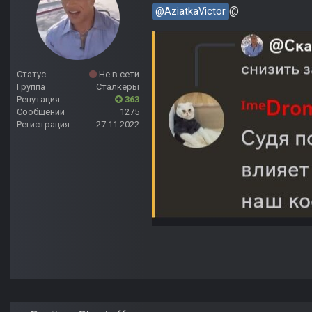
@
@AziatkaVictor
Статус
Не в сети
Группа
Сталкеры
Репутация
363
Сообщений
1275
Регистрация
27.11.2022