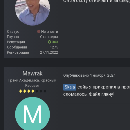
Он за охоту отвечает и за сле
Статус
Не в сети
Группа
Сталкеры
Репутация
363
Сообщений
1275
Регистрация
27.11.2022
Mawrak
Опубликовано
1 ноября, 2024
Грехи Академика. Красный
Рассвет
сейв я прикрепил в про
Skala
сломалось. Файл гляну!