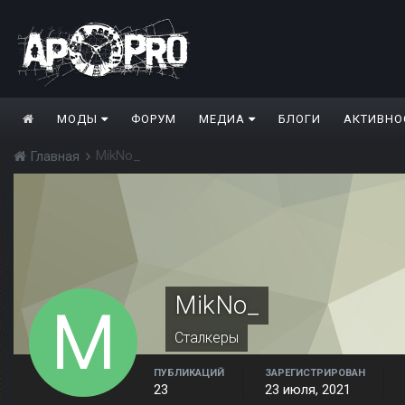
МОДЫ
ФОРУМ
МЕДИА
БЛОГИ
АКТИВНО
MikNo_
Главная
MikNo_
Сталкеры
ПУБЛИКАЦИЙ
ЗАРЕГИСТРИРОВАН
23
23 июля, 2021