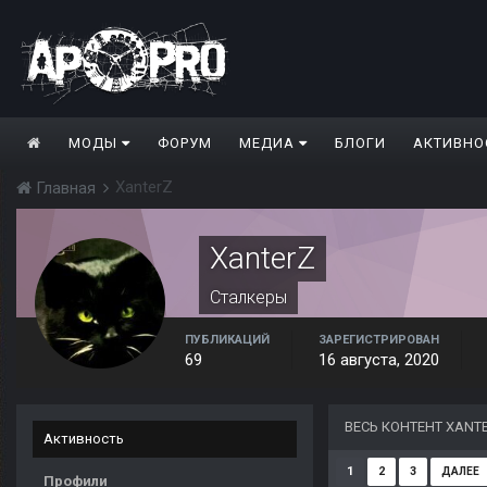
МОДЫ
ФОРУМ
МЕДИА
БЛОГИ
АКТИВНО
XanterZ
Главная
XanterZ
Сталкеры
ПУБЛИКАЦИЙ
ЗАРЕГИСТРИРОВАН
69
16 августа, 2020
ВЕСЬ КОНТЕНТ XANT
Активность
1
2
3
ДАЛЕЕ
Профили