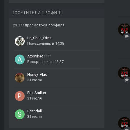
ПОСЕТИТЕЛИ ПРОФИЛЯ
23 177 просмотров профиля
Le_Shua_Dfnz
Понедельник в 14:38
Azonikao1111
Воскресенье в 13:37
Honey_Vlad
31 июля
Pro_Sralker
31 июля
Scandalll
31 июля