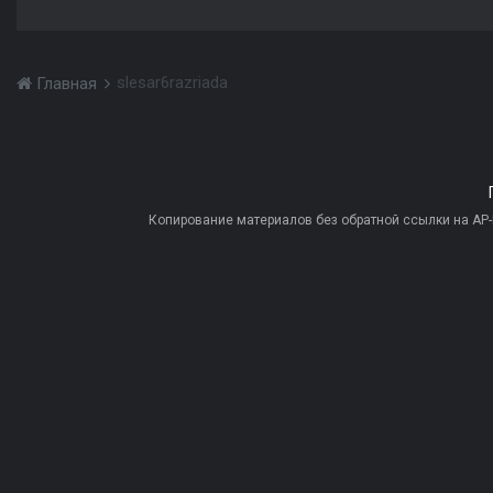
slesar6razriada
Главная
Копирование материалов без обратной ссылки на AP-PR