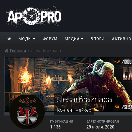
МОДЫ
ФОРУМ
МЕДИА
БЛОГИ
АКТИВНО
slesar6razriada
Главная
slesar6razriada
Контент-мейкер
ПУБЛИКАЦИЙ
ЗАРЕГИСТРИРОВАН
1 136
28 июля, 2020