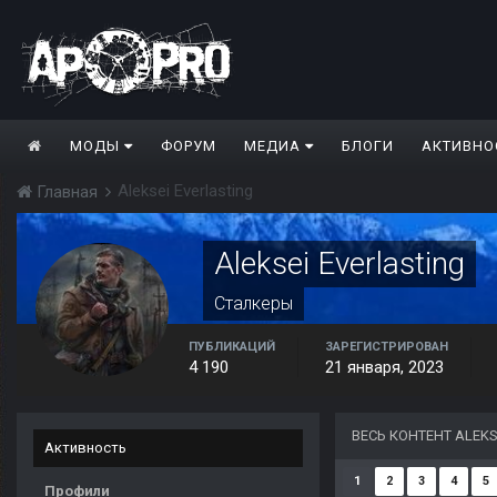
МОДЫ
ФОРУМ
МЕДИА
БЛОГИ
АКТИВНО
Aleksei Everlasting
Главная
Aleksei Everlasting
Сталкеры
ПУБЛИКАЦИЙ
ЗАРЕГИСТРИРОВАН
4 190
21 января, 2023
ВЕСЬ КОНТЕНТ ALEKS
Активность
1
2
3
4
5
Профили