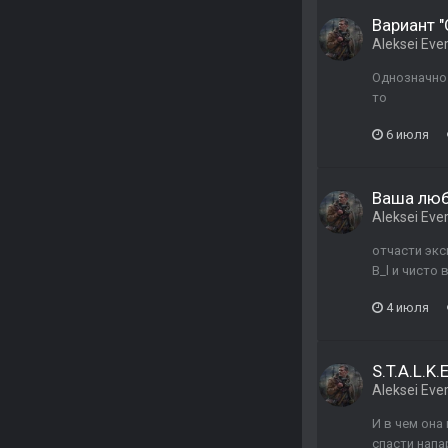
Вариант 
Aleksei Ever
Однозначно 
то
6 июля
Ваша любимая 
Aleksei Ever
отчасти экс
B_l и чисто
4 июля
S.T.A.L.K.
Aleksei Ever
И в чем она
спасти напа