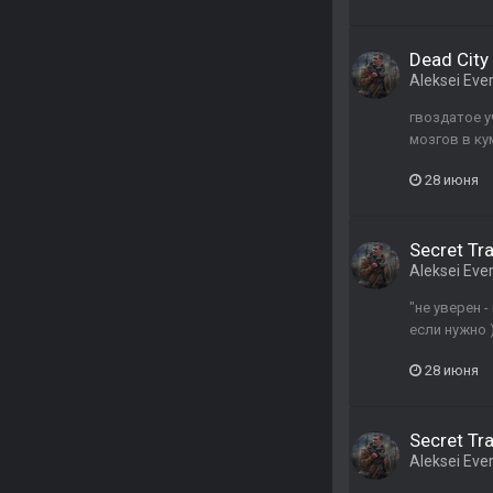
Dead City 
Aleksei Ever
гвоздатое у
мозгов в ку
28 июня
Secret Tra
Aleksei Ever
"не уверен -
если нужно 
28 июня
Secret Tra
Aleksei Ever