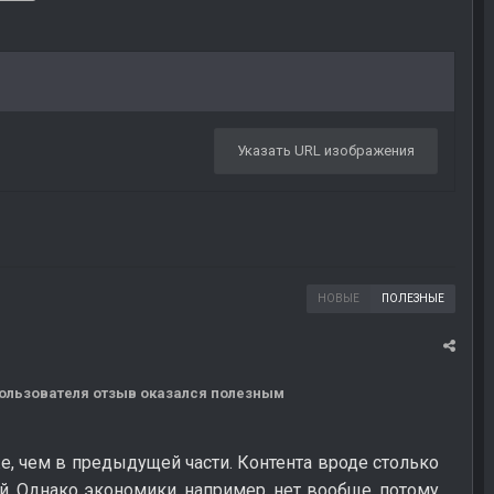
Указать URL изображения
НОВЫЕ
ПОЛЕЗНЫЕ
 пользователя отзыв оказался полезным
же, чем в предыдущей части. Контента вроде столько
й. Однако экономики, например, нет вообще, потому