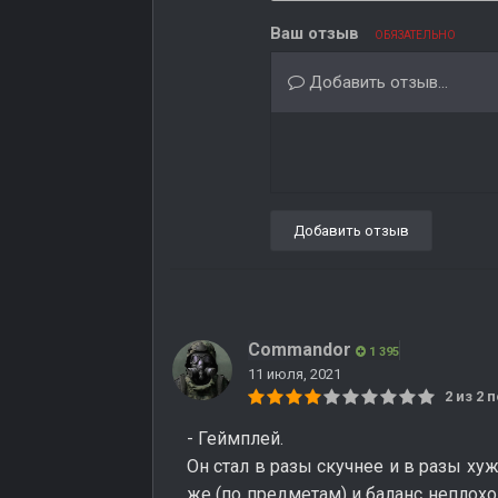
Ваш отзыв
ОБЯЗАТЕЛЬНО
Добавить отзыв...
Добавить отзыв
Commandor
1 395
11 июля, 2021
2 из 2
- Геймплей.
Он стал в разы скучнее и в разы ху
же (по предметам) и баланс неплохо