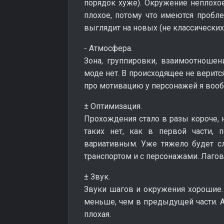
порядок хуже). Окружение неплохое
плохое, потому что имеются пробл
выглядит на новых (не классических
- Атмосфера.
Зона, группировки, взаимоотношен
моде нет. В происходящее не верится
про мотивацию у персонажей я вооб
± Оптимизация.
Прохождения стало в разы короче, 
таких нет, как в первой части,
вариативным. Уже тяжело будет сл
транспортом и с персонажами. Лагов
± Звук.
Звуки шагов и окружения хорошие. 
меньше, чем в предыдущей части. А
плохая.