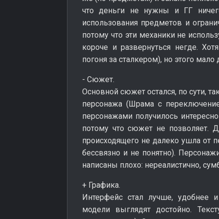
что деньги не нужны и ГГ ничег
использования предметов и ограни
потому что эти механики не исполь
короче и развернуться негде. Хот
погоня за сталкером), но этого мало
- Сюжет.
Основной сюжет остался, по сути, та
персонажа (Шрама с переключени
персонажами получилось интересной
потому что сюжет не позволяет. Д
происходящего не далеко ушла от пе
бессвязно и не понятно). Персонаж
написаны плохо: нереалистично, сумб
+ Графика.
Интерфейс стал лучше, удобнее 
модели выглядят достойно. Текс