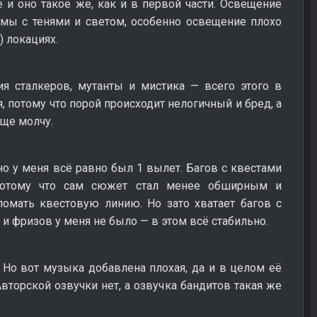
 и оно такое же, как и в первой части. Освещение
емы с тенями и светом, особенно освещение плохо
) локациях.
ия сталкеров, мутанты и мистика — всего этого в
, потому что порой происходит нелогичный и бред, а
ще молчу.
но у меня всё равно был 1 вылет. Багов с квестами
 потому что сам сюжет стал менее обширным и
омать квестовую линию. Но зато хватает багов с
 и фризов у меня не было — в этом всё стабильно.
Но вот музыка добавлена плохая, да и в целом её
вторской озвучки нет, а озвучка бандитов такая же