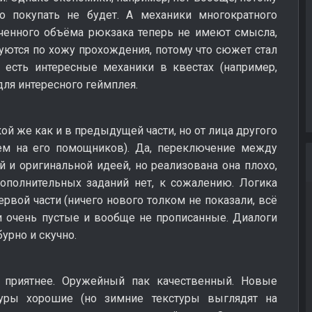
о покупать не будет. А механики многократного
ченного объёма рюкзака теперь не имеют смысла,
зуются по хожу прохождения, потому что сюжет стал
я есть интересные механики в квестах (например,
 для интересного геймплея.
кой же как и в предыдущей части, но от лица другого
ем на его помощников). Да, переключение между
 и оригинальной идеей, но реализована она плохо,
ополнительных заданий нет, к сожалению. Логика
рвой части (ничего нового толком не показали, всё
и очень пустые и вообще не прописанные. Диалоги
урно и скучно.
и приятнее. Оружейный пак качественный. Новые
туры хорошие (но зимние текстуры выглядят на