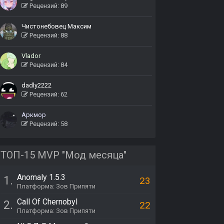
Рецензий: 89
Чистонебовец Максим
Рецензий: 88
Vlador
Рецензий: 84
dadly2222
Рецензий: 62
Аркмор
Рецензий: 58
ТОП-15 MVP "Мод месяца"
Anomaly 1.5.3
1.
23
Платформа: Зов Припяти
Call Of Chernobyl
2.
22
Платформа: Зов Припяти