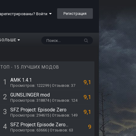
Регистрация
арегистрированы? Войти
БОЛЬШЕ
ТОП - 15 ЛУЧШИХ МОДОВ
AMK 1.4.1
1
9,1
Просмотров: 122299 | Отзывов: 37
GUNSLINGER mod
2
9,1
Просмотров: 318874 | Отзывов: 124
SFZ Project: Episode Zero
3
9,1
Просмотров: 294615 | Отзывов: 149
SFZ Project Episode Zero...
4
9
Просмотров: 63666 | Отзывов: 63