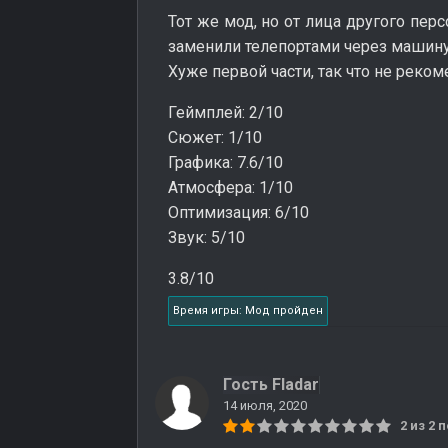
Тот же мод, но от лица другого перс
заменили телепортами через машину
Хуже первой части, так что не реко
Геймплей: 2/10
Сюжет: 1/10
Графика: 7.6/10
Атмосфера: 1/10
Оптимизация: 6/10
Звук: 5/10
3.8/10
Время игры: Мод пройден
Гость Fladar
14 июля, 2020
2 из 2