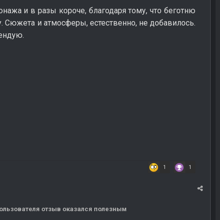
онажа и в разы короче, благодаря тому, что беготню
. Сюжета и атмосферы, естественно, не добавилось.
мендую.
1
1
 пользователя отзыв оказался полезным