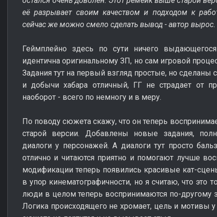
остался очень доволен. Этот ремейк выше старой ве
её разрывает своим качеством и подходом к рабо
сейчас же можно смело сделать вывод - автор вырос
Геймплейно здесь по сути ничего выдающегося
идентична оригинальному ЗП, но сам игровой процес
Задания тут на первый взгляд простые, но сделаны 
и добычи хабара отличный, ГГ не страдает от п
наоборот - всего по немногу и в меру.
По поводу сюжета скажу, что он теперь воспринимае
старой версии. Добавлены новые задания, пол
диалоги у персонажей. А диалоги тут просто баль
отлично и читаются приятно и помогают лучше во
модификации теперь появились красивые кат-сцены
в упор кинематографичности, но я считаю, что это 
люди в целом теперь воспринимаются по-другому зд
Логика происходящего не хромает, цель и мотивы у 