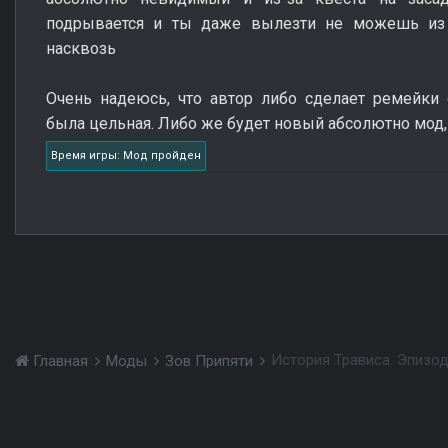
подрывается и ты даже вылезти не можешь из 
насквозь
Очень надеюсь, что автор либо сделает ремейки 
была цельная. Либо же будет новый абсолютно мод, 
Время игры: Мод пройден
История Трависа. Эпизод
Главная
Моды
Зов Припяти