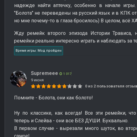
надежде найти аптечку, особенно в начале игры. 
"Болота" не переведены на русский язык и в КПК от
но мне почему-то в глаза бросилось) В целом, всё 
Жду ремейк второго эпизода Истории Трависа, н
ремейки реально интересно играть и наблюдать за те
Время игры: Мод пройден
Supremeee
1 017
9 июня
0 из 2 пользователя отз
Помните - Болота, они как болото!
Ну по классике, как всегда! Все эти ремейки, что
теперь и Слейва - они все БЕЗ ДУШИ. Буквально.
В первом случае - вырезали много шуток, во второ
самое!