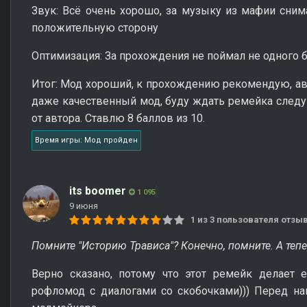
Звук: Всё очень хорошо, за музыку из мафии сни
положительную сторону
Оптимизация: За прохождения не поймал не одного б
Итог: Мод хороший, к прохождению рекомендую, ав
даже качественный мод, буду ждать ремейка след
от автора. Ставлю 8 баллов из 10.
Время игры: Мод пройден
its boomer
1 095
9 июня
1 из 3 пользователя отз
Помните "Историю Трависа"? Конечно, помните. А тепе
Верно сказано, потому что этот ремейк делает 
рофломод с диалогами со скобочками))) Перед на