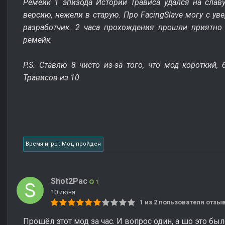
Ремейк 1 эпизода Истории Трависа удался на славу
версию, нежели в старую. Про FacingSlave могу с ув
разработчик. 2 часа прохождения прошли приятно
ремейк.
P.S. Ставлю 8 чисто из-за того, что мод короткий,
Трависов из 10.
Время игры: Мод пройден
Shot2Pac
1
10 июня
1 из 2 пользователя отз
Прошёл этот мод за час. И вопрос один, а шо это бы