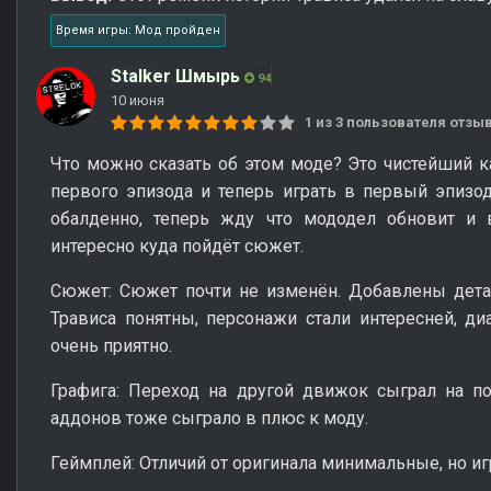
Время игры: Мод пройден
Stalker Шмырь
94
10 июня
1 из 3 пользователя отз
Что можно сказать об этом моде? Это чистейший 
первого эпизода и теперь играть в первый эпизод
обалденно, теперь жду что мододел обновит и в
интересно куда пойдёт сюжет.
Сюжет: Сюжет почти не изменён. Добавлены детал
Трависа понятны, персонажи стали интересней, ди
очень приятно.
Графига: Переход на другой движок сыграл на п
аддонов тоже сыграло в плюс к моду.
Геймплей: Отличий от оригинала минимальные, но иг