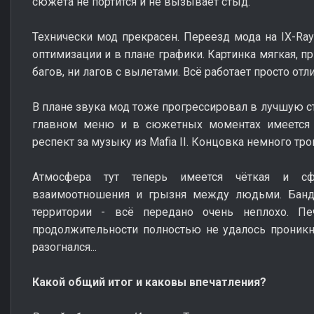
сюжета не портится и не вызывает стыд.
Технически мод прекрасен. Переезд мода на IX-Ray
оптимизации и в плане графики. Картинка мягкая, пр
багов, ни лагов с вылетами. Всё работает просто отл
В плане звука мод тоже прогрессировал в лучшую с
главном меню и в сюжетных моментах имеется 
респект за музыку из Mafia II. Концовка немного тро
Атмосфера тут теперь имеется чёткая и сфо
взаимоотношения и грызня между людьми. Банди
территории - всё передано очень неплохо. Пе
продолжительности полностью не удалось проникн
разогнался...
Какой общий итог и каковы впечатления?