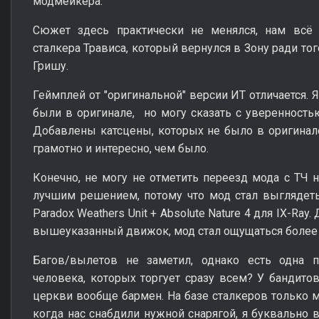
модмейкера.
Сюжет здесь практически не менялся, нам всё
сталкера Трависа, который вернулся в Зону ради тог
Гришу.
Геймплей от "оригинальной" версии ИТ отличается. 
были в оригинале, но могу сказать с уверенностью
Добавлены катсцены, которых не было в оригинал
грамотно и интересно, чем было.
Конечно, не могу не отметить переезд мода с ТЧ н
лучшим решением, потому что мод стал выглядет
Paradox Weathers Unit + Absolute Nature 4 для IX-Ray
вышеуказанный движок, мод стал ощущаться более 
Багов/вылетов не заметил, однако есть одна п
человека, которых торгует сразу всем? У бандитов
церкви вообще бармен. На базе сталкеров только м
когда нас снабдили нужной снарягой, я буквально