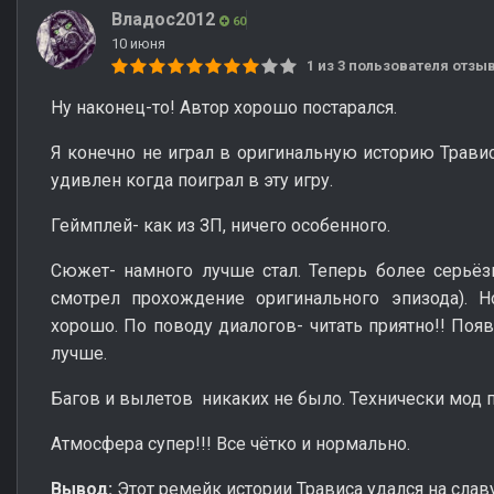
Владос2012
60
10 июня
1 из 3 пользователя отз
Ну наконец-то! Автор хорошо постарался.
Я конечно не играл в оригинальную историю Травис
удивлен когда поиграл в эту игру.
Геймплей- как из ЗП, ничего особенного.
Сюжет- намного лучше стал. Теперь более серьёз
смотрел прохождение оригинального эпизода). Н
хорошо. По поводу диалогов- читать приятно!! Появ
лучше.
Багов и вылетов никаких не было. Технически мод 
Атмосфера супер!!! Все чётко и нормально.
Вывод:
Этот ремейк истории Трависа удался на слав