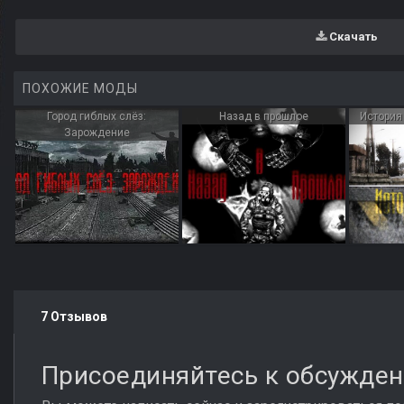
Скачать
ПОХОЖИЕ МОДЫ
Город гиблых слёз:
Назад в прошлое
История
Зарождение
7 Отзывов
Присоединяйтесь к обсужде