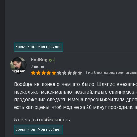
Время игры: Мод пройден
EvilBug
4
7 июля
1 из 3 пользователя отз
Вообще не понял о чем это было. Шляпис внезапно
несколько максимально незатейливых спинномозго
продолжение следует. Имена персонажей типа дропи
есть кат-сцены, чтоб мод не за 20 минут проходили, а 
5 звезд за стабильность
Время игры: Мод пройден