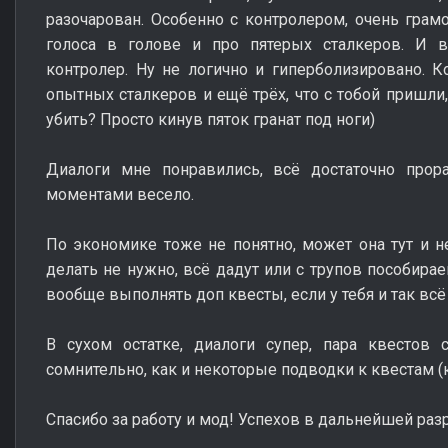
разочарован. Особенно с контролером, очень грам
голоса в голове и про пятерых сталкеров. И 
контролер. Ну не логично и гиперболизировано. К
опытных сталкеров и ещё трёх, что с тобой пришли
убить? Просто кинув пяток гранат под ноги)
Диалоги мне понравились, всё достаточно прора
моментами весело.
По экономике тоже не понятно, может она тут и не
делать не нужно, всё дадут или с трупов пособирае
вообще выполнять доп квесты, если у тебя и так всё б
В сухом остатке, диалоги супер, пара квестов 
сомнительно, как и некоторые подводки к квестам (
Спасибо за работу и мод! Успехов в дальнейшей раз