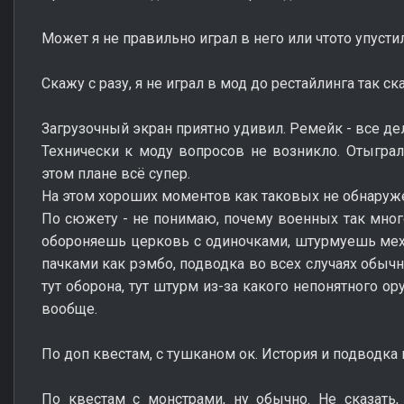
Может я не правильно играл в него или чтото упустил
Скажу с разу, я не играл в мод до рестайлинга так ска
Загрузочный экран приятно удивил. Ремейк - все дел
Технически к моду вопросов не возникло. Отыграл
этом плане всё супер.
На этом хороших моментов как таковых не обнаруж
По сюжету - не понимаю, почему военных так много
обороняешь церковь с одиночками, штурмуешь мех
пачками как рэмбо, подводка во всех случаях обычна
тут оборона, тут штурм из-за какого непонятного о
вообще.
По доп квестам, с тушканом ок. История и подводка
По квестам с монстрами, ну обычно. Не сказать,