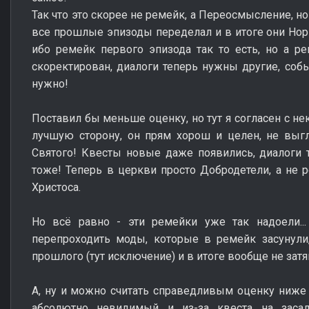
Так что это скорее не ремейк, а Переосмысление, но
все прошлые эпизоды переделал и в итоге они Норм
ибо ремейк первого эпизода так то есть, но а р
скоректирован, диалоги теперь нужны другие, собы
нужно!
Поставил бы меньше оценку, но тут я согласен с н
лучшую сторону, он прям хорош и целен, не выг
Святого! Квесты новые даже появились, диалоги 
тоже! Теперь в церкви просто Добродетели, а не р
Христоса.
Но всё равно - эти ремейки уже так надоели...
перепроходить моды, которые в ремейк засунули,
прошлого (тут исключение) и в итоге вообще не затя
А, ну и можно считать справедливым оценку ниже п
абсолютно невидимый и из-за квеста на заса