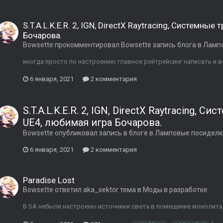
S.T.A.L.K.E.R. 2, IGN, DirectX Raytracing, Системные
Бочарова.
Bowsette
прокомментировал
Bowsette
запись блога в
Лампо
иногда просто по настроению главное рэйтрейсинг написать и 
6 января, 2021
2 комментария
S.T.A.L.K.E.R. 2, IGN, DirectX Raytracing, 
UE4, любимая игра Бочарова.
Bowsette
опубликовал запись в блоге в
Ламповые посиделки
6 января, 2021
2 комментария
Paradise Lost
Bowsette
ответил
aka_sektor
тема в
Моды в разработке
В SA небыли настроены источники света в помещение монолита