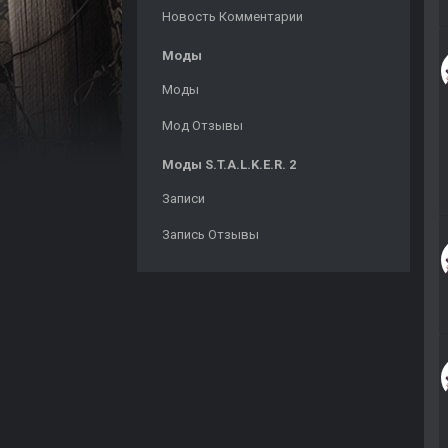
Новость Комментарии
Моды
Моды
Мод Отзывы
Моды S.T.A.L.K.E.R. 2
Записи
Запись Отзывы