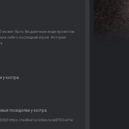
. С2 может быть бюджетным инди проектом
ла себя с последней игрой. История
а.
 у костра.
вые посиделки у костра.
MDEIj5 https://radikal.ru/video/eJwBTESveTw