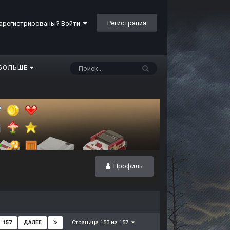
Регистрация
арегистрированы? Войти
БОЛЬШЕ
Профиль
Страница 153 из 157
157
ДАЛЕЕ