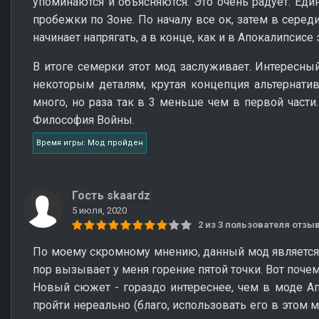
упоминаются и объясняются. Это очень радует. Ед
пробежки по Зоне. По началу все ок, затем в серед
начинает напрягать, а в конце, как и в Апокалипсисе 
В итоге семерки этот мод заслуживает. Интересн
некоторым деталям, крутая концепция альтернатив
много, но раза так в 3 меньше чем в первой части
Философия Войны.
Время игры: Мод пройден
Гость skaardz
5 июля, 2020
2 из 3 пользователя отз
По моему скромному мнению, данный мод является 
пор вызывает у меня горение пятой точки. Вот почем
Новый сюжет - гораздо интереснее, чем в моде Ап
пройти нереально (благо, использовать его в этом м