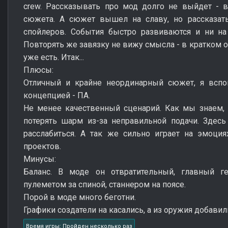
crew. Рассказывать про мод долго не выйдет - в
сюжета. А сюжет вышел на славу, но рассказат
спойлеров. События быстро развиваются и ни на
Повторять же завязку не вижу смысла - в кратком о
уже есть. Итак...
Плюсы:
Отличный и крайне неординарный сюжет, я всп
концепцией - ПА.
Не менее качественный сценарий. Как мы знаем
потерять шарм из-за неправильной подачи. Здесь
расслабиться. А так же сильно играет на эмоци
проектов.
Минусы:
Баланс. В моде он отвратительный, главный г
пулеметом за спиной, станнером на поясе.
Порой в моде много беготни.
Графики создатели на касались, а из оружия добавил
Время игры: Пройден несколько раз