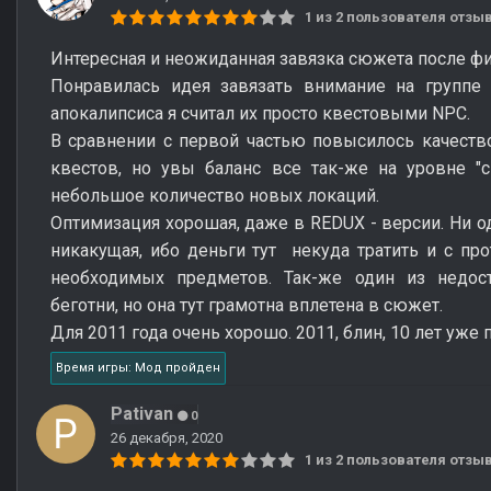
1 из 2 пользователя отз
Интересная и неожиданная завязка сюжета после фи
Понравилась идея завязать внимание на группе 
апокалипсиса я считал их просто квестовыми NPC.
В сравнении с первой частью повысилось качеств
квестов, но увы баланс все так-же на уровне "с
небольшое количество новых локаций.
Оптимизация хорошая, даже в REDUX - версии. Ни о
никакущая, ибо деньги тут некуда тратить и с пр
необходимых предметов. Так-же один из недос
беготни, но она тут грамотна вплетена в сюжет.
Для 2011 года очень хорошо. 2011, блин, 10 лет уже
Время игры: Мод пройден
Pativan
0
26 декабря, 2020
1 из 2 пользователя отз