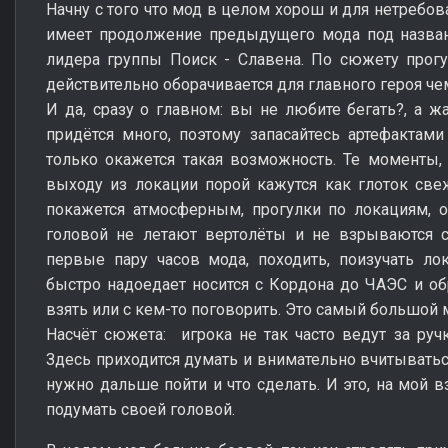
Начну с того что мод в целом хорош и для нетребов
имеет продолжение предыдущего мода под названи
лидера группы Поиск - Славена. По сюжету прогу
действительно оборачивается для главного героя че
И да, сразу о главном: вы не любите бегать?, а ж
придётся много, поэтому запасайтесь артефактам
только окажется такая возможность. Те моменты, 
выходу из локации порой кажутся как глоток све
покажется атмосферным, прогулки по локациям, о
головой не летают вертолёты и не взрываются с
первые пару часов мода, походить, поизучать ло
быстро надоедает носится с Кордона до ЧАЭС и обр
взять или с кем-то поговорить. Это самый большой 
Насчёт сюжета: игрока не так часто ведут за ручк
Здесь приходится думать и внимательно вчитываться
нужно дальше пойти и что сделать. И это, на мой в
подумать своей головой.