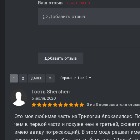
Ваш отзыв
ОБЯЗАТЕЛЬНО
Добавить отзыв...
Добавить отзыв
Страница 1 из 2
1
2
ДАЛЕЕ
Гость Shershen
5 июля, 2020
3 из 3 пользователя отз
Это моя любимая часть из Трилогии Апокалипсис. П
чем в первой части и похуже чем в третьей, сюжет п
имею ввиду потрясающий). В этом моде решает имен
неуютного места. Как же я был рад "Долгу" и