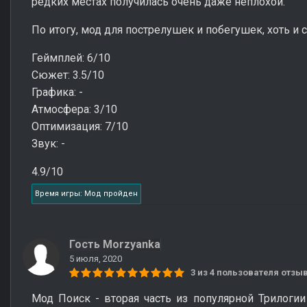
редких местах получилась очень даже неплохой.
По итогу, мод для пострелушек и побегушек, хоть и
Геймплей: 6/10
Сюжет: 3.5/10
Графика: -
Атмосфера: 3/10
Оптимизация: 7/10
Звук: -
4.9/10
Время игры: Мод пройден
Гость Morzyanka
5 июля, 2020
3 из 4 пользователя отз
Мод Поиск - вторая часть из популярной Трилогии