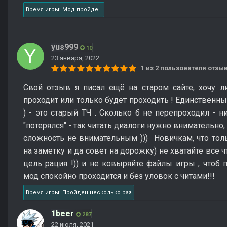
Время игры: Мод пройден
yus999
10
23 января, 2022
1 из 2 пользователя отз
Свой отзыв я писал ещё на старом сайте, хочу л
проходит или только будет проходить ! Единственны
) - это старый ТЧ . Сколько б не перепроходил - н
"потерялся" - так читать диалоги нужно внимательн
сложность не внимательным ))) Новичкам, что толь
на заметку и да совет на дорожку) не хватайте все 
цель рация !)) и не ковыряйте файлы игры , чтоб п
мод спокойно проходится и без уловок с читами!!!
Время игры: Пройден несколько раз
1beer
287
22 июля, 2021