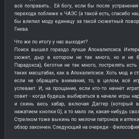
всё поправить... Ей богу, если бы после устранен
перехода поближе к ЧАЭС (а такой есть, спасибо на
бы влепил моду единицу за такой сюжетный поворот
Гнева.
Что же по итогу у нас выходит?
Поиск вышел гораздо лучше Апокалипсиса. Интере
сюжет, дыр в котором не так много, но и не 
Парадокса), беготни не так много, пострелять есть 
таких масштабах, как в Апокалипсисе. Хоть мод и ст
если не обращать внимания, то, в целом, всё иг
успевает. И, на прощание, если кто-то начнёт игр
совет - когда будешь выбираться в начале игры нар
и скинь весь хабар, включая Даггер (который 
нажатием кнопки G), а то мало ли, какая-нибудь свол
Стрелком тоже выкинь по мелочи патронов и аптеки,
обзор закончен. Следующий на очереди - Философи