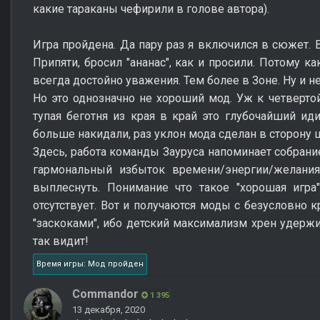
какие тараканы чефирили в голове автора).
Игра пройдена. Да пару раз я включился в сюжет. 
Припяти, бросил "ананас", как и просили. Потому 
всегда достойно уважения. Тем более в Зоне. Ну и 
Но это однозначно не хороший мод. Уж к четверто
тупая беготня из края в край это глубочайший ид
больше накидали, раз уклон мода сделан в сторону 
Здесь, работа команды Зауруса напоминает собрани
гармональный избыток времени/энергии/желания
выплеснуть. Понимание что такое "хорошая игра"
отсутствует. Вот и получаются моды с безусловно 
"заскоками", ибо детский максимализм хрен удержи
так видит!
Время игры: Мод пройден
Commandor
1 395
13 декабря, 2020