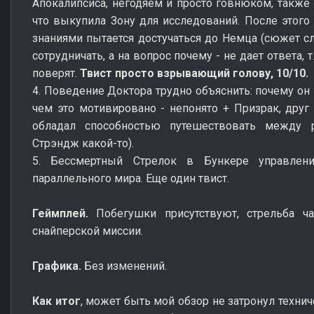
Апокалипсиса, негодяем и просто говнюком, также 
что выкупила Зону для исследований. После этого
знаниями пытается достучаться до Немца (сюжет сл
сотрудничать, а на вопрос почему - не дает ответа, т
поверят.
Твист просто взрывающий голову, 10/10.
4. Поведение Доктора трудно объяснить: почему он 
чем это мотивировано - непонято + Призрак, друг 
обладал способностью путешествовать между
Стрэндж какой-то).
5. Бессмертный Стрелок в Бункере управлен
параллельного мира. Еще один твист.
Геймплей.
Побегушки присутствуют, стрельба ча
снайперской миссии.
Графика.
Без изменений.
Как итог
, может быть мой обзор не затронул технич