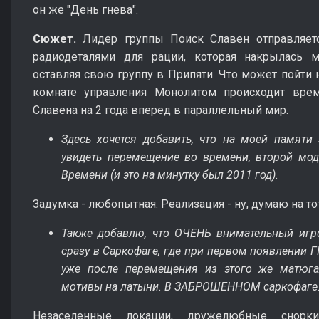
он же "День гнева".
Сюжет.
Лидер группы Поиск Славен отправляетс
радиодеталями для рации, которая накрылась 
оставляя свою группу в Припяти. Что может пойти н
комнате управления Монолитом происходит врем
Славена на 2 года вперед в параллельный мир.
Здесь хочется добавить, что на моей памят
увидеть перемещение во времени, второй мод
Времени (и это на минутку был 2011 год).
Задумка - любопытная. Реализация - ну, думаю на т
Также добавлю, что ОЧЕНЬ внимательный игрок
сразу в Саркофаге, где при первом появлении Г
уже после перемещения из этого же матюга
мотивы на латыни. В ЗАБРОШЕННОМ саркофаге. 
Незаселенные локации, дружелюбные снорки