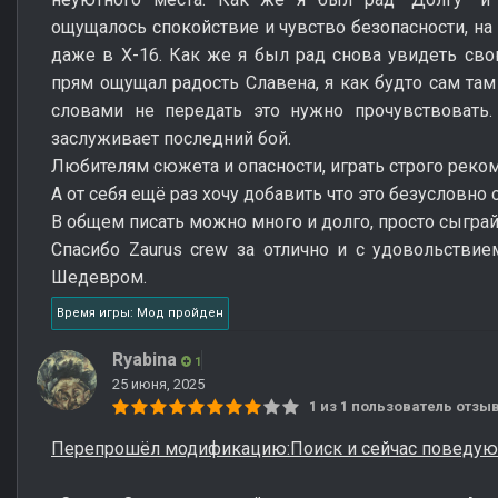
ощущалось спокойствие и чувство безопасности, на
даже в X-16. Как же я был рад снова увидеть свою
прям ощущал радость Славена, я как будто сам там
словами не передать это нужно прочувствовать.
заслуживает последний бой.
Любителям сюжета и опасности, играть строго реком
А от себя ещё раз хочу добавить что это безусловно о
В общем писать можно много и долго, просто сыграй
Спасибо Zaurus crew за отлично и с удовольств
Шедевром.
Время игры: Мод пройден
Ryabina
1
25 июня, 2025
1 из 1 пользователь отз
Перепрошёл модификацию:Поиск и сейчас поведую