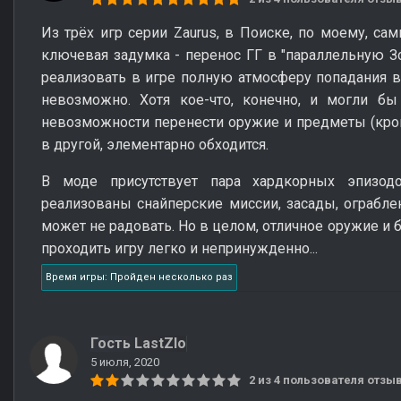
Из трёх игр серии Zaurus, в Поиске, по моему, са
ключевая задумка - перенос ГГ в "параллельную Зон
реализовать в игре полную атмосферу попадания в
невозможно. Хотя кое-что, конечно, и могли бы
невозможности перенести оружие и предметы (кроме
в другой, элементарно обходится.
В моде присутствует пара хардкорных эпизодо
реализованы снайперские миссии, засады, ограблен
может не радовать. Но в целом, отличное оружие и 
проходить игру легко и непринужденно...
Время игры: Пройден несколько раз
Гость LastZlo
5 июля, 2020
2 из 4 пользователя отз