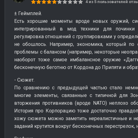
4 из 5 пользователей от
± Геймплей.
Есть хорошие моменты вроде новых оружий, си
интегрированный в мод техники для починки
регулировка отношений с группировками у определё
не обошлось. Например, экономика, который по 
проблемы с балансом (например, некоторые неопр
наоборот тоже самое имбалансное оружие «Дагге
бесконечную беготню от Кордона до Припяти и обрат
- Сюжет.
По сравнению с предыдущей частью стало немно
многие элементы, связанные с типичной для З
вторжения противников (вроде NATO) неплохо об
История про Корпорацию тоже достаточно правдоп
хожу сюжета можно заметить нереалистичные и н
заданий крутится вокруг бесконечных перестрелок, 