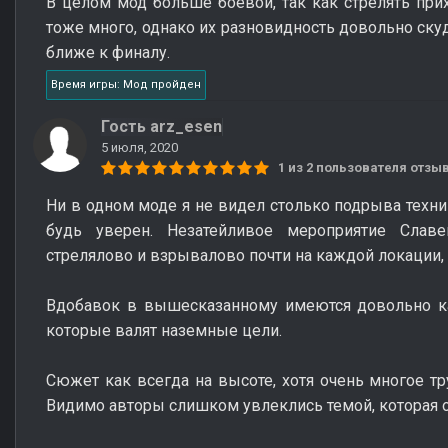
В целом мод больше боевой, так как стрелять прих
тоже много, однако их разновидность довольно ску
ближе к финалу.
Время игры: Мод пройден
Гость arz_esen
5 июля, 2020
1 из 2 пользователя отз
Ни в одном моде я не видел столько подрыва техни
будь уверен. Незатейливое мероприятие Слав
стрелялово и взрывалово почти на каждой локации, 
Вдобавок в вышесказанному имеются довольно ка
которые валят наземные цели.
Сюжет как всегда на высоте, хотя очень многое т
Видимо авторы слишком увлеклись темой, которая о