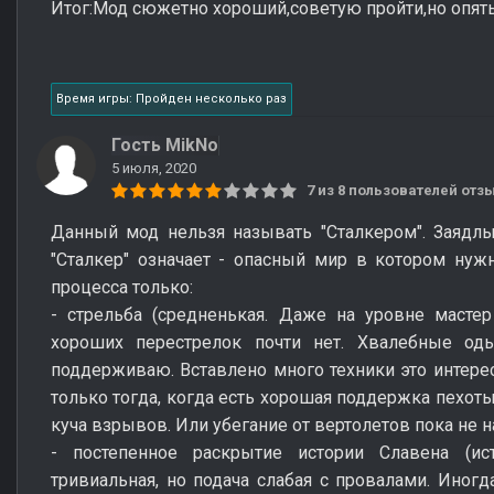
Итог:Мод сюжетно хороший,советую пройти,но опять
Время игры: Пройден несколько раз
Гость MikNo
5 июля, 2020
7 из 8 пользователей от
Данный мод нельзя называть "Сталкером". Заядл
"Сталкер" означает - опасный мир в котором нуж
процесса только:
- стрельба (средненькая. Даже на уровне мастер
хороших перестрелок почти нет. Хвалебные од
поддерживаю. Вставлено много техники это интерес
только тогда, когда есть хорошая поддержка пехоты.
куча взрывов. Или убегание от вертолетов пока не н
- постепенное раскрытие истории Славена (ис
тривиальная, но подача слабая с провалами. Иногд