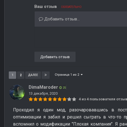
Ваш отзыв
ОБЯЗАТЕЛЬНО
Добавить отзыв...
Добавить отзыв
Страница 1 из 2
1
2
ДАЛЕЕ
DimaMaroder
25
13 декабря, 2020
4 из 4 пользователя отз
Проходил я один мод, разочаровавшись в пост
оптимизации я забил и решил сыграть в что-то пр
вспомнил о модификации "Плохая компания". Я рань