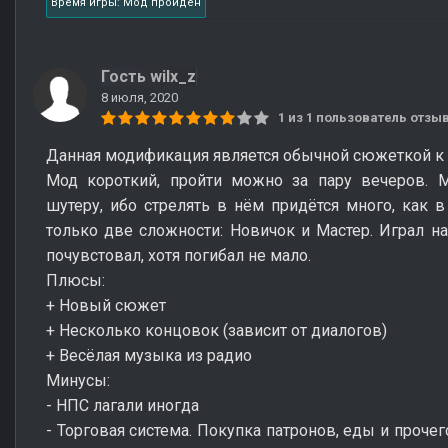
Время игры: Мод пройден
Гость wilx_z
8 июля, 2020
1 из 1 пользователь отз
Данная модификация является обычной сюжеткой к а
Мод короткий, пройти можно за пару вечеров. 
шутеру, ибо стрелять в нём придётся много, как в 
только две сложности: Новичок и Мастер. Играл на
почувстовал, хотя погибал не мало.
Плюсы:
+ Новый сюжет
+ Несколько концовок (зависит от диалогов)
+ Весёлая музыка из радио
Минусы:
- НПС лагали иногда
- Торговая система. Покупка патронов, еды и прочег