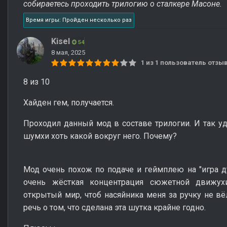
собираетесь проходить трилогию о сталкере Масоне.
Время игры: Пройден несколько раз
Kisel
54
8 мая, 2025
1 из 1 пользователь отз
8 из 10
Хайден гем, получается.
Проходил данный мод в составе трилогии. И так уд
шумхи хоть какой вокруг него. Почему?
Мод очень похож по подаче и геймплею на "игра д
очень жёсткая концентрация сюжетной движу
открытый мир, чтоб насяйника меня за ручку не вё
речь о том, что сделана эта шутка крайне годно.