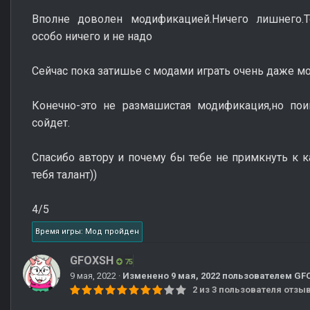
Вполне доволен модификацией.Ничего лишнего.
особо ничего и не надо
Сейчас пока затишье с модами играть очень даже м
Конечно-это не размашистая модификация,но пои
сойдет.
Спасибо автору и почему бы тебе не примкнуть к к
тебя талант))
4/5
Время игры: Мод пройден
GFOXSH
75
9 мая, 2022
·
Изменено
9 мая, 2022
пользователем GF
2 из 3 пользователя отз