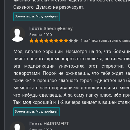
Связного. Думаю не разочарует.
Время игры: Мод пройден
Гость ShedriyEvrey
8 июля, 2020
1 из 1 пользователь отз
Мод вполне хороший. Несмотря на то, что больши
ничего нового, кроме короткого сюжета, не впечатл
эта модификации уничтожила этот стереотип.
поворотами. Порой не ожидаешь, что тебя ждет з
"скачки" в прошлое главного героя. Единственная 
моменты с застопориванием дополнительных мисси
что-нибудь сделаешь. А за саму папку плюс, ибо пр
Так, мод хороший и 1-2 вечера займет в вашей сталк
Время игры: Мод пройден
Гость HAROMERT
8 июля, 2020