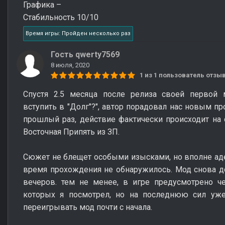
Графика –
Стабильность 10/10
Время игры: Пройден несколько раз
Гость qwerty7569
8 июля, 2020
1 из 1 пользователь отз
Спустя 2.5 месяца после релиза своей первой
вступить в "Долг"?", автор порадовал нас новым пр
прошлый раз, действие фактически происходит на о
Восточная Припять из ЗП.
Сюжет не блещет особыми изысками, но вполне аде
время прохождения не обнаружилось. Мод снова дос
вечеров. тем не менее, в игре предусмотрено ч
которых я посмотрел, но на последнюю сил уже
переигрывать мод почти с начала.