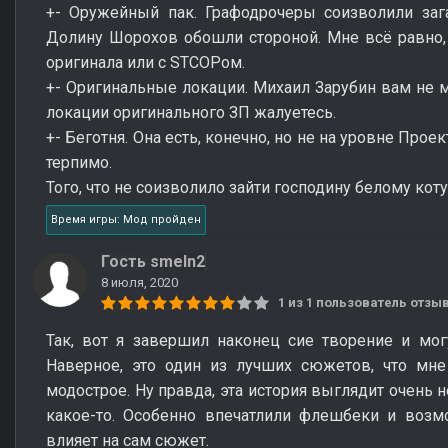
+- Оружейный пак. Графодрочеры соизволили зага
Долину Шорохов обошли стороной. Мне всё равно, 
оригинала или с STCOPом.
+- Оригинальные локации. Михаил Зарубин вам не м
локации оригинального ЗП жалуетесь.
+- Беготня. Она есть, конечно, но не на уровне Прое
терпимо.
Того, что не соизволило зайти господину белому коту
Время игры: Мод пройден
Гость smeln2
8 июля, 2020
1 из 1 пользователь отз
Так, вот я завершил наконец сие творение и могу
Наверное, это один из лучших сюжетов, что мне
модострое. Ну правда, эта история выглядит очень 
какое-то. Особенно впечатлили флешбеки и возм
влияет на сам сюжет.