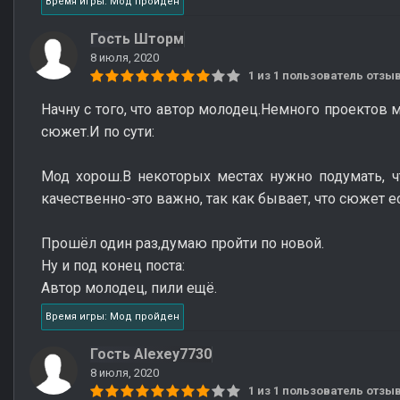
Время игры: Мод пройден
Гость Шторм
8 июля, 2020
1 из 1 пользователь отз
Начну с того, что автор молодец.Немного проектов 
сюжет.И по сути:
Мод хорош.В некоторых местах нужно подумать, ч
качественно-это важно, так как бывает, что сюжет ес
Прошёл один раз,думаю пройти по новой.
Ну и под конец поста:
Автор молодец, пили ещё.
Время игры: Мод пройден
Гость Alexey7730
8 июля, 2020
1 из 1 пользователь отз