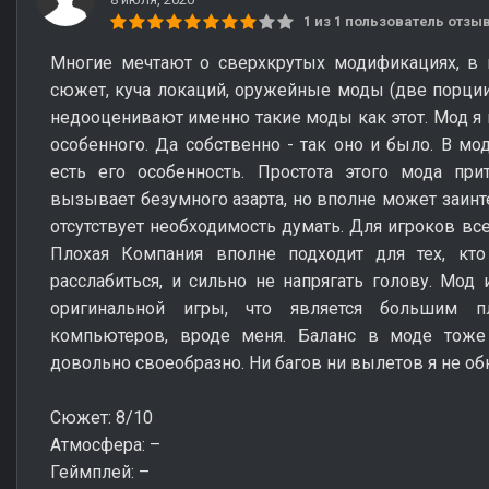
1 из 1 пользователь отз
Многие мечтают о сверхкрутых модификациях, в
сюжет, куча локаций, оружейные моды (две порции 
недооценивают именно такие моды как этот. Мод я 
особенного. Да собственно - так оно и было. В мод
есть его особенность. Простота этого мода при
вызывает безумного азарта, но вполне может заинт
отсутствует необходимость думать. Для игроков все
Плохая Компания вполне подходит для тех, кто 
расслабиться, и сильно не напрягать голову. Мод
оригинальной игры, что является большим 
компьютеров, вроде меня. Баланс в моде тоже п
довольно своеобразно. Ни багов ни вылетов я не об
Сюжет: 8/10
Атмосфера: –
Геймплей: –