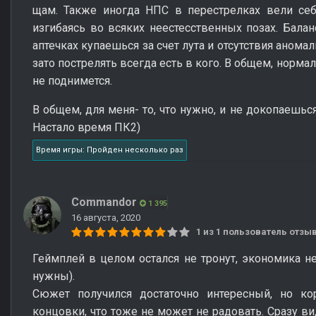
щам. Также иногда НПС в перестрелках вели себя
изгибаясь во всяких неестесственных позах. Балан
аптечках купаешься за счет лута и отсутствия анома
зато пострелять всегда есть в кого. В общем, нормал
не поднимется.
В общем, для меня- то, что нужно, и не докопаешь
Настало время ПК2)
Время игры: Пройден несколько раз
Commandor
1 395
16 августа, 2020
1 из 1 пользователь отз
Геймплей в целом остался не тронут, экономика не
нужны).
Сюжет получился достаточно интересный, но кор
концовки, что тоже не может не радовать. Сразу ви