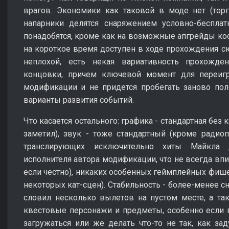
врагов. Экономики как таковой в моде нет (торг
напарники делятся снаряжением условно-бесплат
понадобятся, кроме как на возможные апгрейды кос
на короткое время доступен в ходе прохождения 
неплохой, есть некая вариативность прохожде
концовки, причем ключевой момент для переиг
модификации и не придется пробегать заново пол
варианты развития событий.
Что касается остального: графика - стандартная без 
заметил), звук - тоже стандартный (кроме радио
транслирующих исключительно хиты Майкла
исполнителя автора модификации, что не всегда вп
если честно), никаких особенных геймплейных фиш
некоторых кат-сцен). Стабильность - более-менее сн
словил несколько вылетов на пустом месте, а т
квестовые персонажи и предметы, особенно если в
загружаться или же делать что-то не так, как за