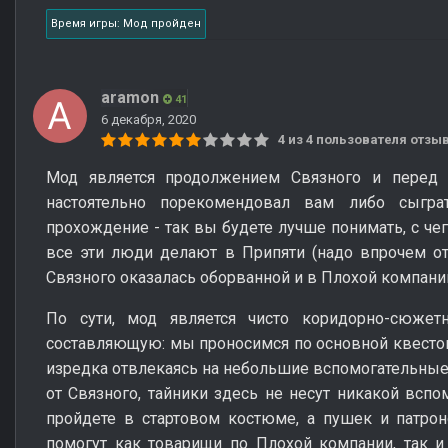
Время игры: Мод пройден
aramon
41
6 декабря, 2020
4 из 4 пользователя отз
Мод является продолжением Связного и перед
настоятельно порекомендовал вам либо сыгра
прохождение - так вы будете лучше понимать, с чег
все эти люди делают в Припяти (надо впрочем от
Связного оказалась оборванной и в Плохой компании
По сути, мод является чисто коридорно-сюже
составляющую: мы проносимся по основной квестово
изредка отвлекаясь на небольшие вспомогательные 
от Связного, тайники здесь не несут никакой вспо
пройдете в стартовом костюме, а пушек и патрон
помогут как товарищи по Плохой компании, так 