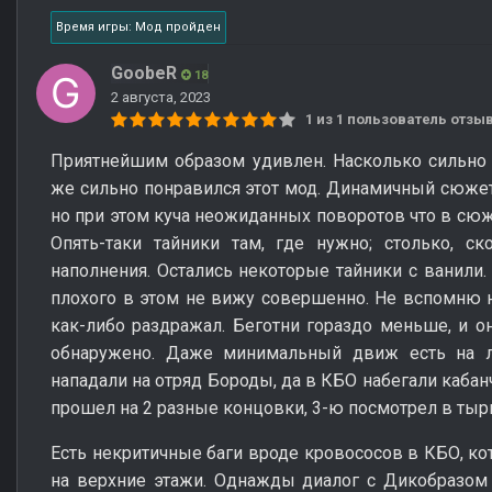
Время игры: Мод пройден
GoobeR
18
2 августа, 2023
1 из 1 пользователь отз
Приятнейшим образом удивлен. Насколько сильно 
же сильно понравился этот мод. Динамичный сюжет
но при этом куча неожиданных поворотов что в сюже
Опять-таки тайники там, где нужно; столько, с
наполнения. Остались некоторые тайники с ванили.
плохого в этом не вижу совершенно. Не вспомню 
как-либо раздражал. Беготни гораздо меньше, и он
обнаружено. Даже минимальный движ есть на л
нападали на отряд Бороды, да в КБО набегали кабанч
прошел на 2 разные концовки, 3-ю посмотрел в тыр
Есть некритичные баги вроде кровососов в КБО, ко
на верхние этажи. Однажды диалог с Дикобразом 