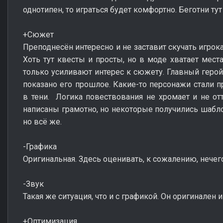
однотипен, то играться будет комфортно. Беготни тут
+Сюжет
Преподнесён интересно и не заставит скучать игрок
Хоть тут квесты и просты, но в моде хватает мест
только усиливают интерес к сюжету. Главный герой
показано его прошлое. Какие-то персонажи стали п
в тени. Логика повествования не хромает и не от
написаны грамотно, но некоторые получились шабло
но всё же.
-Графика
Оригинальная. Здесь оценивать, к сожалению, нечего
-Звук
Такая же ситуация, что и с графикой. Он оригинален 
+Оптимизация