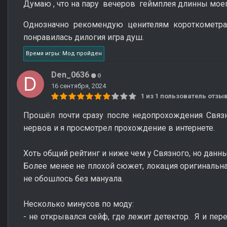
Думаю , что на пару вечеров геймплея длинны моег
Однозначно рекомендую ценителям короткометра
понравилась дилогия игра душ.
Время игры: Мод пройден
Den_0636
0
16 сентября, 2024
1 из 1 пользователь отз
Прошёл почти сразу после недопрохождения Связно
нервов и я просмотрел прохождение в интернете.
Хоть общий рейтинг и ниже чем у Связного, но дан
Более менее не плохой сюжет, локация оригинальная
не обошлось без мануала.
Несколько минусов по моду:
- не открывался сейф, где лежит детектор. Я и пер