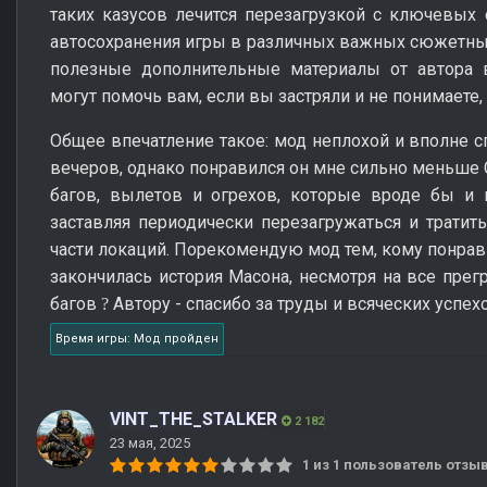
таких казусов лечится перезагрузкой с ключевых с
автосохранения игры в различных важных сюжетных
полезные дополнительные материалы от автора 
могут помочь вам, если вы застряли и не понимаете,
Общее впечатление такое: мод неплохой и вполне сп
вечеров, однако понравился он мне сильно меньше С
багов, вылетов и огрехов, которые вроде бы и 
заставляя периодически перезагружаться и трати
части локаций. Порекомендую мод тем, кому понрави
закончилась история Масона, несмотря на все пр
багов
Автору - спасибо за труды и всяческих успех
?
Время игры: Мод пройден
VINT_THE_STALKER
2 182
23 мая, 2025
1 из 1 пользователь отз