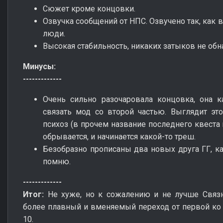
Сюжет кроме концовки.
Озвучка сообщений от НПС. Озвучено так, как 
люди.
Высокая стабильность, никаких затыков не об
Минусы:
-------------
Очень сильно разочаровала концовка, она к
связать мод со второй частью. Выглядит это
психоз (в прочем название последнего квеста 
обрывается, и начинается какой-то треш.
Безобразно прописаны два новых друга ГГ, как 
помню.
-------------
Итог:
Не хуже, но к сожалению и не лучше Связн
более плавный и вменяемый переход от первой ко в
10.