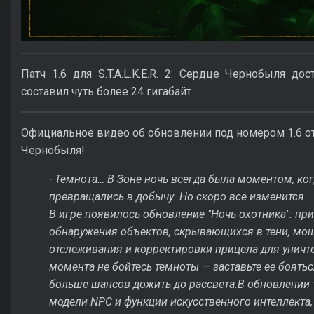
Патч 1.6 для S.T.A.L.K.E.R. 2: Сердце Чернобыля до
составил чуть более 24 гигабайт.
Официальное видео об обновлении под номером 1.6 от р
Чернобыля!
- Темнота… В Зоне ночь всегда была моментом, ко
превращались в добычу. Но скоро все изменится.
В игре появилось обновление "Ночь охотника": пр
обнаружения объектов, скрывающихся в тени, мо
отслеживания и корректировки прицела для уничт
момента не бойтесь темноты — заставьте ее бояться
больше шансов дожить до рассвета.В обновлении 
модели NPC и функции искусственного интеллекта