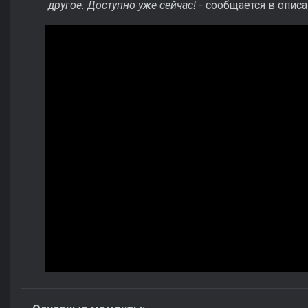
другое. Доступно уже сейчас!
- сообщается в описа