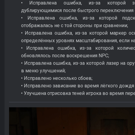
• Исправлена ошибка, из-за которой зн
дублирующимися после быстрого переключения о
• Исправлена ошибка, из-за которой подск
отображалась не с той стороны при сравнении;
• Исправлена ошибка, из-за которой маркер ос
определённых уровнях масштабирования, если н
• Исправлена ошибка, из-за которой количе
обновлялось после воскрешения NPC;
• Исправлена ошибка, из-за которой лазер на о
в меню улучшений;
• Исправлено несколько сбоев;
• Исправлено зависание во время лёгкого дождя 
• Улучшена отрисовка теней игрока во время пер