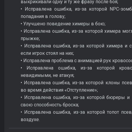
выкрикивали одну и ту же фразу после боя;
• Исправлена ошибка, из-за которой NPC-зом
попадания в голову;
• Улучшено поведение химеры в бою;
• Исправлена ошибка, из-за которой химера мог
прыжке;
• Исправлена ошибка, из-за которой химера и 
если игрок стоял на них;
• Исправлена проблема с анимацией рук кровосос
• Исправлена ошибка, из-за которой крово
невидимыми, не атакуя;
• Исправлена ошибка, из-за которой клоны псев
во время действия «Отступление»;
• Исправлена ошибка, из-за которой бюреры и 
свою способность броска;
• Исправлена ошибка, из-за которой топот псев
воздухе.