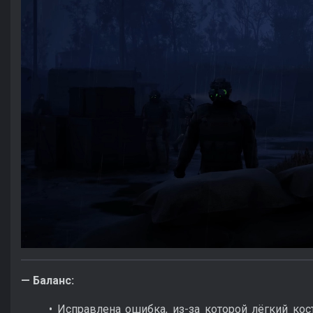
— Баланс:
• Исправлена ошибка, из-за которой лёгкий ко