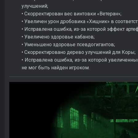
улучшений;
• Скорректирован вес винтовки «Ветеран»;
• Увеличен урон дробовика «Хищник» в соответст
• Исправлена ошибка, из-за которой эффект арте
• Увеличено здоровье кабанов;
• Уменьшено здоровье псевдогигантов;
• Скорректировано дерево улучшений для Коры;
• Исправлена ошибка, из-за которой увеличенны
не мог быть найден игроком.