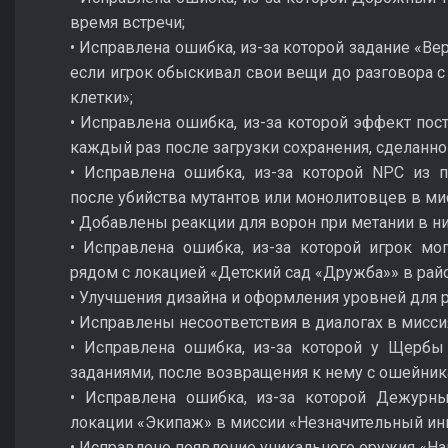
время встречи;
• Исправлена ошибка, из-за которой задание «Ве
если игрок обыскивал свои вещи до разговора 
клетки»;
• Исправлена ошибка, из-за которой эффект пос
каждый раз после загрузки сохранения, сделанно
• Исправлена ошибка, из-за которой NPC из 
после убийства мутантов или монолитовцев в мис
• Добавлены реакции для ворон при метании в ни
• Исправлена ошибка, из-за которой игрок м
рядом с локацией «Детский сад «Дружба»» в рай
• Улучшения дизайна и оформления уровней для 
• Исправлены несоответствия в диалогах в мисси
• Исправлена ошибка, из-за которой у Щербы 
заданиями, после возвращения к нему с ошейник
• Исправлена ошибка, из-за которой Дежурн
локации «Экипаж» в миссии «Незначительный ин
• Исправлено появление уникального оружия «Нап