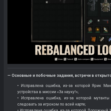
— Основные и побочные задания, встречи в открыт
• Исправлена ошибка, из-за которой Ярик Ман
устройства в миссии «За науку!»;
• Исправлена ошибка, из-за которой мутант
следовать за игроком по всей карте;
• Исправлена ошибка, из-за которой Дорожный К