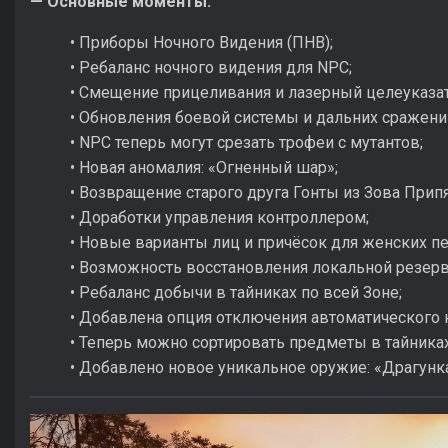
— Основные моменты:
• Приборы Ночного Видения (ПНВ);
• Ребаланс ночного видения для NPC;
• Смещение прицеливания и лазерный целеуказат
• Обновления боевой системы и дальних сражени
• NPC теперь могут срезать трофеи с мутантов;
• Новая аномалия: «Огненный шар»;
• Возвращение старого друга Гонты из Зова Припя
• Доработки управления контроллером;
• Новые варианты лиц и причёсок для женских п
• Возможность восстановления локальной резерв
• Ребаланс добычи в тайниках по всей Зоне;
• Добавлена опция отключения автоматического н
• Теперь можно сортировать предметы в тайниках
• Добавлено новое уникальное оружие: «Драгунк