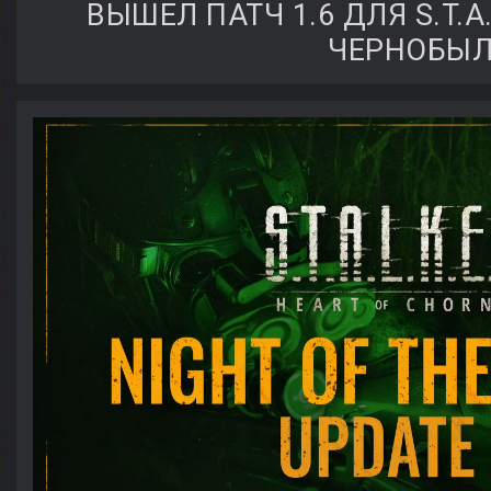
ВЫШЕЛ ПАТЧ 1.6 ДЛЯ S.T.A.L
ЧЕРНОБЫ