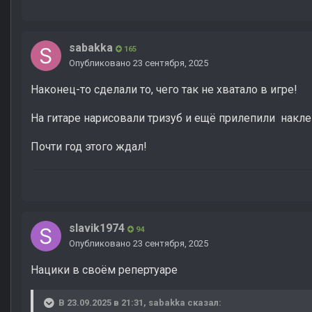
sabakka
165
Опубликовано
23 сентября, 2025
Наконец-то сделали то, чего так не хватало в игре!
На гитаре нарисовали тризуб и ещё прилепили накле
Почти год этого ждал!
slavik1974
94
Опубликовано
23 сентября, 2025
Нацики в своём репертуаре
В 23.09.2025 в 21:31,
sabakka
сказал: