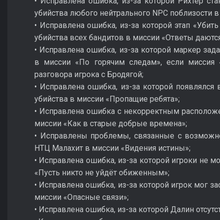
• Исправлена ошибка, из-за которой Рихтер ст
убийства любого нейтрального NPC поблизости в
• Исправлена ошибка, из-за которой этап «Убит
убийства всех бандитов в миссии «Ответы даются
• Исправлена ошибка, из-за которой маркер зад
в миссии «По горячим следам», если миссия
разговора игрока с Бродягой;
• Исправлена ошибка, из-за которой появлялся 
убийства в миссии «Пропащие ребята»;
• Исправлена ошибка с некорректным располож
миссии «Как в старые добрые времена»;
• Исправлены проблемы, связанные с возможн
НТЦ Малахит в миссии «Видения истины»;
• Исправлена ошибка, из-за которой игроки не м
«Пусть никто не уйдёт обиженным»;
• Исправлена ошибка, из-за которой игрок мог з
миссии «Опасные связи»;
• Исправлена ошибка, из-за которой Далин отсут