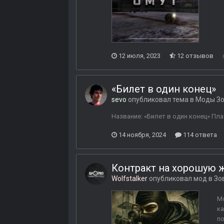
12 июля, 2023
12 отзывов
«Билет в один конец»
sevo
опубликовал тема в
Моды Зо
Название: «Билет в один конец» Плат
14 ноября, 2024
114 ответа
Контракт на хорошую 
Wolfstalker
опубликовал мод в
Зо
Мо
ка
по