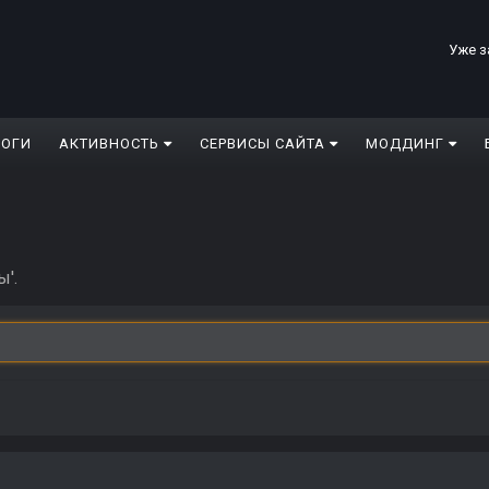
Уже з
ЛОГИ
АКТИВНОСТЬ
СЕРВИСЫ САЙТА
МОДДИНГ
ы'.