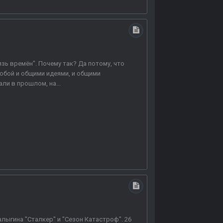
язь времён". Почему так? Да потому, что
обой и общими идеями, и общими
али в прошлом, на...
лыгина "Сталкер" и "Сезон Катастроф". 26