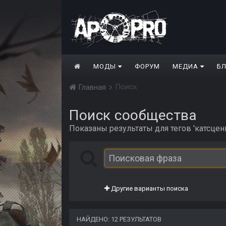
МОДЫ
ФОРУМ
МЕДИА
Б
Поиск
Главная
Поиск сообщества
Показаны результаты для тегов 'катсцен
Другие варианты поиска
НАЙДЕНО: 12 РЕЗУЛЬТАТОВ