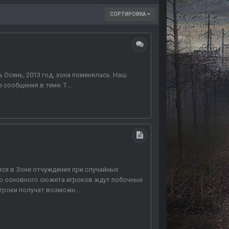
СОРТИРОВКА
 Осень, 2013 год, зона поменялась. Наш
сообщения в теме. Т...
ся в Зоне отчуждения при случайных
мо основного сюжета игроков ждут побочные
гроки получат возможн...