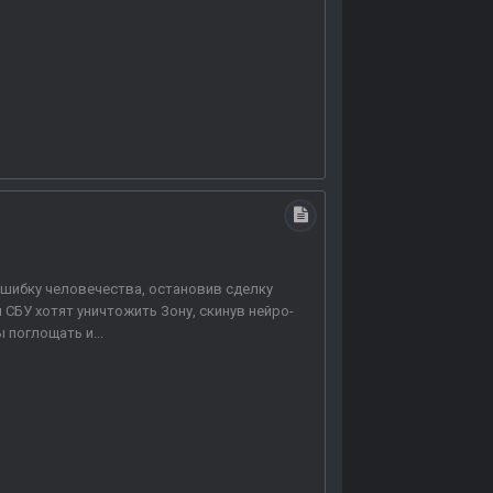
 ошибку человечества, остановив сделку
 СБУ хотят уничтожить Зону, скинув нейро-
 поглощать и...