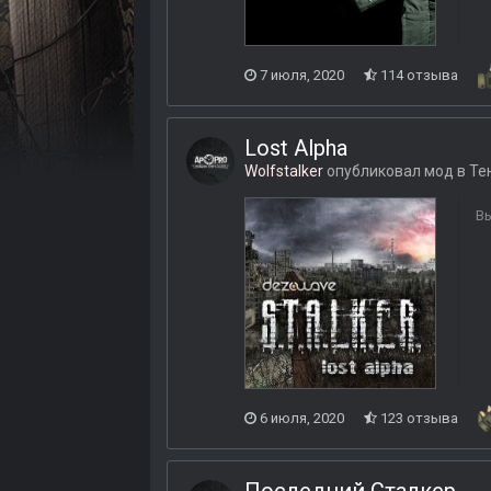
7 июля, 2020
114 отзыва
Lost Alpha
Wolfstalker
опубликовал мод в
Те
Вы
6 июля, 2020
123 отзыва