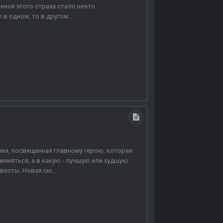
чиной этого страха стало нечто
 одном, то в другом...
ния, посвященная главному герою, которая
меняться, а в какую - лучшую или худшую
есты. Новая сю...