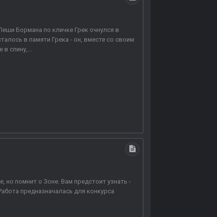
 Леши Бормана по кличке Грек очнулся в
алось в памяти Грека - он, вместе со своим
в спину,...
е, но помнит о Зоне. Вам предстоит узнать -
 Работа предназначалась для конкурса