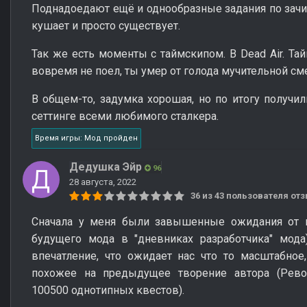
Поднадоедают ещё и однообразные задания по зачис
кушает и просто существует.
Так же есть моменты с таймскипом. В Dead Air. Та
вовремя не поел, ты умер от голода мучительной с
В общем-то, задумка хорошая, но по итогу получи
сеттинге всеми любимого сталкера.
Время игры: Мод пройден
Дедушка Эйр
96
28 августа, 2022
36 из 43 пользователя о
Сначала у меня были завышенные ожидания от м
будущего мода в "дневниках разработчика" мода
впечатление, что ожидает нас что то масштабное,
похожее на предыдущее творение автора (Рев
100500 однотипных квестов).