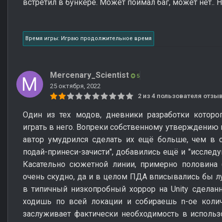
встретил в бункере. Может поймал баг, может нет.. 
Время игры: Играю продолжительное время
Mercenary_Scientist
5
25 октября, 2022
2 из 4 пользователя отз
Один из тех модов, дневники разработки которо
играть в него. Вопреки собственному утверждению 
автор умудрился сделать их ещё больше, чем в 
подай-принеси-зачисти", добавились ещё и "исследу
Касательно сюжетной линии, примерно половина 
очень скудно, да и в целом ПДА вписывались бы л
в типичный низкопробный хоррор на Unity сделан
ходишь по всей локации и собираешь n-ое колич
заслуживает фактически необходимость в использ