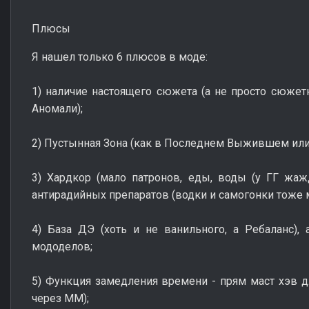
Плюсы
Я нашел только 6 плюсов в моде:
1) наличие настоящего сюжета (а не просто сюжетн
Аномали);
2) Пустынная Зона (как в Последнем Выжившем или
3) Хардкор (мало патронов, еды, воды (у ГГ жажд
антирадийных препаратов (водки и самогонки тоже м
4) База ДЭ (хоть и не ванильного, а Ребаланс),
мододелов;
5) Функция замедления времени - прям маст хэв д
через ММ);