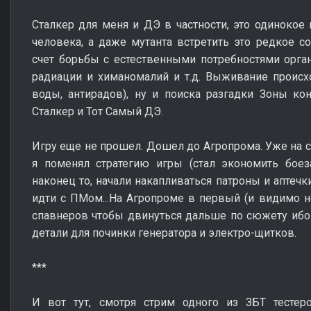
Сталкер для меня и ДЭ в частности, это одинокое 
человека, а даже мутанта встретить это редкое 
счет борьбы с естественными потребностями органи
радиации и химаномалий и т.д. Выживание происхо
воды, антирадов), ну и поиска разгадки Зоны ко
Сталкер и Тот Самый ДЭ.
Игру еще не прошел. Дошел до Агропрома. Уже на св
я поменял стратегию игры (стал экономить боеза
наконец то, начали накапливаться патроны и аптечк
идти с ПМом...На Агропроме в первый (и видимо н
спавнеров чтобы двинуться дальше по сюжету ибо
детали для починки генератора и электро-щитков.
***
И вот тут, смотря стрим одного из ЗБТ тесте