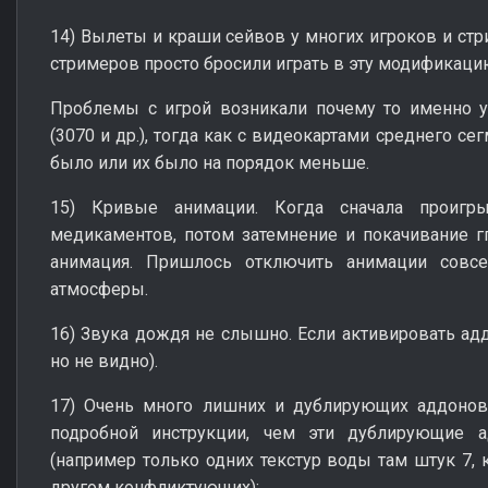
14) Вылеты и краши сейвов у многих игроков и стр
стримеров просто бросили играть в эту модификаци
Проблемы с игрой возникали почему то именно 
(3070 и др.), тогда как с видеокартами среднего се
было или их было на порядок меньше.
15) Кривые анимации. Когда сначала проигры
медикаментов, потом затемнение и покачивание г
анимация. Пришлось отключить анимации совсе
атмосферы.
16) Звука дождя не слышно. Если активировать ад
но не видно).
17) Очень много лишних и дублирующих аддоно
подробной инструкции, чем эти дублирующие а
(например только одних текстур воды там штук 7, к
другом конфликтующих);