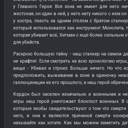
у Главного Героя. Вся зона не имеет для него ни
жестокая, он один в ней, у него нету никого с кем он
у костра, поесть за одним столом с братом сталкер
который использовался как инструмент Монолита, т
которая убивает всё, Хитман с ещё более сильным 
для убийств.
Раскрою большую тайну - наш сталкер на самом дел
не крафтит. Если смотреть на всю хронологию игры,
вещи - Убивал и строил. Больше ничего. Но что 
предположить, выживание в зоне в одиночку нево
галлюцинации из его прошлого, а наш герой обречен 
Кордон был заселен изначально и военными и ней
игры наш герой уничтожает блокпост военных. В 
которые якобы свидетельствуют о том что смерти 
него, и они и являются причиной смерти конкре
называйте как хотите. Как мы можем заметить де