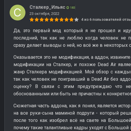
Сталкер_Ильяс
183
23 октября, 2022
4 из 6 пользователей от
Да, это первый мод который я не прошел и иду
последний, так как не люблю когда человек не 
сразу делает выводы о ней, но всё же в некоторых 
Оказывается это не модификация, а аддон, извините
модификации на Сталкер, и похоже Dead Air явля
жанр Сталкера модификацией. Мой обзор с кажды
так как человек не поигравший в Dead Air без адд
оценку? В связи с этим предупреждаю что н
обоснованными или быть не причастны к конкретном
Сюжетная часть аддона, как я понял, является исто
на все руки-сына маминой подруги - который реши
после того как изобрел всё на свете на Большоей
почему такие талантливые кадры уходят с Большой з