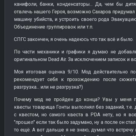
канифоли, банки, конденсаторы... Да, чем бы дит
отвлечь нашего Героя, возможно Сахаров придумал э
машину убийств, и устроить своего рода Эвакуацию
Объединение группировок или т.п.
СПГС закончен, я очень надеюсь что так всё и было.
По части механики и графики я думаю не добавл
оригинальном Dead Air. За исключением записок и во
Моя итоговая оценка 9/10. Мод действительно п
рекомендует себя к прохождению после сюжетн
разгрузка... или не разгрузка?)
Почему мод не пройден до конца? Увы у меня 
квесты товарища Гонты выполнял без заданий, т.е.
с квестом, но самого квеста в PDA нету, но я вс
"прошел" если так было задумано, ну а после он ста
то ещё. А вот дальше я не знаю, думал что встречу 