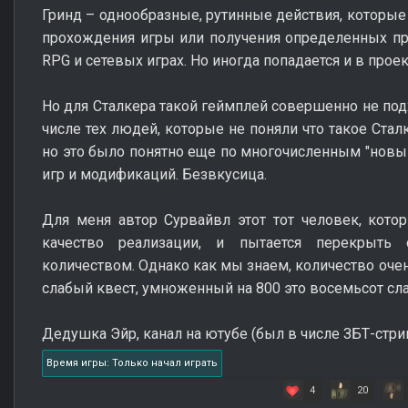
Гринд – однообразные, рутинные действия, которы
прохождения игры или получения определенных пр
RPG и сетевых играх. Но иногда попадается и в прое
Но для Сталкера такой геймплей совершенно не под
числе тех людей, которые не поняли что такое Сталк
но это было понятно еще по многочисленным "новым
игр и модификаций. Безвкусица.
Для меня автор Сурвайвл этот тот человек, кот
качество реализации, и пытается перекрыть о
количеством. Однако как мы знаем, количество очен
слабый квест, умноженный на 800 это восемьсот сла
Дедушка Эйр, канал на ютубе (был в числе ЗБТ-стр
Время игры: Только начал играть
4
20