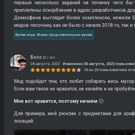
первые несколько заданий на починку чего бы
приплетены оскорбления в адрес разработчиков дру
Демосфена выглядит более комплексно, нежели Sur
модов-песочниц как не было с начала 2018-го, так и 
Время игры: Играю продолжительное время
Босс
3 804
28 августа, 2022
·
Изменено
30 августа, 2022
пользова
10 из 23 пользователя о
Мод подойдет тем, кто любит собирать весь мусор 
Если вам такое не нравится, не качайте и не пробуйте
Мне вот нравится, поэтому начнем
🙂
Для примера, мой рюкзак с предметами для краф
локаций: