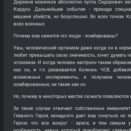
Деревня новичков абсолютно пуста, Сидорович за
Кордон. Дальнейшие события - приходи спецна
машине убийств, но безуспешно. Во всех точках К
всех военных.
Почему ему кажется что люди - зомбированы?
Увы, человеческий организм даже когда он в норм
любит превышать свою значимость, хочет думать чт
эгоизмом. И когда человек настроен таким образом 
как он, и т.п. развивается болезнь ЧСВ, добав
возможные эксперименты, и получаем чело
зомбированные, не такие как он.
Но, почему в некоторых местах сюжета появляются 
За такие случаи отвечает собственные иммунитет
Главного Героя, ненадолго дает ему очнуться, но
Герою что все вокруг - враги, и тем самым у
особенность, навык который приобретает главный