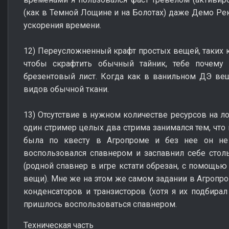
(как в Темной Лощине и на Болотах) даже Демо Рек
ускорения времени.
12) Переусложненный крафт простых вещей, таких к
чтобы скрафтить обычный тайник, тебе почему
брезентовый лист. Когда как в ванильном ДЭ ве
видов обычной ткани.
13) Отсутствие в нужном количестве ресурсов на л
один стример целых два стрима занимался тем, что 
была по квесту в Агропроме и без нее он не
воспользовался спавнером и заспавнил себе стол
(родной спавнер в игре кстати обрезан, с помощью
вещи). Мне же на этом же самом задании в Агропро
конденсаторов и транзисторов (хотя я их подбирал 
пришлось воспользоваться спавнером.
Техническая часть