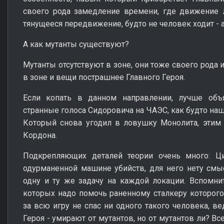
своего рода замедление времени, где движение 
тянущееся передвижение, будто не человек ходит - а
А как мутанты существуют?
Мутанты отсутствуют в зоне, они тоже своего рода 
в зоне и вещи пострашнее Главного Героя.
Если копать в данном направлении, лучше объ
странные голоса Сидоровича на ЧАЭС, как будто наш
Который снова угодил в ловушку Монолита, этим 
Кордона.
Подкрепляющих деталей теории очень много: Ци
одурманенной машине убийств, для него нету смы
одну и ту же задачу на каждой локации. Вспомните
которых надо помочь раненному сталкеру которог
за всю игру не спас ни одного такого человека, в
Героя - умирают от мутантов, но от мутантов ли? В