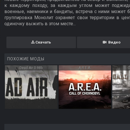
к каждому походу, за каждым углом может поджида
военные, наемники и бандиты, встреча с ними может б
группировка Монолит охраняет свои территории в цен
одиночку выжить в этом месте...
Скачать
Видео
ПОХОЖИЕ МОДЫ
Dead Air 0.98b
A.R.E.A.
C