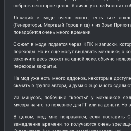
собрать некоторое целое. Я лично уже на Болотах со
Локаций в моде очень много, есть все лока
(Генераторы, Мертвый Город и тд) + из Зова Припят
понадобится очень много времени.
Сюжет в моде подается через КПК и записки, котор
переходы. Но их еще могут выдавать механики, о к
закончите весь сюжет на одной локе, обычно нельзя
переходы закрыты.
На мод уже есть много аддонов, некоторые досту
скачать в группе автора, и думаю еще много сдела
Из минусов, побочные "квесты" у механиков явл
мусора на что-то полезное для ГГ или на деньги. Но
В целом, мод мне понравился, если поставить Ci
замедление времени, то получаются очень зрелищ