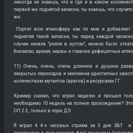
никогда не знаешь, что и где и в каком колличеств
первой же поднятой записки, ты знаешь, что случит
же.
Портит всю атмосферу как по мне и добавляет д
поднятия такой записки, ты перед каждой записк
случае начала "рояля в кустах", можно было откат
боезапас, время, нервы и главное дефицитные аптеч
11) Очень, очень, очень длинное и душное разв
закрытых переходов и миллиона однотипных квест
количеством мутантов (врагов) и ресурсами ГГ.
Крамер сказал, что играл неделю и прошел толь
необходимо 10 недель на полное прохождение? Это 
ОП 2.2., только в лоре ДЭ.
Я играл 4 4-х часовых стрима за 3 дня ЗБТ и
временами я пользовался фаст тревелом (активир