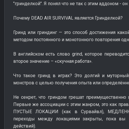
"гринделкой". Я понял что не так с этим аддоном - о
Почему DEAD AIR SURVIVAL является Гринделкой?
Гринд или гриндинг — это способ достижения како
методом постоянного и монотонного повторения одно
В английском есть слово grind, которое переводитс
второе значение – «скучная работа».
Что такое гринд в играх? Это долгий и муторны
монстров с целью получения опыта или определённо
Не секрет, что гриндом грешат преимущественно я
Первые же ассоциации с этим жанром, это как прав
ПУСТЫЕ ЛОКАЦИИ (как в Сурвайвл), МЕДЛЕНН
переходы между локациями закрыты, пока вы 
действий).