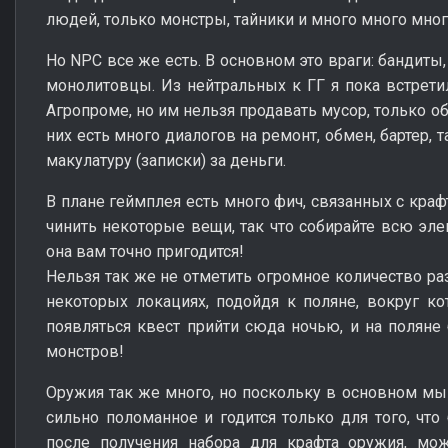
людей, только монстры, тайники и много много мног
Но NPC все же есть. В основном это враги: бандиты
монолитовцы. Из нейтральных к ГГ я пока встретил
Агропроме, но им нельзя продавать мусор, только о
них есть много диалогов на ремонт, обмен, бартер,
макулатуру (записки) за деньги.
В плане геймплея есть много фич, связанных с краф
чинить некоторые вещи, так что собирайте всю элек
она вам точно пригодится!
Нельзя так же не отметить огромное количество ра
некоторых локациях, подойдя к поляне, вокруг к
появляться квест прийти сюда ночью, и на поляне
монстров!
Оружия так же много, но поскольку в основном мы
сильно поломанное и годится только для того, что
после получения набора для крафта оружия, мо