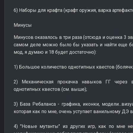
6) Наборы для крафта (крафт оружия, варка артефак
Минусы
Минусов оказалось в три раза (отсюда и оценка 3 з
самом деле можно было бы указать и найти еще бол
мод, я думаю и 18 будет достаточно):
1) Большое количество однотипных квестов (болячк
2) Механическая прокачка навыков ГГ через 
однотипных квестов (см. выше);
3) База Ребаланса - графика, иконки, модели...виз
которая как по мне, очень уступает ванильному ДЭ в
4) "Новые мутанты" из других игр, как по мне н