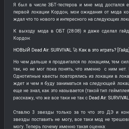
Я был в числе ЗБТ-тестеров и мне мод достался 
первой локации Кордон, мои ожидания от мода ко
ждал что то нового и интересного на следующих лок
К выходу мода в ОБТ (28.08) я даже сделал гай
Кордон:
НОВЫЙ Dead Air: SURVIVAL
Как в это играть? [Гайд
🚀
Но чем дальше я продвигался по локациям, тем силь
так, но не мог пока понять, что именно с ним нет.
Однотипные квесты повторялись из локации в локац
ждет и чем я буду заниматься на следующей локац
еще не знал, как это называется (такой тип геймпле
расскажу, что же все таки не так с
Dead Air: SURVIVAL
Ставлю 3 звезды только за то что это ДЭ и ко
звезды поставить не могу, все таки мод не трешовы
могу. Теперь почему именно такая оценка: