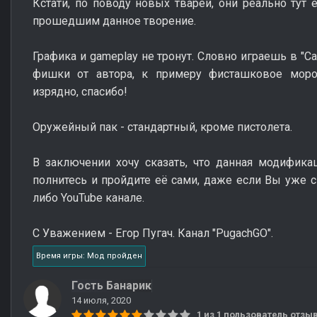
Кстати, по поводу новых тварей, они реально тут 
прошедшим данное творение.
Графика и gameplay не тронут. Словно играешь в "Cal
фишки от автора, к примеру фисташковое мороже
изрядно, спасибо!
Оружейный пак - стандартный, кроме пистолета.
В заключении хочу сказать, что данная модифика
полнитесь и пройдите её сами, даже если Вы уже 
либо YouTube канале.
С Уважением - Егор Пугач. Канал "PugachGO".
Время игры: Мод пройден
Гость Банарик
14 июля, 2020
1 из 1 пользователь отз