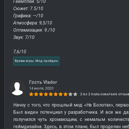
Геймплей: 5/10
Сюжет: 7.5/10
Графика: —/10
Атмосфера: 9,5/10
Оптимизация: 9./10
Звук: 7/10
7,6/10
Время игры: Мод пройден
Гость Vlador
14 июля, 2020
2 из 2 пользователя отз
Начну с того, что прошлый мод «На Болотах», перво
Был виден потенциал у разработчика. И все же 
получился чуть хромающим, с немалым количест
геймдизайна. Здесь, в этом плане, был проделан н