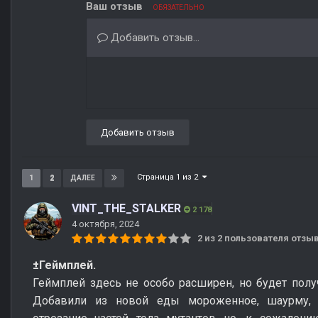
Ваш отзыв
ОБЯЗАТЕЛЬНО
Добавить отзыв...
Добавить отзыв
Страница 1 из 2
1
2
ДАЛЕЕ
VINT_THE_STALKER
2 178
4 октября, 2024
2 из 2 пользователя отз
±Геймплей.
Геймплей здесь не особо расширен, но будет полу
Добавили из новой еды мороженное, шаурму, 