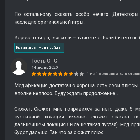
По остальному сказать особо нечего. Детекторы
наследие оригинальной игры.
Короче говоря, вся соль — в сюжете. Если бы его не 
Время игры: Мод пройден
Гость OTG
14 июля, 2020
1 из 1 пользователь отз
Модификация достаточно хороша, есть свои плюсы 
вполне неплохо. Буду ждать продолжение...
Сюжет: Сюжет мне понравился за него даже 5 мо
пустынной локации именно сюжет спасает п
дальнейшем локация была не такая пустая), мод прям
будет дальше. Так что за сюжет плюс.