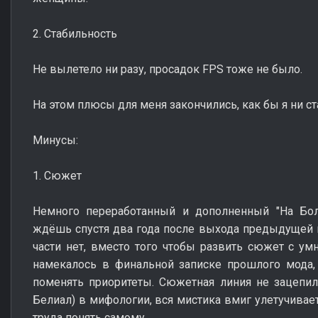
2. Стабильность
Не вылетело ни разу, просадок FPS тоже не было.
На этом плюсы для меня закончились, как бы я ни ст
Минусы:
1. Сюжет
Немного переработанный и дополненный "На Боло
ждёшь спустя два года после выхода предыдущей
части нет, вместо того чтобы развить сюжет с у
намекалось в финальной записке прошлого мода,
поменять приоритеты. Сюжетная линия не зацепила,
Белиал) в мифологии, вся мистика вмиг улетучивает
труда понять самому.