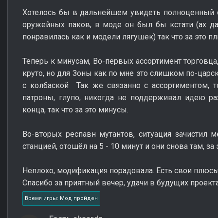
Хотелось бы в дальнейшем увидеть полноценный о
оружейных паков, в моде он был бы кстати (ах да
понравилась как и модели лягушек) так что за это пл
Теперь к минусам, Во-первых ассортимент торговца
круто, но для Зоны как по мне это слишком по-царс
с колбаской Так же связанно с ассортиментом, т
патроны, глупо, никогда не поддерживал идею р
конца, так что за это минусы.
Во-вторых респавн мутантов, ситуация зачистил 
станцией, отошёл на 5 - 10 минут и они снова там, за 
Неплохо, модификация порадовала. Есть свои плюсы
Спасибо за приятный вечер, удачи в будущих проекта
Время игры: Мод пройден