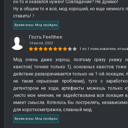
он то и оказался нужен! Совпадение? Не думаю!
Ну в общем то и всё, мод хороший, но еще немного 
ставить!
?
Время игры: Мод пройден
Гость Feelthee
14 июля, 2020
1 из 1 пользователь отз
Мод очень даже хорош, поэтому сразу укажу на
квестов( точнее только 1), основных квестов тоже
действие разворачивается только на 1-ой локации, 
не такая серьезная проблема), туго с заработк
детектором не ходи, артефакты можешь только ку
,чисто мое мнение, не задействована вся локация в
имеет смысла. Хотелось бы пострелять, независимо 
для короткометражки, славный мод.
Время игры: Мод пройден