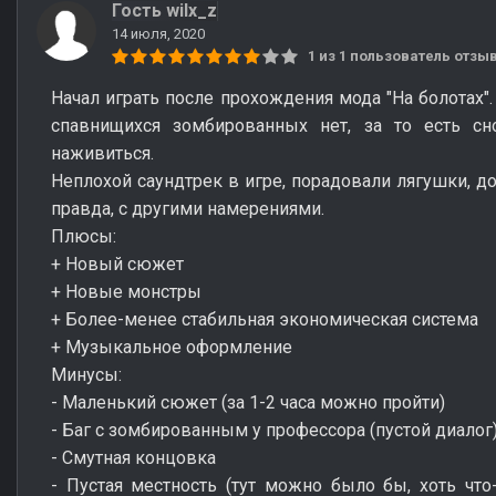
Гость wilx_z
14 июля, 2020
1 из 1 пользователь отз
Начал играть после прохождения мода "На болотах". 
спавнищихся зомбированных нет, за то есть с
наживиться.
Неплохой саундтрек в игре, порадовали лягушки, до
правда, с другими намерениями.
Плюсы:
+ Новый сюжет
+ Новые монстры
+ Более-менее стабильная экономическая система
+ Музыкальное оформление
Минусы:
- Маленький сюжет (за 1-2 часа можно пройти)
- Баг с зомбированным у профессора (пустой диалог)
- Смутная концовка
- Пустая местность (тут можно было бы, хоть что-