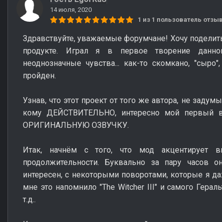
14 июля, 2020
1 из 1 пользователь отз
Здравствуйте, уважаемые форумчане! Хочу поделит
продукте. Играл я в первое творение данног
неоднозначные чувства... как-то скомкано, "сыр
пройден.
Узнав, что этот проект от того же автора, не задум
кому ДЕЙСТВИТЕЛЬНО, интересно мой первый 
ОРИГИНАЛЬНУЮ ОЗВУЧКУ.
Итак, начнём с того, что мод акцентирует
продолжительности. Буквально за пару часов 
интересен, с некоторыми поворотами, которые я да
мне это напомнило "The Witcher III" и самого Геральта
т.д..