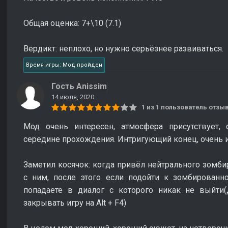
Общая оценка: 7+\10 (7.1)
Вердикт: неплохо, но нужно серьёзнее развиваться.
Время игры: Мод пройден
Гость Anissim
14 июля, 2020
1 из 1 пользователь отз
Мод очень интересен, атмосфера присутствует,
середине прохождения. Интригующий конец, очень и
Заметил косячок: когда привёл нейтрального зомби
с ним, после этого если подойти к зомбированн
попадаете в диалог с которого никак не выйти
закрывать игру на Alt + F4)