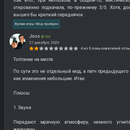
Как итог, при неплохом, в общем-то, мистическ
откровенно подкачала, по-прежнему 3/5. Хотя, д
вышел бы крепкий середнячок.
Время игры: Мод пройден
Joss
250
27 декабря, 2020
4 из 5 пользователей от
Топтание на месте
По сути это не отдельный мод, а патч предыдущего 
как изменения небольшие. Итак:
Плюсы:
1. Звуки
Передают мрачную атмосферу, немного угнета
женщины.