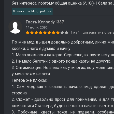
без интереса, поэтому общая оценка 6\10(+1 балл за
Время игры: Мод пройден
Гость Kennedy1337
14 июля, 2020
1 из 1 пользователь отз
По мне мод вышел довольно добротным, лично мне 
косяки, с чего я думаю и начну.
1. Мало живности на карте. Серьёзно, их почти нету 
2. Не мало беготни с одного конца карты на другую.
3. Оптимизация. Не знаю как у многих, но у меня в
у меня тоже не ахти.
Теперь же плюсы:
1. Сам мод, как я сказал в начале, мод сделан д
сторона.
2. Сюжет - довольно прост для понимания, и для те
комьюнити Сталкера, будет не плохо начать с чего-т
3. Побочные квесты тоже не подвели, особенн