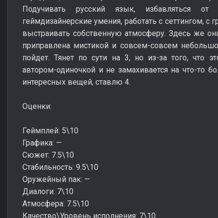
Подучивать русский язык, избавляться от 
геймдизайнерские умения, работать с сеттингом, с 
выстраивать собственную атмосферу. Здесь же она
приправлена мистикой и совсем-совсем небольшо
пойдет. Тянет по сути на 3, но из-за того, что 
автором-одиночкой и не замахивается на что-то б
интересных вещей, ставлю 4.
Оценки:
Геймплей: 5\10
Графика: —
Сюжет: 7.5\10
Стабильность: 9.5\10
Оружейный пак: —
Диалоги: 7\10
Атмосфера: 7.5\10
Качество\Уровень исполнения: 7\10