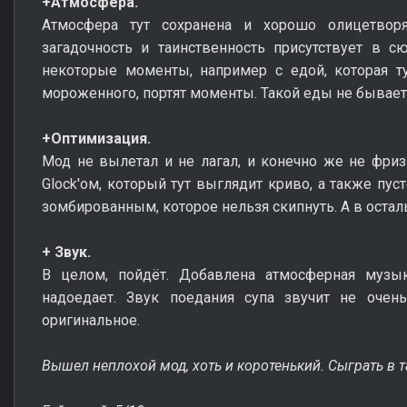
+Атмосфера.
Атмосфера тут сохранена и хорошо олицетворя
загадочность и таинственность присутствует в с
некоторые моменты, например с едой, которая т
мороженного, портят моменты. Такой еды не бывает 
+Оптимизация.
Мод не вылетал и не лагал, и конечно же не фри
Glock'ом, который тут выглядит криво, а также пу
зомбированным, которое нельзя скипнуть. А в остал
+ Звук.
В целом, пойдёт. Добавлена атмосферная музык
надоедает. Звук поедания супа звучит не очень
оригинальное.
Вышел неплохой мод, хоть и коротенький. Сыграть в т