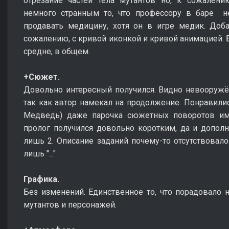
отрезание частей тела мутантов но, к сожалени
немного странным то, что профессору в баре не
продавать медицину, хотя он в игре медик. Доба
сожалению, с кривой иконкой и кривой анимацией. Бе
средне, в общем.
+Сюжет.
Довольно интересный получился. Видно невооружён
так как автор намекал на продолжение. Понравилис
Медведь) даже парочка сюжетных поворотов име
пролог получился довольно коротким, да и дополн
лишь 2. Описание заданий почему-то отсутствовало
лишь "..."
Графика.
Без изменений. Единственное то, что порадовало
мутантов и персонажей.