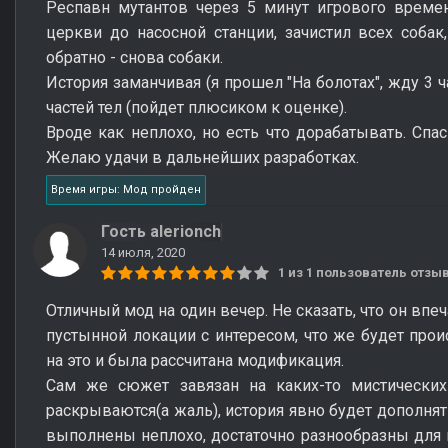
Респавн мутантов через 5 минут игрового времен
церкви до насосной станции, зачистил всех собак
обратно - снова собаки.
История заманчивая (я прошел "На болотах", жду 3 ч
частей тел (пойдет плюсиком к оценке).
Вроде как неплохо, но есть что дорабатывать. Спа
Желаю удачи в дальнейших разработках.
Время игры: Мод пройден
Гость alerionch
14 июля, 2020
1 из 1 пользователь отз
Отличный мод на один вечер. Не сказать, что он впеч
пустынной локации с интересом, что же будет про
на это и была рассчитана модификация.
Сам же сюжет завязан на каких-то мистических
раскрываются(а жаль), история явно будет дополня
выполнены неплохо, достаточно разнообразны для