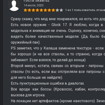
Гость skaardz
14 июля, 2020
1 из 1 пользователь отз
Сразу скажу, что мод мне понравился, но есть что до
Есть новое оружие - Glock 17. Я люблю, когда в
моделька и анимация не очень. Оценку, конечно, сни
видеть более качественные модели. (Да, было б
оружейный пак).
PS заметил, что у Калаша заменена текстура - если
бы хорошо (и на все стволы, а то странно, когда 
забивают. Если взялся, то делай до конца)
Второй минус, кстати, связан со вторым - патроны
стволы (то есть, если вы отстреляли все патроны с
для него больше не найдете).
Есть пунктуационные ошибки в диалогах.
Все вроде как боссы (Кровосос, кабан, контроле
вызова для игрока.
На локации нет артефактов (кроме квестового). Зач