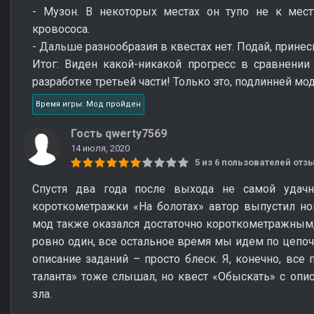
- Музон. В некоторых местах он тупо не к мест
кровососа.
- Дальше разнообразия в квестах нет. Подай, принеси.
Итог: Виден какой-никакой прогресс в сравнении
разработке третьей части! Только это, подлинней мод
Время игры: Мод пройден
Гость qwerty7569
14 июля, 2020
5 из 6 пользователей от
Спустя два года после выхода не самой удачн
короткометражки «На болотах» автор выпустил но
мод также оказался достаточно короткометражным,
ровно один, все остальное время мы идем по цепоч
описание заданий – просто блеск. Я, конечно, все 
таланта» тоже слышал, но квест «Обыскать» с опис
зла.