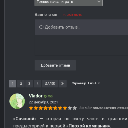
Ваш отзыв
ОБЯЗАТЕЛЬНО
Добавить отзыв...
Добавить отзыв
Страница 1 из 4
1
2
3
4
ДАЛЕЕ
Vlador
455
22 декабря, 2021
3 из 3 пользователя отз
«Связной»
— вторая по счёту часть в трилоги
предысторией к первой
«Плохой компании»
.