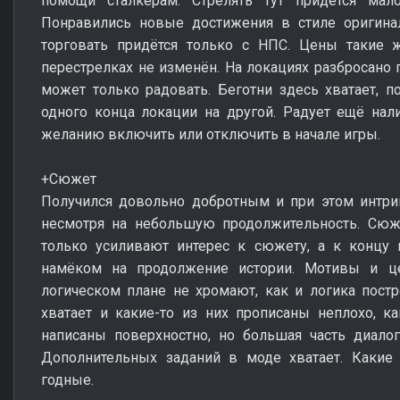
помощи сталкерам. Стрелять тут придётся мал
Понравились новые достижения в стиле оригинал
торговать придётся только с НПС. Цены такие 
перестрелках не изменён. На локациях разбросано 
может только радовать. Беготни здесь хватает, п
одного конца локации на другой. Радует ещё нал
желанию включить или отключить в начале игры.
+Сюжет
Получился довольно добротным и при этом интри
несмотря на небольшую продолжительность. Сю
только усиливают интерес к сюжету, а к концу 
намёком на продолжение истории. Мотивы и ц
логическом плане не хромают, как и логика пост
хватает и какие-то из них прописаны неплохо, к
написаны поверхностно, но большая часть диалог
Дополнительных заданий в моде хватает. Какие 
годные.