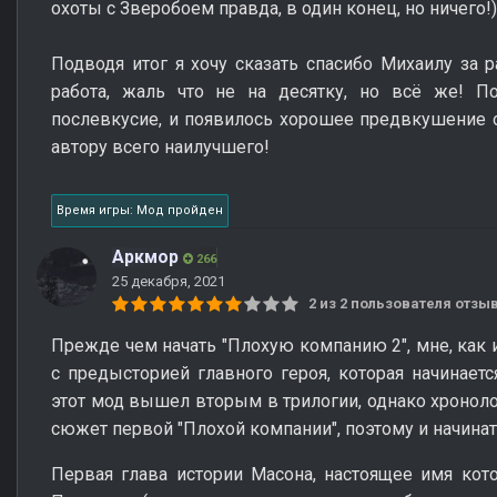
охоты с Зверобоем правда, в один конец, но ничего!)
Подводя итог я хочу сказать спасибо Михаилу за р
работа, жаль что не на десятку, но всё же! По
послевкусие, и появилось хорошее предвкушение 
автору всего наилучшего!
Время игры: Мод пройден
Аркмор
266
25 декабря, 2021
2 из 2 пользователя отз
Прежде чем начать "Плохую компанию 2", мне, как 
с предысторией главного героя, которая начинаетс
этот мод вышел вторым в трилогии, однако хронол
сюжет первой "Плохой компании", поэтому и начинат
Первая глава истории Масона, настоящее имя кото