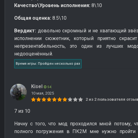
Качество\Уровень исполнения:
8\10
Общая оценка:
8.5\10
Вердикт:
довольно скромный и не хватающий звёзд
исполнении сюжетник, который приятно скраси
непрезентабельность, это один из лучших м
недооценённый.
Время игры: Пройден несколько раз
Kisel
54
10 мая, 2025
2 из 2 пользователя отз
7 из 10
Начну с того, что мод проходился мной потому, чт
полного погружения в ПК2М мне нужно пройти 