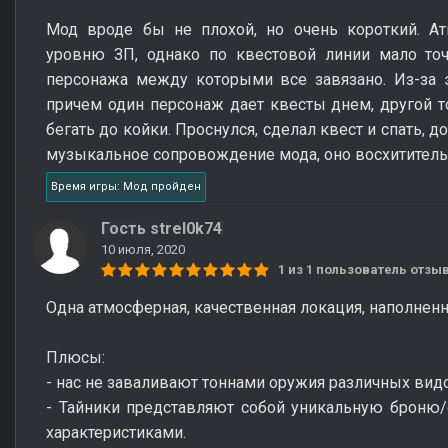
Мод вроде бы не плохой, но очень короткий. Ат
уровню ЗП, однако по квестовой линии мало точ
персонажа между которыми все завязано. Из-за 
причем один персонаж дает квесты днем, другой т
бегать до койки. Проснулся, сделал квест и спать, д
музыкальное сопровождение мода, оно восхититель
Время игры: Мод пройден
Гость strel0k74
10 июля, 2020
1 из 1 пользователь отз
Одна атмосферная, качественная локация, наполненн
Плюсы:
- нас не заваливают тоннами оружия различных вид
- Тайники представляют собой уникальную броню
характеристиками.