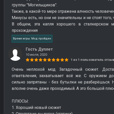
группы "Могильщиков".
Также, в какой-то мере отражена алчность человече
Минусы есть, но они не значительны и не стоят того,
В общем, эта капля хорошего в сталкерском м
прохождения
Время игры: Мод пройден
Гость Дуплет
10 июля, 2020
1 из 1 пользователь отз
Очень неплохой мод. Загадочный сюжет. Доста
ответвления, захватывает всё же. С оружием до
сильно запрятаны - без бутылки не разберёшься.
вполне очень даже проходимый. А это большой плю
ПЛЮСЫ:
1. Хороший новый сюжет
2. Отсутствие вылетов (статика)