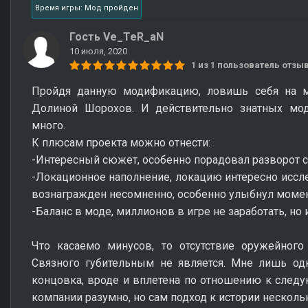
Время игры: Мод пройден
Гость Ve_TeR_aN
10 июля, 2020
1 из 1 пользователь отз
Пройдя данную модификацию, ловишь себя на м
Долиной Шорохов. И действительно знатных мо
много.
К плюсам проекта можно отнести:
-Интересный сюжет, особенно порадовал разворот с
-Локационное наполнение, локацию интересно исслед
вознагражден несомненно, особенно улыбнул моме
-Баланс в моде, миллионов в игре не заработать, но
Что касаемо минусов, то отсутствие оружейного
Связного губительным не является. Мне лишь од
концовка, вроде и вплетена по отношению к след
компании разумно, но сам подход к истории несколь