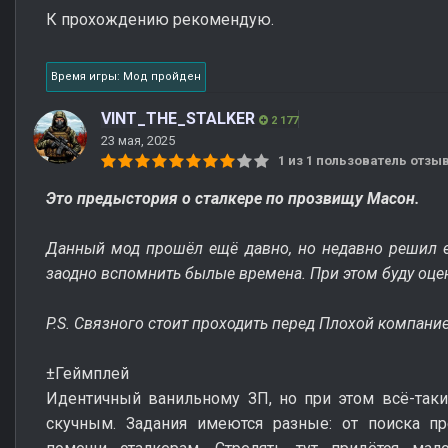
К прохождению рекомендую.
Время игры: Мод пройден
VINT_THE_STALKER
2 177
23 мая, 2025
1 из 1 пользователь отз
Это предыстория о сталкере по прозвищу Масон.
Данный мод прошёл ещё давно, но недавно решил ег
заодно вспомнить былые времена. При этом буду оце
P.S. Связного стоит проходить перед Плохой компани
±Геймплей
Идентичный ванильному ЗП, но при этом всё-таки
скучным. Задания имеются разные: от поиска п