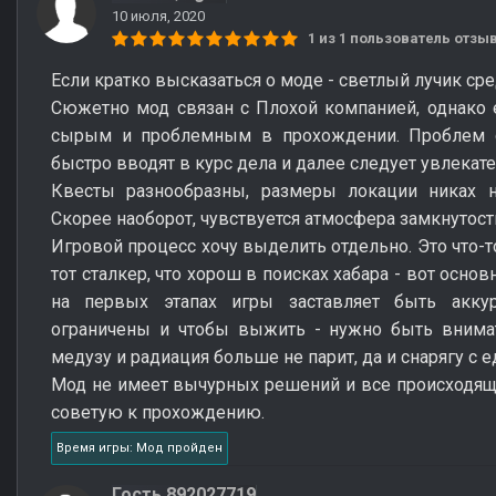
10 июля, 2020
1 из 1 пользователь отз
Если кратко высказаться о моде - светлый лучик ср
Сюжетно мод связан с Плохой компанией, однако е
сырым и проблемным в прохождении. Проблем с
быстро вводят в курс дела и далее следует увлекат
Квесты разнообразны, размеры локации никах 
Скорее наоборот, чувствуется атмосфера замкнутости
Игровой процесс хочу выделить отдельно. Это что-т
тот сталкер, что хорош в поисках хабара - вот осно
на первых этапах игры заставляет быть аккур
ограничены и чтобы выжить - нужно быть внима
медузу и радиация больше не парит, да и снарягу с 
Мод не имеет вычурных решений и все происходящ
советую к прохождению.
Время игры: Мод пройден
Гость 892027719