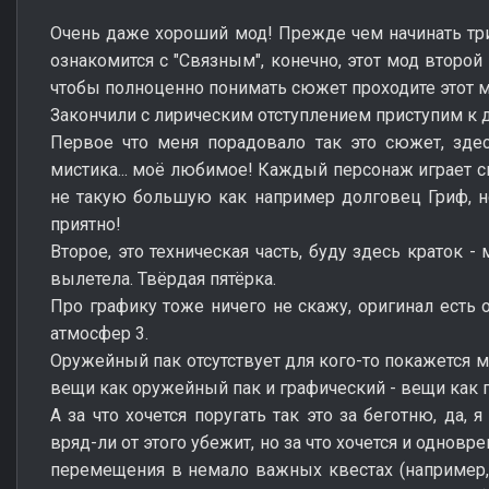
Очень даже хороший мод! Прежде чем начинать т
ознакомится с "Связным", конечно, этот мод второй 
чтобы полноценно понимать сюжет проходите этот м
Закончили с лирическим отступлением приступим к д
Первое что меня порадовало так это сюжет, здес
мистика... моё любимое! Каждый персонаж играет с
не такую большую как например долговец Гриф, но
приятно!
Второе, это техническая часть, буду здесь краток -
вылетела. Твёрдая пятёрка.
Про графику тоже ничего не скажу, оригинал есть 
атмосфер 3.
Оружейный пак отсутствует для кого-то покажется м
вещи как оружейный пак и графический - вещи как 
А за что хочется поругать так это за беготню, да,
вряд-ли от этого убежит, но за что хочется и однов
перемещения в немало важных квестах (например,