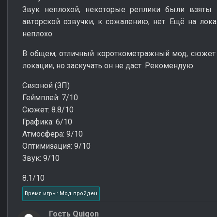
Звук неплохой, некоторые реплики были взяты и
авторской озвучки, к сожалению, нет. Ещё на лок
неплохо.
В общем, отличный короткометражный мод, сюжет 
локации, но заскучать он не даст. Рекомендую.
Связной (ЗП)
Геймплей: 7/10
Сюжет: 8.8/10
Графика: 6/10
Атмосфера: 9/10
Оптимизация: 9/10
Звук: 9/10
8.1/10
Время игры: Мод пройден
Гость Quigon