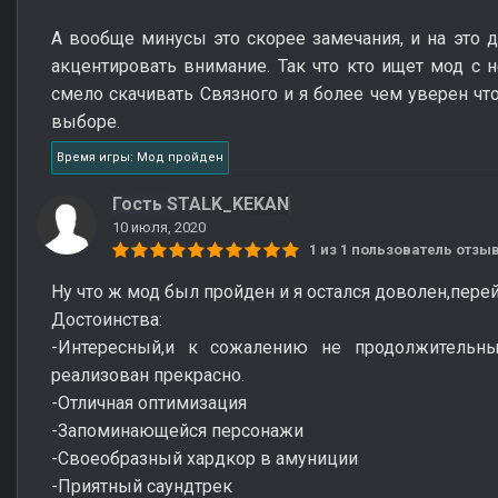
А вообще минусы это скорее замечания, и на это д
акцентировать внимание. Так что кто ищет мод с
смело скачивать Связного и я более чем уверен чт
выборе.
Время игры: Мод пройден
Гость STALK_KEKAN
10 июля, 2020
1 из 1 пользователь отз
Ну что ж мод был пройден и я остался доволен,пере
Достоинства:
-Интересный,и к сожалению не продолжительн
реализован прекрасно.
-Отличная оптимизация
-Запоминающейся персонажи
-Своеобразный хардкор в амуниции
-Приятный саундтрек