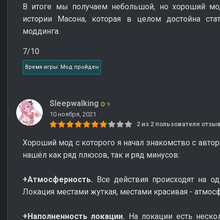
В итоге мы получаем небольшой, но хороший мо
истории Масона, которая в целом достойна ста
моддинга.
7/10
Время игры: Мод пройден
Sleepwalking
9
10 ноября, 2021
2 из 2 пользователя отз
Хороший мод с которого я начал знакомство с автор
нашёл как ряд плюсов, так и ряд минусов:
+Атмосферность.
Все действия происходят на од
Локация местами жуткая, местами красивая - атмос
+Наполненность локации.
На локации есть неско