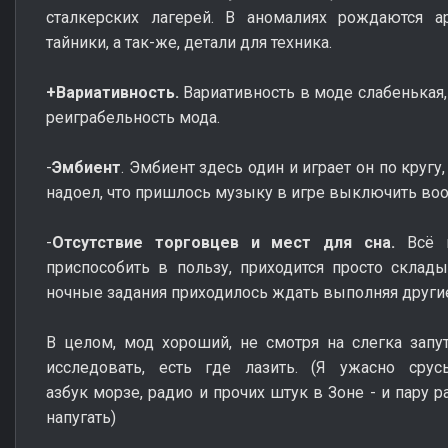
сталкерских лагерей. В аномалиях рождаются а
тайники, а так-же, детали для техника.
+Вариативность.
Вариативность в моде слабенькая,
реиграбельность мода.
-
Эмбиент
. Эмбиент здесь один и играет он по круг
надоел, что пришлось музыку в игре выключить во
-
Отсутствие торговцев и мест для сна.
Всё 
приспособить в пользу, приходится просто склад
ночные задания приходилось ждать выполняя другие
В целом, мод хороший, не смотря на слегка запу
исследовать, есть где лазить. (Я ужасно сру
азбук морзе, радио и прочих штук в Зоне - и пару
напугать)