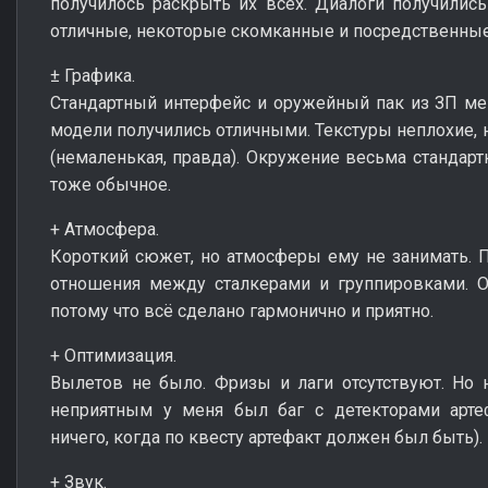
получилось раскрыть их всех. Диалоги получилис
отличные, некоторые скомканные и посредственные
± Графика.
Стандартный интерфейс и оружейный пак из ЗП ме
модели получились отличными. Текстуры неплохие, н
(немаленькая, правда). Окружение весьма стандарт
тоже обычное.
+ Атмосфера.
Короткий сюжет, но атмосферы ему не занимать. Пр
отношения между сталкерами и группировками. О
потому что всё сделано гармонично и приятно.
+ Оптимизация.
Вылетов не было. Фризы и лаги отсутствуют. Но 
неприятным у меня был баг с детекторами арте
ничего, когда по квесту артефакт должен был быть).
+ Звук.