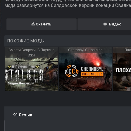
мода развернутся на билдовской версии локации Свалка
Скачать
Видео
ПОХОЖИЕ МОДЫ
Смерти Вопреки. В Паутине
Chernobyl Chronicles
Пло
лжи
91 Отзыв