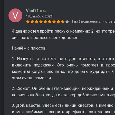
Vlad71
65
18 декабря, 2022
2 из 2 пользователя отз
Я давно хотел пройти плохую компанию 2, но это тре
связного и остался очень доволен.
Начнём с плюсов:
1. Начну не с сюжета, не с доп. квестов, а с тог
включить подсказки. Это очень помогает в про
моменты когда непонятно, что делать, куда идти, ч
этом очень помогли.
2. Сюжет. Он очень затягивающий, неожиданный и и
не очень люблю, когда в сталкер добавляют мистику,
3. Доп. квесты. Здесь есть линии квестов, а именно
и моя любимая - спорить артефакт(к сожелению 