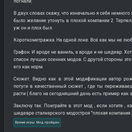
погнали.
В двух словах скажу, что изначально я себя немного 
было желание утонуть в плохой компании 2. Терпел.
уж он и плох был.
Короткометражка. На одной локе. Всё как мы не лю
Графон. И вроде не ваниль, а вроде и не шедевр. Хо
список лучших осенних модов. С другой стороны эт
его как норм.
Сюжет. Видно как в этой модификации автор рож
потуги в качественный сюжет , где ты переживаешь
расти ( благо на сегодняшний день есть пример как 
Заключу так. Поиграйте в этот мод , если хотите , к
шедевре сталкерского модостроя "плохая компания 
Время игры: Мод пройден