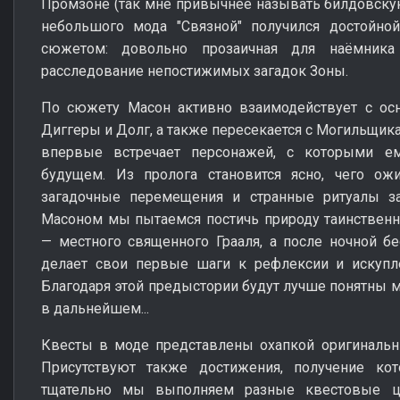
Промзоне (так мне привычнее называть билдовскую
небольшого мода "Связной" получился достойно
сюжетом: довольно прозаичная для наёмника
расследование непостижимых загадок Зоны.
По сюжету Масон активно взаимодействует с осн
Диггеры и Долг, а также пересекается с Могильщик
впервые встречает персонажей, с которыми е
будущем. Из пролога становится ясно, чего ожи
загадочные перемещения и странные ритуалы за
Масоном мы пытаемся постичь природу таинственн
— местного священного Грааля, а после ночной б
делает свои первые шаги к рефлексии и искупле
Благодаря этой предыстории будут лучше понятны 
в дальнейшем...
Квесты в моде представлены охапкой оригинальн
Присутствуют также достижения, получение кот
тщательно мы выполняем разные квестовые це