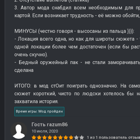
3. Автор мода снабдил всем необходимым для пр
картой. Если возникает трудность - её можно обойти, 
МИНУСЫ (честно говоря - высосаны из пальца )))):
- Локация всего одна, но как для широты сюжета - 
одной локации более чем достаточен (если бы ра
очень скучно).
- Бедный оружейный пак - не стали заморачивать
сделана
ИТОГО: в мод стОит поиграть однозначно. На сам
сюжет короткий, чисто по людски хотелось бы на
захватила история.
Время игры: Мод пройден
Гость razum86
10 июля, 2020
1 из 1 пользователь отз