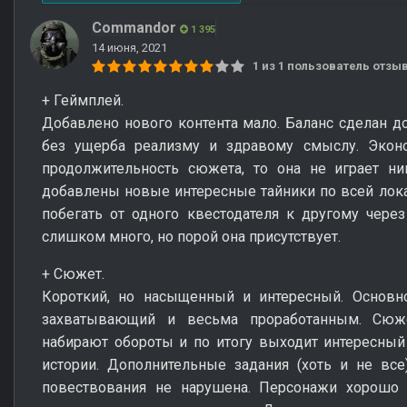
Commandor
1 395
14 июня, 2021
1 из 1 пользователь отз
+ Геймплей.
Добавлено нового контента мало. Баланс сделан до
без ущерба реализму и здравому смыслу. Эконо
продолжительность сюжета, то она не играет ни
добавлены новые интересные тайники по всей локац
побегать от одного квестодателя к другому через
слишком много, но порой она присутствует.
+ Сюжет.
Короткий, но насыщенный и интересный. Основн
захватывающий и весьма проработанным. Сю
набирают обороты и по итогу выходит интересный
истории. Дополнительные задания (хоть и не все
повествования не нарушена. Персонажи хорошо 