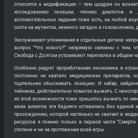
относится к модификации — тем щедрее он вознагр
исследованию локации, чтению диалогов и 
вспомогательные задания тоже есть, на любой вкус
охота на мутантов, немного загадок и головоломок, 
Заслуживают упоминания и отдельные детали: напри
вопрос "Что нового?" напрямую связаны с тем, чт
Свобода с Долгом устраивают перепалки в общем ча
Особенно радует проработанная экономика и огран
постоянно не хватало медицинских препаратов, о
тщательнее обыскивать локацию. И хабар, найден
тайниках, действительно помогал выжить. С некото
из этой возможности тоже пришлось выжать по мак
моих визитов эти бедняги оставались без единой к
прохождению, которой частенько не хватает в мода
ресурсов я помню только в первой части "Смерти в
степени и не на протяжении всей игры.