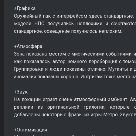
±Графика
Оружейный пак с интерфейсом здесь стандартные. 
модели НПС получились неплохими и сочетаютс
стандартное, освещение получилось неплохим.
+Атмосфера
Зона показана местом с мистическими событиями 
как показалось, автор немного переборщил с темой
Группировки и люди показаны отлично. Мутанты и д
аномалий показаны хорошо. Интригам тоже место н
+Звук
На локации играет очень атмосферный эмбиент. Ав
реплики из оригинальной трилогии, которые 
добавлены некоторые фразы из игры Метро. Звуков
+Оптимизация