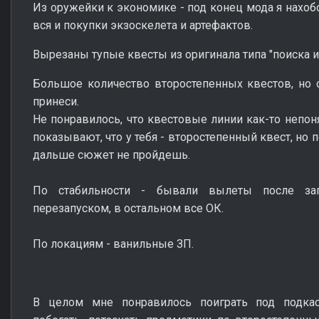
Из оружейки к экономике - под конец мода я нахобо
вся и покупки экзоскелета и артефактов.
Вырезаны тупые квесты из оригинала типа "поиска и
Большое количество второстепенных квестов, но 
принеси.
Не понравилось, что квестовые линии как-то непоня
показывают, что у тебя - второстепенный квест, но п
дальше сюжет не пройдешь.
По стабильности - бывали вылеты после заг
перезапуском, в остальном все ОК.
По локациям - ванильные ЗП.
В целом мне понравилось поиграть под подкаст