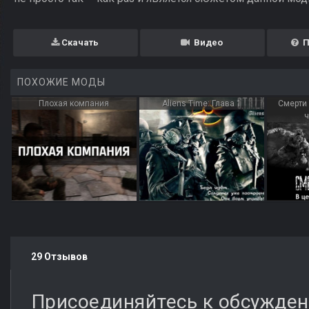
Скачать
Видео
П
ПОХОЖИЕ МОДЫ
Плохая компания
Aliens Time: Глава 1
Смерти 
29 Отзывов
Присоединяйтесь к обсужде