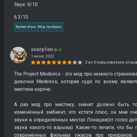
Звук: 9/10
6.3/10
Время игры: Мод пройден
scorp1on
23
1 июня, 2022
2 из 3 пользователя отз
The Project Medeiros - это мод про немного странно
девочки Medeiros, которая судя по всему являет
мистика короче.
А раз мод про мистику, значит должно быть то
изменённый эмбиент, что кстати плюс, он мне о
звуки в определённых местах Локации(от голос дет
звука какого-то взрыва). Какие-то печати, что бы 
современных фильмах ужасов про призраков. 