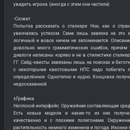
увидеть игрока. (иногда с этим они частили)
-Сюжет
Попытка рассказать о сталкере Ное, как о стра
увенчалась успехом. Сама лишь завязка на это 
логичный и вовсе ничем не запоминается. Описани
довольно много грамматических ошибок, причём 
диалоги написаны коряво и не в стилистике сталкер
ГГ. Сайд-квесты завязаны лишь на поисках и беготн
с некоторыми квестовыми НПС надо побегать п
определённое. Однотипно и нудно. Концовка получ
недосказанной.
±Графика
Неплохой интерфейс. Оружейная составляющая средн
Есть новые модели и какие-то из них получил
качественно и с плохими полигонами. Окружени
растительность немного изменена и погода. Иконки