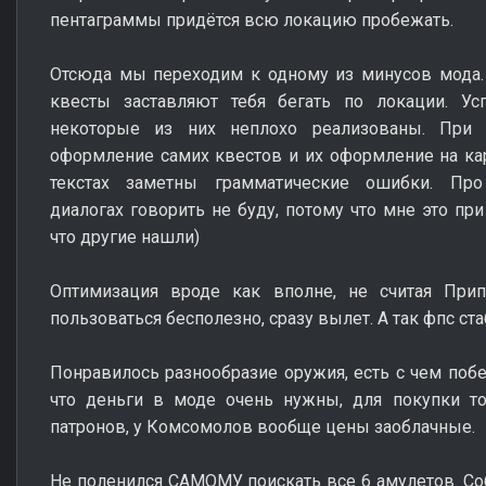
пентаграммы придётся всю локацию пробежать.
Отсюда мы переходим к одному из минусов мода.
квесты заставляют тебя бегать по локации. Ус
некоторые из них неплохо реализованы. При 
оформление самих квестов и их оформление на карт
текстах заметны грамматические ошибки. Про
диалогах говорить не буду, потому что мне это пр
что другие нашли)
Оптимизация вроде как вполне, не считая При
пользоваться бесполезно, сразу вылет. А так фпс ст
Понравилось разнообразие оружия, есть с чем побег
что деньги в моде очень нужны, для покупки т
патронов, у Комсомолов вообще цены заоблачные.
Не поленился САМОМУ поискать все 6 амулетов. Соб