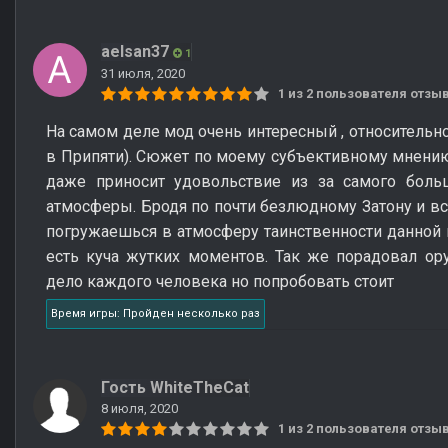
aelsan37
1
31 июля, 2020
1 из 2 пользователя отз
На самом деле мод очень интересный , относительн
в Припяти). Сюжет по моему субъективному мнению 
даже приносит удовольствие из за самого бол
атмосферы. Бродя по почти безлюдному Затону и вс
погружаешься в атмосферу таинственности данной
есть куча жутких моментов. Так же порадовал ор
дело каждого человека но попробовать стоит
Время игры: Пройден несколько раз
Гость WhiteTheCat
8 июля, 2020
1 из 2 пользователя отз