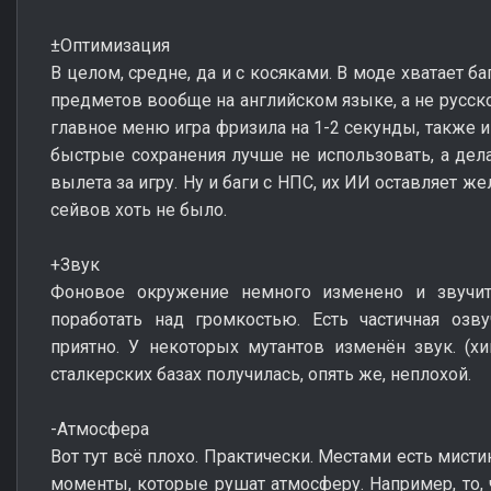
±Оптимизация
В целом, средне, да и с косяками. В моде хватает б
предметов вообще на английском языке, а не русск
главное меню игра фризила на 1-2 секунды, также и
быстрые сохранения лучше не использовать, а де
вылета за игру. Ну и баги с НПС, их ИИ оставляет ж
сейвов хоть не было.
+Звук
Фоновое окружение немного изменено и звучит
поработать над громкостью. Есть частичная озву
приятно. У некоторых мутантов изменён звук. (х
сталкерских базах получилась, опять же, неплохой.
-Атмосфера
Вот тут всё плохо. Практически. Местами есть мистик
моменты, которые рушат атмосферу. Например, то, 