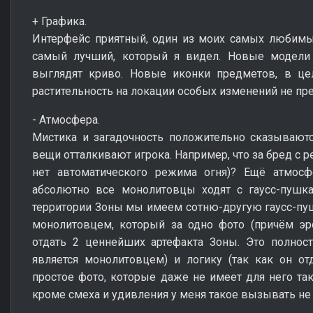
+ Графика.
Интерфейс приятный, один из моих самых любимы
самый лучший, который я видел. Новые модели 
выглядят криво. Новые иконки предметов, в це
растительность на локации особых изменений не пре
- Атмосфера.
Мистика и загадочность положительно сказываютс
вещи отталкивают игрока. Например, что за бред с 
нет автоматического режима огня)? Ещё атмосф
абсолютно все монолитовцы ходят с гаусс-пушка
территории Зоны мы имеем сотню-другую гаусс-пушк
монолитовцем, который за одно фото (причём эр
отдать 2 ценнейших артефакта Зоны. Это полнос
является монолитовцем) и логику (так как он от
простое фото, которые даже не имеет для него так
кроме смеха и удивления у меня такое вызывать не