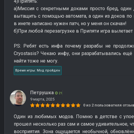
4)Припять:
а)Миссия с секретными доками просто бред, один
вытащить с помощью автомата, а один из доков по 
в инете написано нужен патч, но у меня он скачан!
б)При любой перезагрузке в Припяти игра вылетает (
P.S: Ребят есть инфа почему разрабы не продолж
Cryostasis? Чекаю инфу, они разрабатывались ещё в
найти тоже не могу.
Время игры: Мод пройден
Петрушка
21
9 марта, 2025
0 из 2 пользователя отз
Один из любимых модов. Помню в детстве с упое
прошел несколько раз сам и самое удивительное, чт
восприятия. Зона ощущается необычной, обновлён