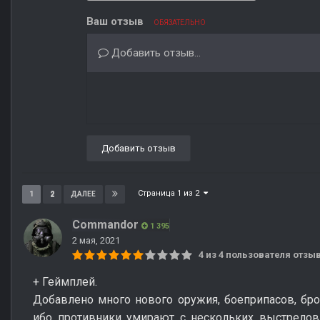
Ваш отзыв
ОБЯЗАТЕЛЬНО
Добавить отзыв...
Добавить отзыв
Страница 1 из 2
1
2
ДАЛЕЕ
Commandor
1 395
2 мая, 2021
4 из 4 пользователя отз
+ Геймплей.
Добавлено много нового оружия, боеприпасов, бро
ибо противники умирают с нескольких выстрелов