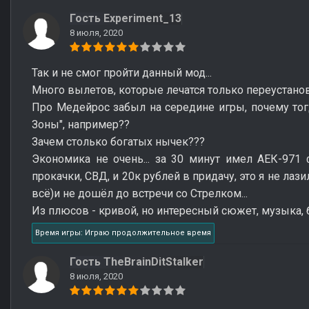
Гость Experiment_13
8 июля, 2020
Так и не смог пройти данный мод...
Много вылетов, которые лечатся только переустанов
Про Медейрос забыл на середине игры, почему тогд
Зоны", например??
Зачем столько богатых нычек???
Экономика не очень... за 30 минут имел АЕК-971
прокачки, СВД, и 20к рублей в придачу, это я не лаз
всё)и не дошёл до встречи со Стрелком...
Из плюсов - кривой, но интересный сюжет, музыка, 
Время игры: Играю продолжительное время
Гость TheBrainDitStalker
8 июля, 2020