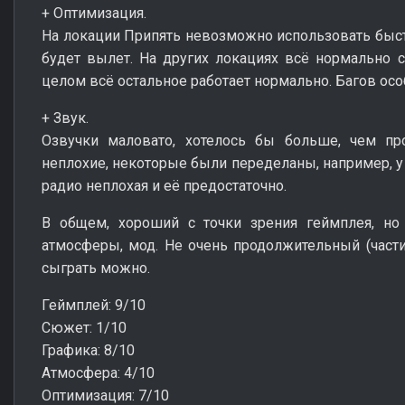
+ Оптимизация.
На локации Припять невозможно использовать быстр
будет вылет. На других локациях всё нормально 
целом всё остальное работает нормально. Багов осо
+ Звук.
Озвучки маловато, хотелось бы больше, чем пр
неплохие, некоторые были переделаны, например, у 
радио неплохая и её предостаточно.
В общем, хороший с точки зрения геймплея, но
атмосферы, мод. Не очень продолжительный (частич
сыграть можно.
Геймплей: 9/10
Сюжет: 1/10
Графика: 8/10
Атмосфера: 4/10
Оптимизация: 7/10