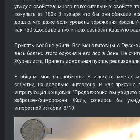
увидел свойства: много положительных свойств топ
покупать за 180к 3 пузыря что бы они сбивали вс
дошло, что даже если уровень заражения красный, 
как +60 здоровье в пух и прах разносят красную рад
Припять вообще убила. Все монолитовцы с Гаусс-в
весь баланс этого оружия и его лор в Зоне. Не счи
Журналиста, Припять довольная пустая, реализовал
В общем, мод на любителя. В каких-то местах м
событий, но довольно интересно. И как присуще
интригующая концовка: "Продолжение вы увидите в 
заброшен/заморожен. Жаль, хотелось бы увид
интересной истории. 8/10