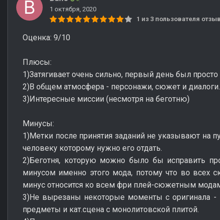
1 октября, 2020
1 из 3 пользователя отз
Оценка: 9/10
Плюсы:
1)Затягивает очень сильно, первый день был просто
2)В общем атмосфера - персонажи, сюжет и диалоги.
3)Интересные миссии (несмотря на беготню)
Минусы:
1)Метки после принятия заданий не указывают на пу
человеку которому нужно его отдать.
2)Беготня, которую можно было бы исправить про
минусом именно этого мода, потому что во всех сю
минус относится ко всем фри плей-сюжетным модам
3)Не вырезаны некоторые моменты с оригинала - 
предметы и кат.сцена с монолитовской плитой.