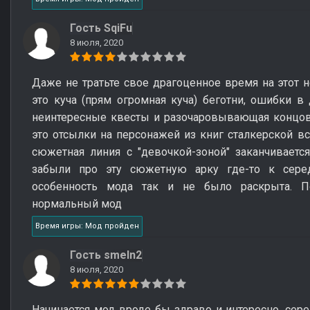
Гость SqiFu
8 июля, 2020
Даже не тратьте свое драгоценное время на этот н
это куча (прям огромная куча) беготни, ошибки в 
неинтересные квесты и разочаровывающая концовк
это отсылки на персонажей из книг сталкерской все
сюжетная линия с "девочкой-зоной" заканчиваетс
забыли про эту сюжетную арку где-то к серед
особенность мода так и не было раскрыта. П
нормальный мод
Время игры: Мод пройден
Гость smeln2
8 июля, 2020
Начинается мод вроде бы здраво и интересно, се