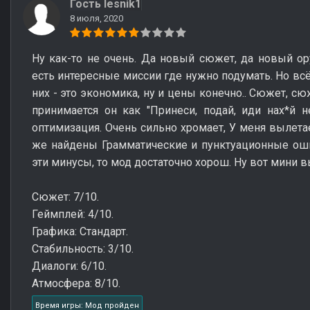
Гость lesnik1
8 июля, 2020
Ну как-то не очень. Да новый сюжет, да новый ор
есть интересные миссии где нужно подумать. Но вс
них - это экономика, ну и цены конечно.. Сюжет, сю
принимается он как "Принеси, подай, иди нах*й 
оптимизация. Очень сильно хромает, У меня вылета
же найдены Грамматические и пунктуационные ошиб
эти минусы, то мод достаточно хорош. Ну вот мини 
Сюжет: 7/10.
Геймплей: 4/10.
Графика: Стандарт.
Стабильность: 3/10.
Диалоги: 6/10.
Атмосфера: 8/10.
Время игры: Мод пройден