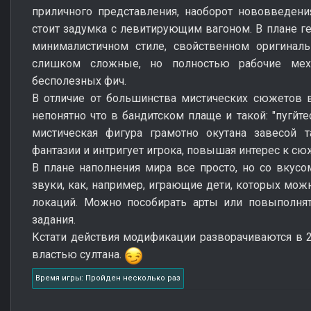
приличного представления, наоборот нововведени
стоит задумка с левитирующим вагоном. В плане 
минималистичном стиле, свойственном оригинал
слишком сложные, но полностью рабочие мех
бесполезных фич.
В отличие от большинства мистических сюжетов в
непонятно что в бандитском плаще и такой: "пугйт
мистическая фигура грамотно окутана завесой т
фантазии и интригует игрока, повышая интерес к сю
В плане наполнения мира все просто, но со вкус
звуки, как, например, играющие дети, которых мож
локаций. Можно пособирать арты или повыполня
задания.
Кстати действия модификации разворачиваются в 20
властью султана.
Время игры: Пройден несколько раз