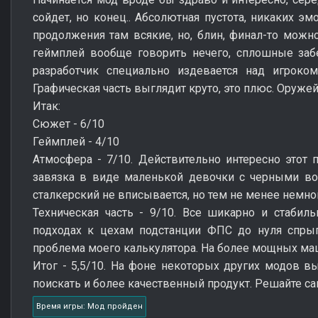
сойдет, но конец.. Абсолютная пустота, никаких эм
продолжения там всякие, но, блин, финал-то мож
геймплей вообще говорить нечего, сплошные заб
разработчик специально издевается над игроко
Графическая часть выглядит круто, это плюс. Оруже
Итак:
Сюжет - 6/10
Геймплей - 4/10
Атмосфера - 7/10. Действительно интересно этот 
завязка в виде маленькой девочки с черными вол
сталкерский не вписывается, но тем не менее немно
Техническая часть - 9/10. Все шикарно и стабил
подходах к цехам подстанции ФПС до нуля спрыг
проблема моего калькулятора. На более мощных ма
Итог - 5,5/10. На фоне некоторых других модов в
поискать и более качественный продукт. Решайте сам
Время игры: Мод пройден