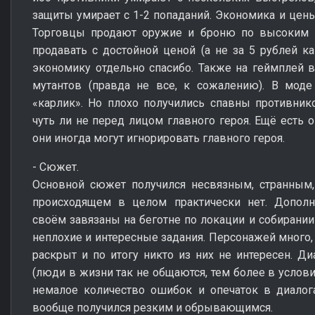
защиты умирает с 1-2 попаданий. Экономика и цены
Торговцы продают оружие и броню по высоким 
продавать с достойной ценой (а не за 5 рублей к
экономику отдельно спасибо. Также на геймплей вл
мутантов (правда не все, к сожалению). В моде
«карлик». Но плохо получились спавны противнико
чуть ли не перед лицом главного героя. Ещё есть 
они иногда могут игнорировать главного героя.
- Сюжет.
Основной сюжет получился несвязным, странным,
происходящем в целом практически нет. Допол
своём завязаны на беготне по локации и собирании
неплохие и интересные задания. Персонажей много, 
раскрыт и по итогу никто из них не интересен. Ди
(люди в жизни так не общаются, тем более в услови
немалое количество ошибок и опечаток в диалога
вообще получился резким и обрывающимся.