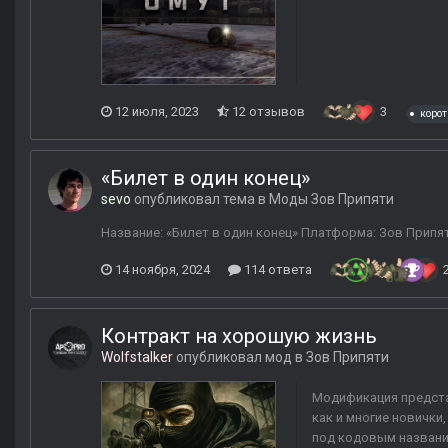
12 июля, 2023
12 отзывов
3
коро
«Билет в один конец»
sevo
опубликовал тема в
Моды Зов Припяти
Название: «Билет в один конец» Платформа: Зов Припяти 
14 ноября, 2024
114 ответа
Контракт на хорошую жизнь
Wolfstalker
опубликовал мод в
Зов Припяти
Модификация предста
как и многие новички
под кодовым название