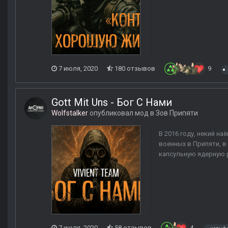
7 июля, 2020
180 отзывов
9
Gott Mit Uns - Бог С Нами
Wolfstalker
опубликовал мод в
Зов Припяти
В 2016 году, некий н
военных в Припяти, в
капсульную ядерную р
7 июля, 2020
58 отзывов
4