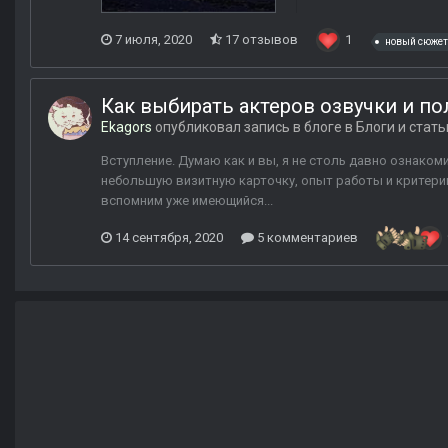
7 июля, 2020
17 отзывов
1
новый сюжет
Как выбирать актеров озвучки и п
Ekagors
опубликовал запись в блоге в
Блоги и стать
Вступление. Думаю как и вы, я не столь давно ознаком
небольшую визитную карточку, опыт работы и критерии
вспомним уже имеющийся...
14 сентября, 2020
5 комментариев