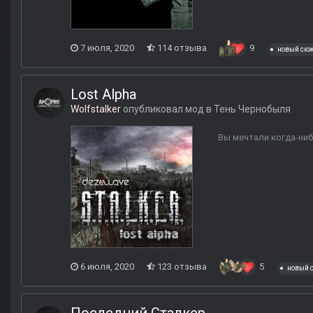
7 июля, 2020
114 отзыва
9
новый сю
Lost Alpha
Wolfstalker
опубликовал мод в
Тень Чернобыля
Вы мечтали когда-ни
6 июля, 2020
123 отзыва
5
новый 