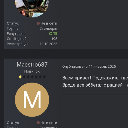
Статус
Не в сети
Группа
Сталкеры
Репутация
75
Сообщений
195
Регистрация
12.10.2022
Maestro687
Опубликовано
11 января, 2025
Новичок
Всем привет! Подскажите, где
Вроде все оббегал с рацией -
Статус
Не в сети
Группа
Сталкеры