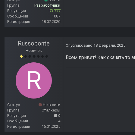
Группа
Разработчики
Репутация
777
Сообщений
1087
Регистрация
18.07.2020
Russoponte
Опубликовано
18 февраля, 2025
Новичок
Всем привет! Как скачать то а
Статус
Не в сети
Группа
Сталкеры
Репутация
0
Сообщений
4
Регистрация
15.01.2025