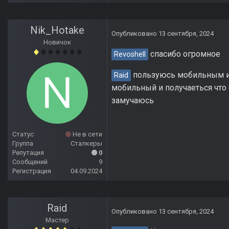
Nik_Hotake
Опубликовано
13 сентября, 2024
Новичок
спасибо огромное
Revoshell
пользуюсь мобильным инт
Raid
мобильный и получаеться что 
замучаюсь
Статус
Не в сети
Группа
Сталкеры
Репутация
0
Сообщений
9
Регистрация
04.09.2024
Raid
Опубликовано
13 сентября, 2024
Мастер