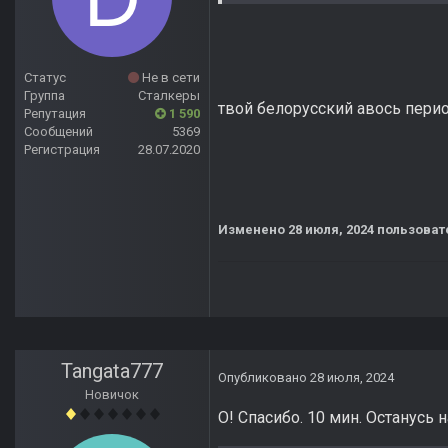
Статус
Не в сети
Группа
Сталкеры
твой белорусский авось перио
Репутация
1 590
Сообщений
5369
Регистрация
28.07.2020
Изменено
28 июля, 2024
пользоват
Tangata777
Опубликовано
28 июля, 2024
Новичок
О! Спасибо. 10 мин. Останусь н