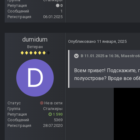
Репутация
0
Сообщений
1
Регистрация
06.01.2025
dumidum
Опубликовано
11 января, 2025
Ветеран
В 11.01.2025 в 16:36,
Maestro6
Всем привет! Подскажите, 
полуострове? Вроде все обб
Статус
Не в сети
Группа
Сталкеры
Репутация
1 590
Сообщений
5369
Регистрация
28.07.2020