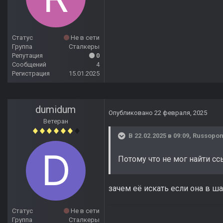
Статус
Не в сети
Группа
Сталкеры
Репутация
0
Сообщений
4
Регистрация
15.01.2025
dumidum
Опубликовано
22 февраля, 2025
Ветеран
В 22.02.2025 в 09:09,
Russopon
Потому что не мог найти с
зачем её искать если она в ш
Статус
Не в сети
Группа
Сталкеры