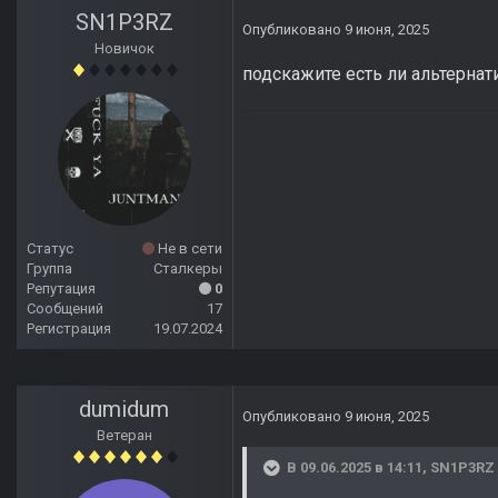
SN1P3RZ
Опубликовано
9 июня, 2025
Новичок
подскажите есть ли альтернат
Статус
Не в сети
Группа
Сталкеры
Репутация
0
Сообщений
17
Регистрация
19.07.2024
dumidum
Опубликовано
9 июня, 2025
Ветеран
В 09.06.2025 в 14:11,
SN1P3RZ