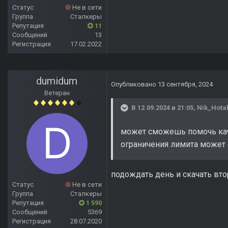
Статус
Не в сети
Группа
Сталкеры
Репутация
11
Сообщений
13
Регистрация
17.02.2022
dumidum
Опубликовано
13 сентября, 2024
Ветеран
В 12.09.2024 в 21:05,
Nik_Hota
может сможешь помочь кача
ограничения лимита может 
подождать день и скачать вто
Статус
Не в сети
Группа
Сталкеры
Репутация
1 590
Сообщений
5369
Регистрация
28.07.2020