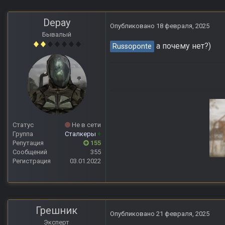
Depay
Опубликовано
18 февраля, 2025
Бывалый
а почему нет?)
Russoponte
Статус
Не в сети
Группа
Сталкеры
+
Репутация
155
Сообщений
355
Регистрация
03.01.2022
Anomaly Lost Zon
Грешник
Опубликовано
21 февраля, 2025
Эксперт