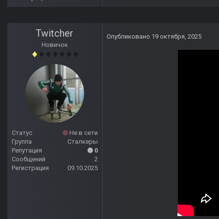
Twitcher
Опубликовано
19 октября, 2025
Новичок
Статус
Не в сети
Группа
Сталкеры
Репутация
0
Сообщений
2
Регистрация
09.10.2025