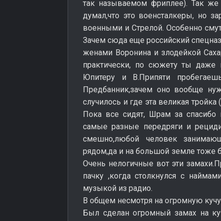
так называемом фриплее). Так же 
думал,что это военсталкеры, но з
военными и Стрелой. Особенно сму
Зачем сюда еще российский спецназ 
женами Воронина и злодейкой Саха
практически, по сюжету ты даже 
Юпитеру и В.Припяти пробегаеш
Предбанник,зачем оно вообще нуж
случилось и где эта великая тройка 
Пока все сидят, Шрам за спасибо н
самые разные передряги и рециди
смешно,любой человек занимаю
рядом,да и на большой земле тоже б
Очень нелогичные вот эти замахи.П
пачку ,когда столкнулся с найма
музыкой из радио.
В общем несмотря на огромную кучу
Был сделан огромный замах на куч