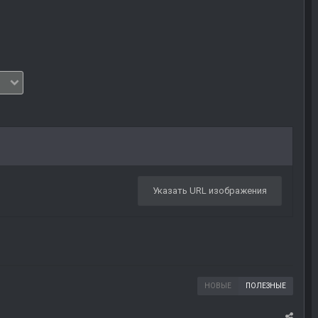
Указать URL изображения
НОВЫЕ
ПОЛЕЗНЫЕ