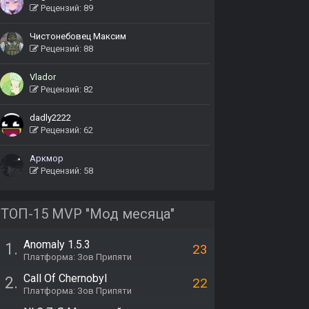
Рецензий: 89
Чистонебовец Максим
Рецензий: 88
Vlador
Рецензий: 82
dadly2222
Рецензий: 62
Аркмор
Рецензий: 58
ТОП-15 MVP "Мод месяца"
Anomaly 1.5.3
1.
23
Платформа: Зов Припяти
Call Of Chernobyl
2.
22
Платформа: Зов Припяти