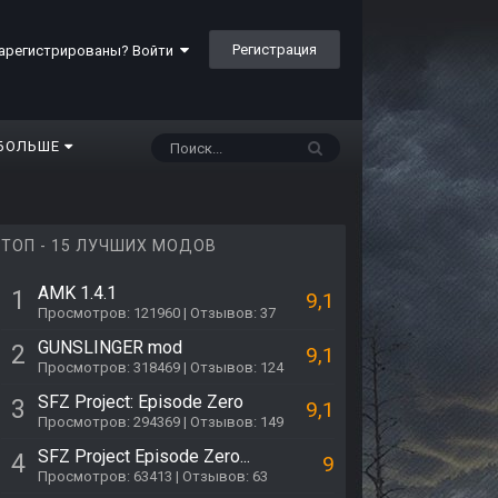
Регистрация
арегистрированы? Войти
БОЛЬШЕ
ТОП - 15 ЛУЧШИХ МОДОВ
AMK 1.4.1
1
9,1
Просмотров: 121960 | Отзывов: 37
GUNSLINGER mod
2
9,1
Просмотров: 318469 | Отзывов: 124
SFZ Project: Episode Zero
3
9,1
Просмотров: 294369 | Отзывов: 149
SFZ Project Episode Zero...
4
9
Просмотров: 63413 | Отзывов: 63