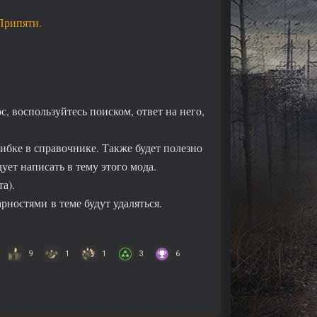
Припяти.
, воспользуйтесь поиском, ответ на него,
ибке в справочнике. Также будет полезно
ует написать в тему этого мода.
а).
рностями в теме будут удаляться.
9
1
1
3
6