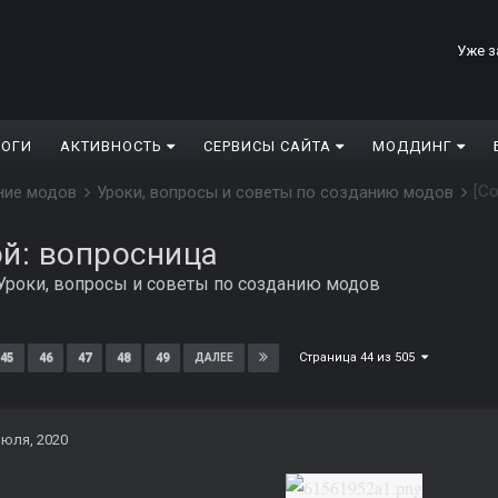
Уже з
ЛОГИ
АКТИВНОСТЬ
СЕРВИСЫ САЙТА
МОДДИНГ
[C
дание модов
Уроки, вопросы и советы по созданию модов
ой: вопросница
Уроки, вопросы и советы по созданию модов
Страница 44 из 505
45
46
47
48
49
ДАЛЕЕ
июля, 2020