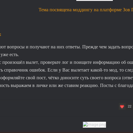
Тема посвящена моддингу на платформе Зов 
:
ают вопросы и получают на них ответы. Прежде чем задать вопрос
 уже есть.
с произошёл вылет, проверьте лог и поищите информацию об ош
ь справочник ошибок. Если у Вас вылетает какой-то мод, то след
оформляйте свой пост, чётко доносите суть своего вопроса (ответ
ость выражаем в личке или же ставим реакцию. Посты с благода
22