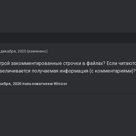
 декабря, 2020
(изменено)
грой закомментированные строчки в файлах? Если читаются
увеличивается получаемая информация (с комментариями)?
кабря, 2020
пользователем Winzor