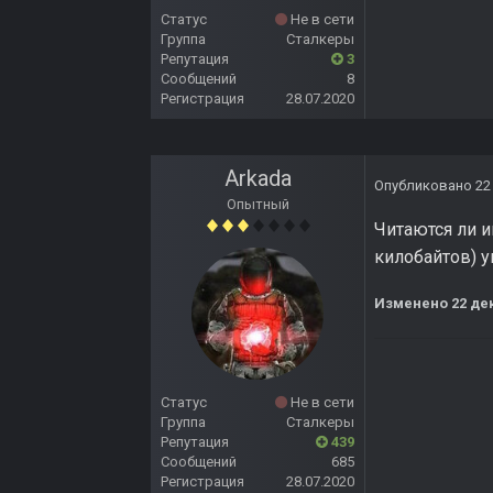
Статус
Не в сети
Группа
Сталкеры
Репутация
3
Сообщений
8
Регистрация
28.07.2020
Arkada
Опубликовано
22
Опытный
Читаются ли и
килобайтов) 
Изменено
22 де
Статус
Не в сети
Группа
Сталкеры
Репутация
439
Сообщений
685
Регистрация
28.07.2020