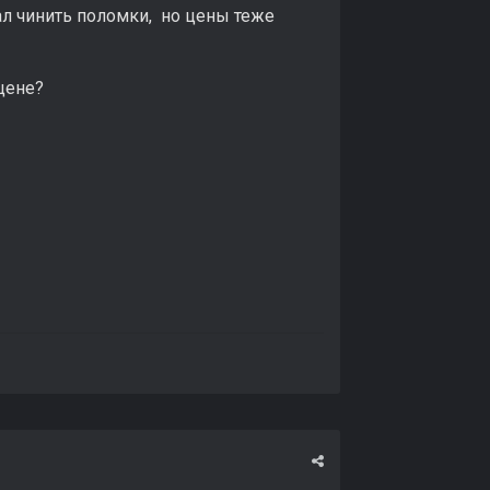
ал чинить поломки, но цены теже
 цене?