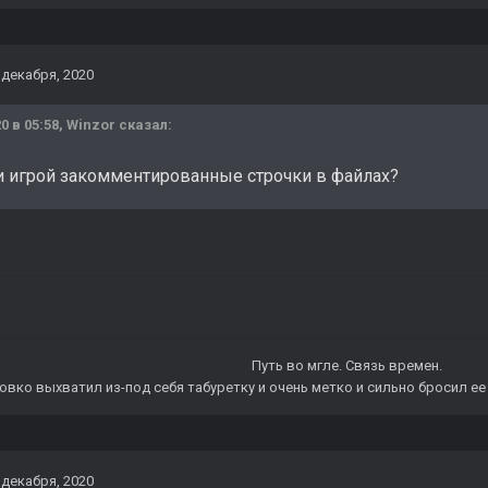
 декабря, 2020
0 в 05:58,
Winzor
сказал:
и игрой закомментированные строчки в файлах?
Путь во мгле.
Связь времен.
овко выхватил из-под себя табуретку и очень метко и сильно бросил ее 
 декабря, 2020