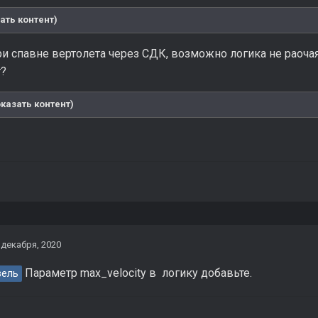
ать контент)
и спавне вертолета через СДК, возможно логика не раочая
т?
казать контент)
 декабря, 2020
Параметр max_velocity в логику добавьте.
вель