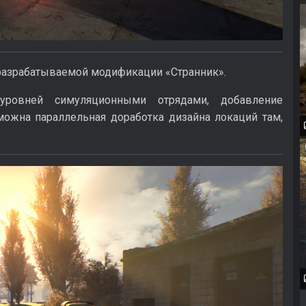
 разрабатываемой модификации «Странник».
уровней симуляционными отрядами, добавление
можна параллельная доработка дизайна локаций там,