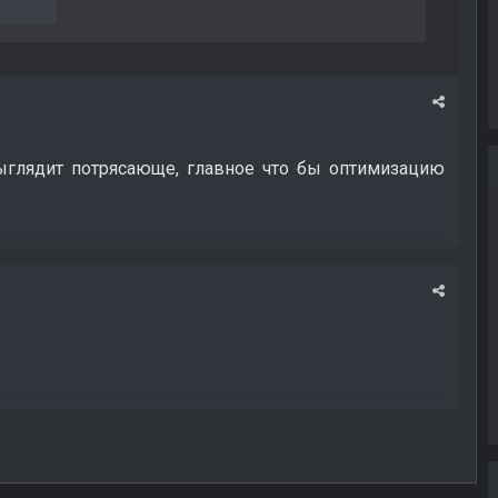
я
ыглядит потрясающе, главное что бы оптимизацию