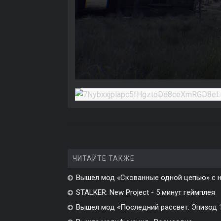
ЧИТАЙТЕ ТАКЖЕ
Вышел мод «Скованные одной цепью» с н
STALKER: New Project - 5 минут геймплея
Вышел мод «Последний рассвет: Эпизод 1»