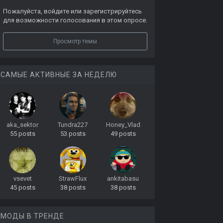
Пожалуйста,
войдите
или
зарегистрируйтесь
для возможности голосования в этом опросе.
Просмотр темы
САМЫЕ АКТИВНЫЕ ЗА НЕДЕЛЮ
aka_sektor
Tundra227
Honey_Vlad
55 posts
53 posts
49 posts
vsevet
StrawFlux
ankitabasu
45 posts
38 posts
38 posts
МОДЫ В ТРЕНДЕ