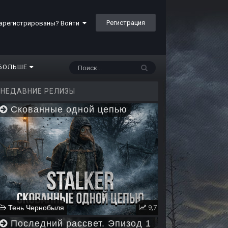
Регистрация
арегистрированы? Войти
БОЛЬШЕ
НЕДАВНИЕ РЕЛИЗЫ
Скованные одной цепью
Тень Чернобыля
9,7
Последний рассвет. Эпизод 1