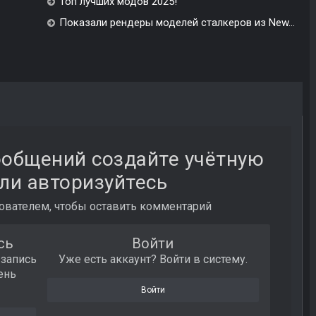
Топ лучших модов 2025!
Показали рендеры моделей сталкеров из New...
ообщений создайте учётную
ли авторизуйтесь
вателем, чтобы оставить комментарий
сь
Войти
 запись
Уже есть аккаунт? Войти в систему.
ень
Войти