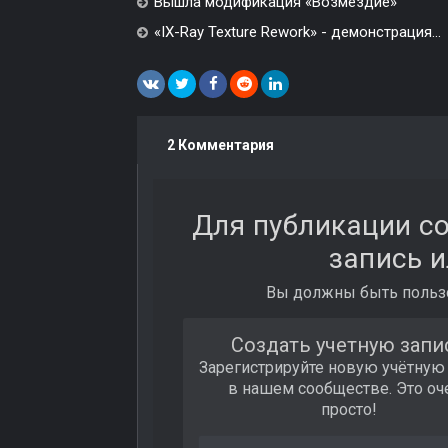
Вышла модификация «Возмездие»
«IX-Ray Texture Rework» - демонстрация...
2 Комментария
Для публикации с
запись и
Вы должны быть пользо
Создать учетную запи
Зарегистрируйте новую учётную
в нашем сообществе. Это оч
просто!