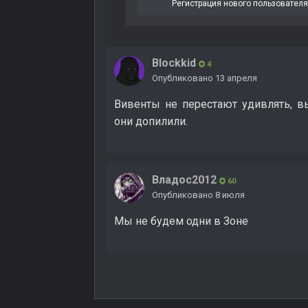
Регистрация нового пользовател
Blockkid
4
Опубликовано
13 апреля
Вивенты не перестают удивлять, в
они допилили.
Владос2012
60
Опубликовано
8 июля
Мы не будем одни в Зоне