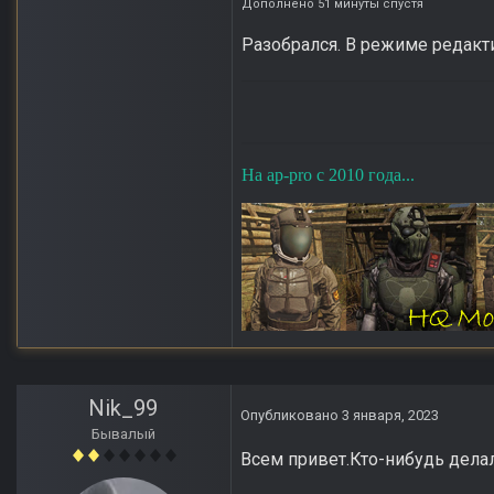
Дополнено 51 минуты спустя
Разобрался. В режиме редакт
На ap-pro с 2010 года...
Nik_99
Опубликовано
3 января, 2023
Бывалый
Всем привет.Кто-нибудь дела