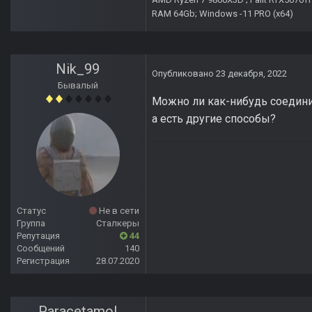
RAM 64Gb; Windows -11 PRO (х64)
Nik_99
Опубликовано
23 декабря, 2022
Бывалый
Можно ли как-нибудь соединит
а есть другие способы?
Статус
Не в сети
Группа
Сталкеры
Репутация
44
Сообщений
140
Регистрация
28.07.2020
Paracetamol