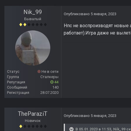
Nik_99
Опубликовано
5 января, 2023
Бывалый
Нпс не воспроизводят новые 
работает).Игра даже не вылет
Статус
Не в сети
Группа
Сталкеры
Репутация
44
Сообщений
140
Регистрация
28.07.2020
TheParaziT
Опубликовано
5 января, 2023
Новичок
В 05.01.2023 в 11:53,
Nik_99
ск