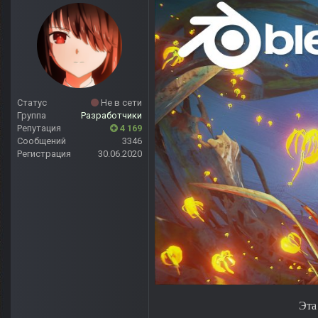
Статус
Не в сети
Группа
Разработчики
Репутация
4 169
Сообщений
3346
Регистрация
30.06.2020
Эта