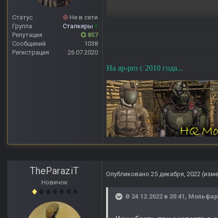
Статус
Не в сети
Группа
Сталкеры
+
Репутация
857
Сообщений
1038
Регистрация
26.07.2020
На ap-pro с 2010 года...
TheParaziT
Опубликовано
25 декабря, 2022
(изм
Новичок
В 24.12.2022 в 20:41,
Мольфар