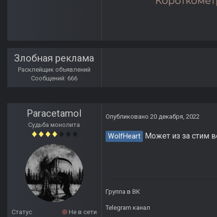
Злобная реклама
Расклейщик объявлений
Сообщений: 666
Paracetamol
Опубликовано
20 декабря, 2022
Судьба монолита
Может из за стим в
WolfHeart
Группа в ВК
Telegram канал
Статус
Не в сети