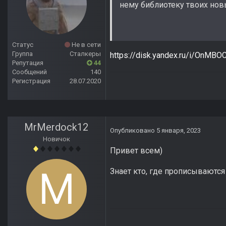
нему библиотеку твоих новы
Статус
Не в сети
Группа
Сталкеры
https://disk.yandex.ru/i/OnMB
Репутация
44
Сообщений
140
Регистрация
28.07.2020
MrMerdock12
Опубликовано
5 января, 2023
Новичок
Привет всем)
Знает кто, где прописываются