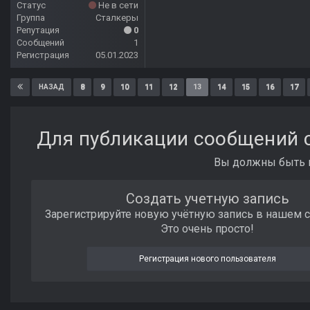
Статус
Не в сети
Группа
Сталкеры
Репутация
0
Сообщений
1
Регистрация
05.01.2023
8
9
10
11
12
13
14
15
16
17
НАЗАД
Для публикации сообщений с
Вы должны быть п
Создать учетную запись
Зарегистрируйте новую учётную запись в нашем 
Это очень просто!
Регистрация нового пользователя