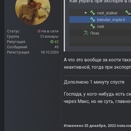
Как убрать при экспорте в 
Статус
Не в сети
Группа
Сталкеры
Репутация
42
Сообщений
45
Регистрация
18.10.2020
А что это вообще за кости так
неактивной, тогда при экспор
Дополнено 1 минуту спустя
Господа, у кого-нибудь есть
через Макс, но не суть, глав
Изменено
25 декабря, 2022
пользо