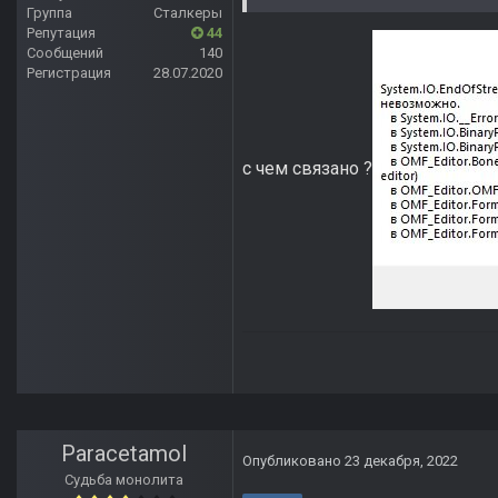
Группа
Сталкеры
Репутация
44
Сообщений
140
Регистрация
28.07.2020
с чем связано ?
Paracetamol
Опубликовано
23 декабря, 2022
Судьба монолита