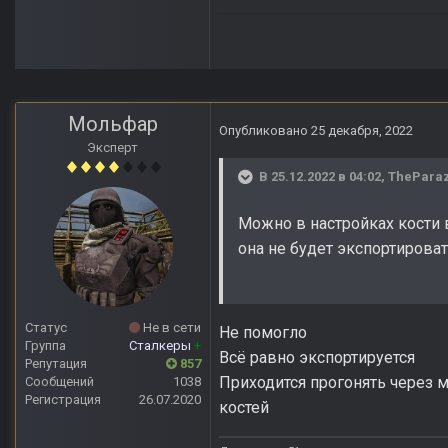
Мольфар
Опубликовано
25 декабря, 2022
Эксперт
В 25.12.2022 в 04:02,
TheParaz
Можно в настройках кости в
она не будет экспортирова
Статус
Не в сети
Не помогло
Группа
Сталкеры
+
Всё равно экспортируется
Репутация
857
Приходится прогонять через м
Сообщений
1038
Регистрация
26.07.2020
костей