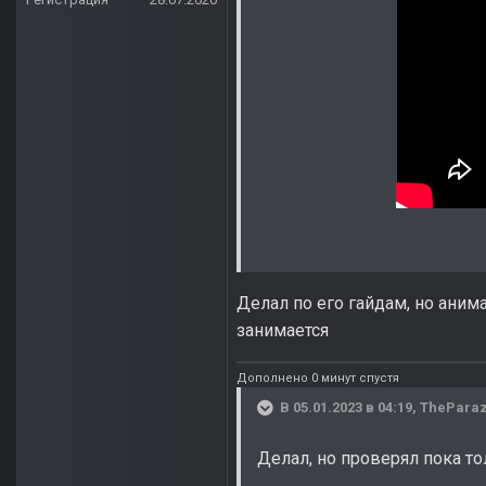
Делал по его гайдам, но анима
занимается
Дополнено 0 минут спустя
В 05.01.2023 в 04:19,
TheParaz
Делал, но проверял пока то