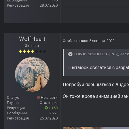
Сообщений
140
Регистрация
28.07.2020
WolfHeart
Опубликовано
5 января, 2023
Эксперт
В 05.01.2023 в 08:19,
Nik_99
ск
Пытаюсь связаться с разра
Попробуй пообщаться с Андр
Он тоже вроде анимацией зан
Статус
Не в сети
Группа
Сталкеры
Репутация
1 153
Сообщений
2561
Регистрация
26.07.2020