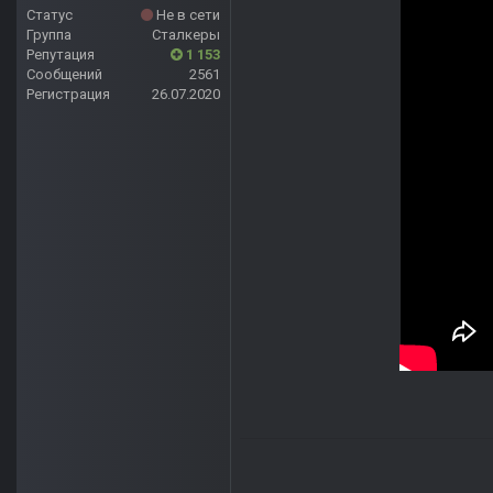
Статус
Не в сети
Группа
Сталкеры
Репутация
1 153
Сообщений
2561
Регистрация
26.07.2020