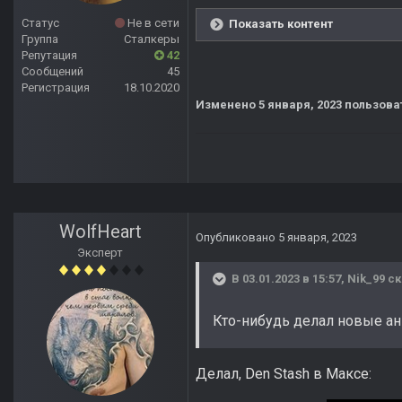
Статус
Не в сети
Показать контент
Группа
Сталкеры
Репутация
42
Сообщений
45
Регистрация
18.10.2020
Изменено
5 января, 2023
пользова
WolfHeart
Опубликовано
5 января, 2023
Эксперт
В 03.01.2023 в 15:57,
Nik_99
ск
Кто-нибудь делал новые ан
Делал, Den Stash в Максе: