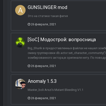
GUNSLINGER mod
Это на статике такая фигня
26 февраля, 2021
[SoC] Модострой: вопросница
Big_Shurik в предоставленных файлах не нашел зомб
смену группировки db.actor:set_character_community(
зомбированного актора,в оригинале нету. По поводу 
26 февраля, 2021
Anomaly 1.5.3
Master_boli Arszi's Mutant Bleeding V1.1
26 февраля, 2021