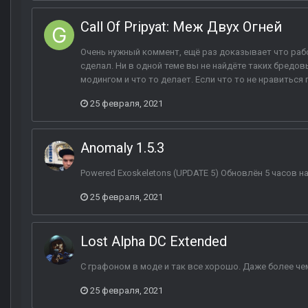
Call Of Pripyat: Меж Двух Огней
Очень нужный коммент, ещё раз доказывает что рабо
сделал. Ни в одной теме вы не найдёте таких бредо
модингом и что то делает. Если что то не нравиться 
25 февраля, 2021
Anomaly 1.5.3
Powered Exoskeletons (UPDATE 5) Обновлён 5 часов наз
25 февраля, 2021
Lost Alpha DC Extended
С графоном в моде и так все хорошо. Даже более че
25 февраля, 2021