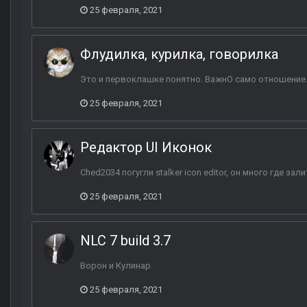
25 февраля, 2021
Флудилка, курилка, говорилка
Это и первоклашке понятно. ВажнО само отношение.
25 февраля, 2021
Редактор UI Иконок
Ched2034 погугли stalker icon editor, он много где зали
25 февраля, 2021
NLC 7 build 3.7
Ворон и Кулинар.
25 февраля, 2021