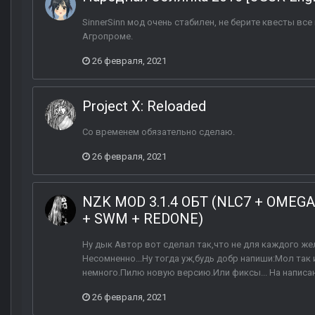
SinnerSinn мод очень стабилен, не берите квесты все
Агропроме.
26 февраля, 2021
Project X: Reloaded
Со временем обязательно сделаю.
26 февраля, 2021
NZK MOD 3.1.4 ОБТ (NLC7 + OMEGA 
+ SWM + REDONE)
Ну дык Автор вот сделал так,что не для каждого ж
Несомненно...Ну тогда уж,будь добр напиши:Мол так 
немного.Пилю новую версию.Или фиксы... На написан
26 февраля, 2021