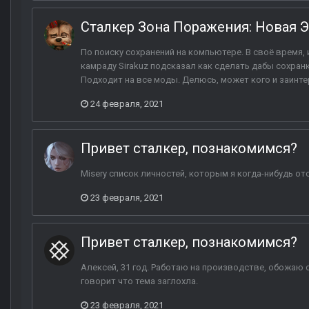
Сталкер Зона Поражения: Новая Эр
По поиску сохранений на компьютере. В своё время, и
камраду Sirakuz подсказал как сделать дабы сохранки
Подходит на все моды. Делюсь, может кого и заинтер
24 февраля, 2021
Привет сталкер, познакомимся?
Misery список личностей, которым я когда-нибудь о
23 февраля, 2021
Привет сталкер, познакомимся?
Алексей, 31 год. Работаю на производстве, обожаю с
говорит что тема заглохла.
23 февраля, 2021