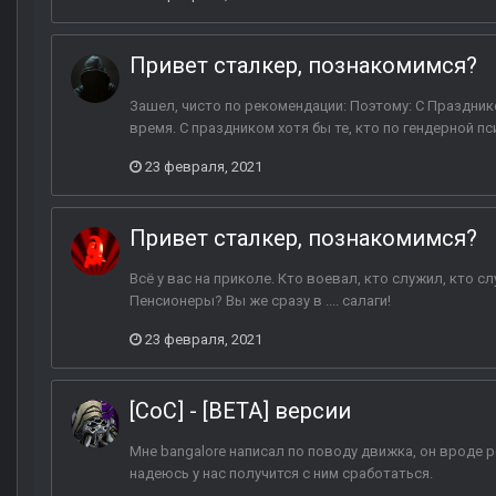
Привет сталкер, познакомимся?
Зашел, чисто по рекомендации: Поэтому: С Празднико
время. С праздником хотя бы те, кто по гендерной п
23 февраля, 2021
Привет сталкер, познакомимся?
Всё у вас на приколе. Кто воевал, кто служил, кто с
Пенсионеры? Вы же сразу в .... салаги!
23 февраля, 2021
[CoC] - [BETA] версии
Мне bangalore написал по поводу движка, он вроде р
надеюсь у нас получится с ним сработаться.