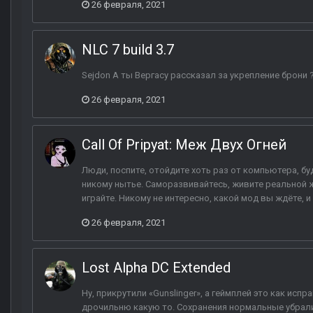
26 февраля, 2021
NLC 7 build 3.7
Sejdon А ты Вергасу рассказал за укрепление брони 
26 февраля, 2021
Call Of Pripyat: Меж Двух Огней
Люди, поспите, отойдите хоть раз от компьютера, б
никому нытье. Саморазвивайтесь, живите реальной жиз
играйте. Никому не интересно, какой мод вы ждёте, и 
26 февраля, 2021
Lost Alpha DC Extended
Ну, прикрутили «Gunslinger», а геймплей это как исп
дрочильню какую то. Сохранения нормальные убрали,