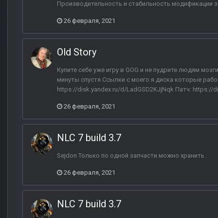
Производительность и стабильность модификации за
26 февраля, 2021
Old Story
Купите себе уже игру в GOG и не пудрите людям мозги
минуты спустя Ссылки с моего я.диска которые рабо
https://disk.yandex.ru/d/LadGSD2KJjNqk Патч: https:/
26 февраля, 2021
NLC 7 build 3.7
Sejdon Только по одной запчасти можно хранить .
26 февраля, 2021
NLC 7 build 3.7