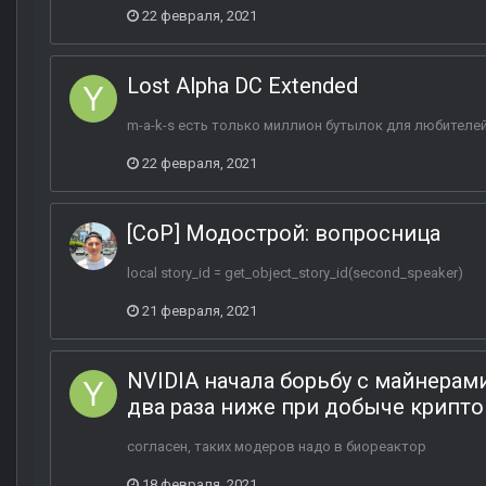
22 февраля, 2021
Lost Alpha DC Extended
m-a-k-s есть только миллион бутылок для любителей
22 февраля, 2021
[CoP] Модострой: вопросница
local story_id = get_object_story_id(second_speaker)
21 февраля, 2021
NVIDIA начала борьбу с майнерами
два раза ниже при добыче крипт
согласен, таких модеров надо в биореактор
18 февраля, 2021