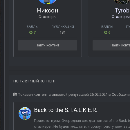
Никсон
Tyrob
Сталкеры
Сталкер
БАЛЛЫ
ПУБЛИКАЦИЙ
БАЛЛЫ
П
7
181
6
Найти контент
Найти конт
ПОПУЛЯРНЫЙ КОНТЕНТ
Показан контент с высокой репутацией 26.02.2021 в Сообщени
Back to the S.T.A.L.K.E.R.
Приветствуем. Очередная сводка новостей по Back to 
сталкеры! Не будем медлить, и сразу приступаем за