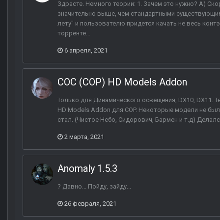
Здрасте. Немного теории: 1. Зачем это нужно? А) Ск
значительно выше, чем стандартными существующим
лету" и пользователю придется качать не весь конт
торренте...
6 апреля, 2021
COC (COP) HD Models Addon
Только для Динамического освещения, DX10, DX11. Тес
HD Models Addon для COP. Некоторые модели не были
стал. (Чистое Небо, Сидорович, Бармен и т.д) Делалс
2 марта, 2021
Anomaly 1.5.3
? Давно... Пойду, зайду...
26 февраля, 2021