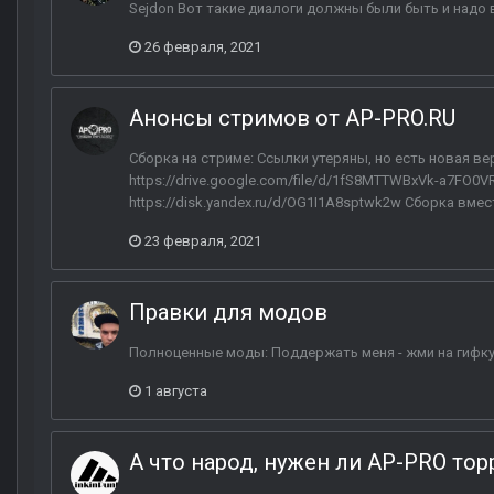
Sejdon Вот такие диалоги должны были быть и надо 
26 февраля, 2021
Анонсы стримов от AP-PRO.RU
Сборка на стриме: Ссылки утеряны, но есть новая ве
https://drive.google.com/file/d/1fS8MTTWBxVk-a7FO0
https://disk.yandex.ru/d/OG1I1A8sptwk2w Сборка вмес
23 февраля, 2021
Правки для модов
Полноценные моды: Поддержать меня - жми на гифку
1 августа
А что народ, нужен ли AP-PRO тор