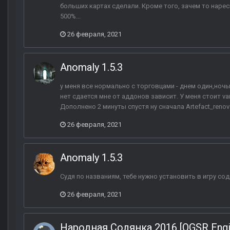
больших картах сделали. Кроме того, зачем то нар
500%...
26 февраля, 2021
Anomaly 1.5.3
у меня все нормально с торговцами - днем один,ночью
нет сдается мне от аддонов зависит. У меня стоит vanil
Дополнено 2 минуты спустя ну сначала Artefact_renova
26 февраля, 2021
Anomaly 1.5.3
Судя по названиям, тебе нужно установить в игру сод
26 февраля, 2021
Народная Солянка 2016 [OGSR Engi