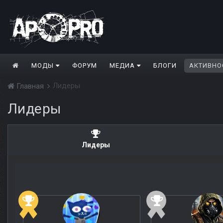
МОДЫ
ФОРУМ
МЕДИА
БЛОГИ
АКТИВНО
Лидеры
Главная
Лидеры
Лидеры