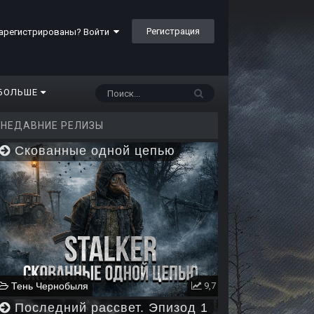
Регистрация
арегистрированы? Войти
БОЛЬШЕ
НЕДАВНИЕ РЕЛИЗЫ
Скованные одной цепью
Тень Чернобыля
9,7
Последний рассвет. Эпизод 1