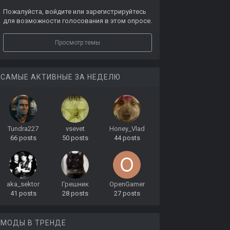
Пожалуйста,
войдите
или
зарегистрируйтесь
для возможности голосования в этом опросе.
Просмотр темы
САМЫЕ АКТИВНЫЕ ЗА НЕДЕЛЮ
Tundra227
vsevet
Honey_Vlad
66 posts
50 posts
44 posts
aka_sektor
Грешник
OpenGamer
41 posts
28 posts
27 posts
МОДЫ В ТРЕНДЕ