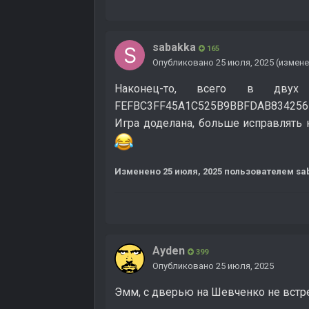
sabakka
165
Опубликовано
25 июля, 2025
(измене
Наконец-то, всего в двух ф
FEFBC3FF45A1C525B9BBFDAB8342567D
Игра доделана, больше исправлять
Изменено
25 июля, 2025
пользователем sa
Ayden
399
Опубликовано
25 июля, 2025
Эмм, с дверью на Шевченко не встре