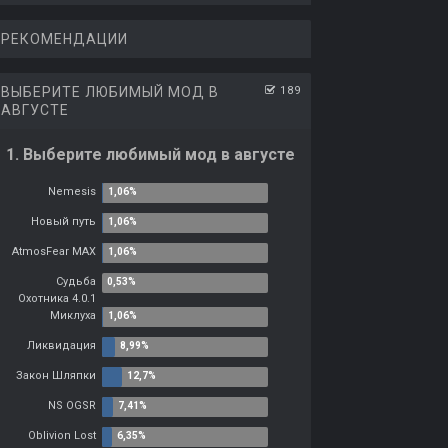
РЕКОМЕНДАЦИИ
ВЫБЕРИТЕ ЛЮБИМЫЙ МОД В
189
АВГУСТЕ
1. Выберите любимый мод в августе
Nemesis
Новый путь
AtmosFear MAX
Судьба
Охотника 4.0.1
Миклуха
Ликвидация
Закон Шляпки
NS OGSR
Oblivion Lost