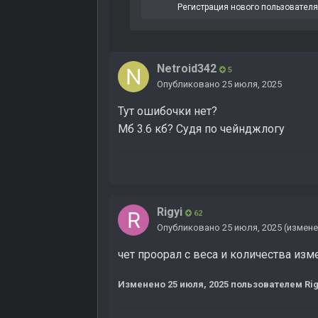
Регистрация нового пользовател
Netroid342
5
Опубликовано
25 июля, 2025
Тут ошибочки нет?
Мб 3.6 кб? Судя по чейнджлогу
Rigyi
62
Опубликовано
25 июля, 2025
(измене
чет проорал с веса и количества изм
Изменено
25 июля, 2025
пользователем Rig