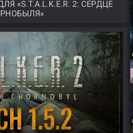
ЛЯ «S.T.A.L.K.E.R. 2: СЕРДЦЕ
ЕРНОБЫЛЯ»