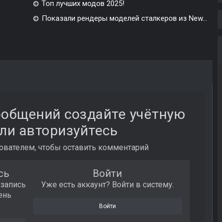
Топ лучших модов 2025!
Показали рендеры моделей сталкеров из New...
ообщений создайте учётную
ли авторизуйтесь
вателем, чтобы оставить комментарий
сь
Войти
 запись
Уже есть аккаунт? Войти в систему.
ень
Войти