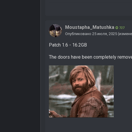
Moustapha_Matushka
727
Опубликовано
25 июля, 2025
(измене
Patch 1.6 - 16.2GB
The doors have been completely remove