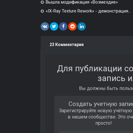
Вышла модификация «Возмездие»
«IX-Ray Texture Rework» - демонстрация...
23 Комментария
Для публикации с
запись и
Вы должны быть пользо
Создать учетную запи
Зарегистрируйте новую учётную
в нашем сообществе. Это оч
просто!