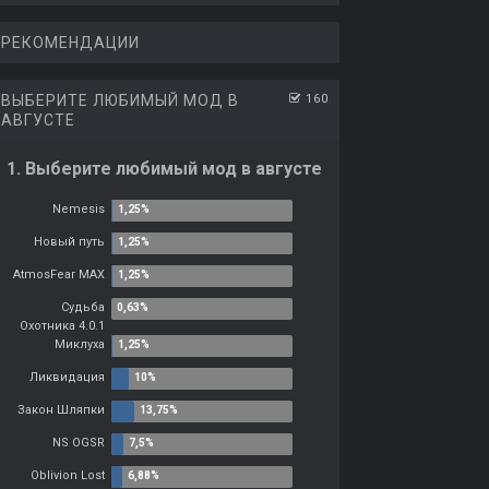
РЕКОМЕНДАЦИИ
ВЫБЕРИТЕ ЛЮБИМЫЙ МОД В
160
АВГУСТЕ
1. Выберите любимый мод в августе
Nemesis
Новый путь
AtmosFear MAX
Судьба
Охотника 4.0.1
Миклуха
Ликвидация
Закон Шляпки
NS OGSR
Oblivion Lost