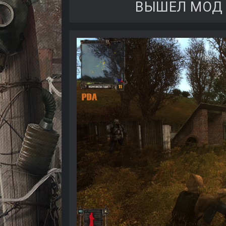
ВЫШЕЛ МОД S.