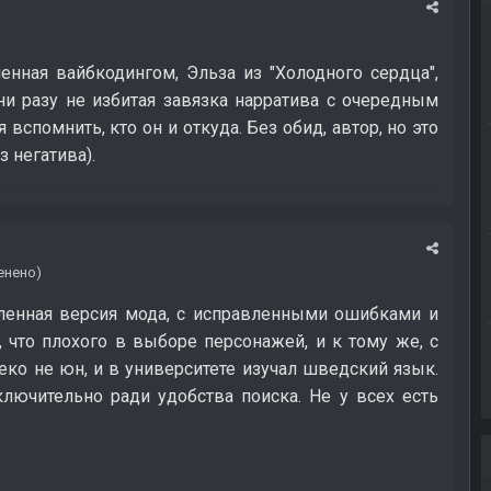
ленная вайбкодингом, Эльза из "Холодного сердца",
и разу не избитая завязка нарратива с очередным
вспомнить, кто он и откуда. Без обид, автор, но это
з негатива).
енено)
вленная версия мода, с исправленными ошибками и
что плохого в выборе персонажей, и к тому же, с
еко не юн, и в университете изучал шведский язык.
сключительно ради удобства поиска. Не у всех есть