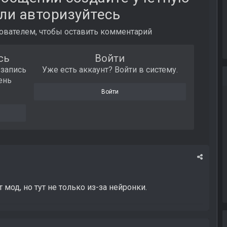
ли авторизуйтесь
вателем, чтобы оставить комментарий
сь
Войти
 запись
Уже есть аккаунт? Войти в систему.
ень
Войти
я
т мод, но тут не только из-за нейронки.