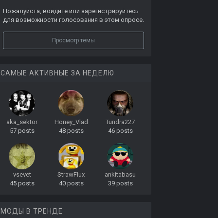
Пожалуйста,
войдите
или
зарегистрируйтесь
для возможности голосования в этом опросе.
Просмотр темы
САМЫЕ АКТИВНЫЕ ЗА НЕДЕЛЮ
aka_sektor
Honey_Vlad
Tundra227
57 posts
48 posts
46 posts
vsevet
StrawFlux
ankitabasu
45 posts
40 posts
39 posts
МОДЫ В ТРЕНДЕ