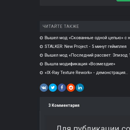
ЧИТАЙТЕ ТАКЖЕ
Вышел мод «Скованные одной цепью» с н
STALKER: New Project - 5 минут геймплея
Вышел мод «Последний рассвет: Эпизод 1»
Вышла модификация «Возмездие»
«IX-Ray Texture Rework» - демонстрация...
3 Комментария
Для публикации с