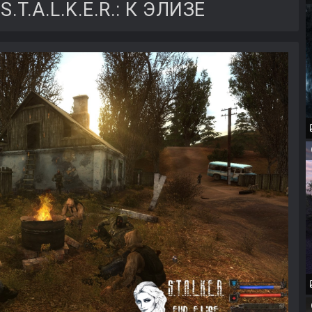
T.A.L.K.E.R.: К ЭЛИЗЕ