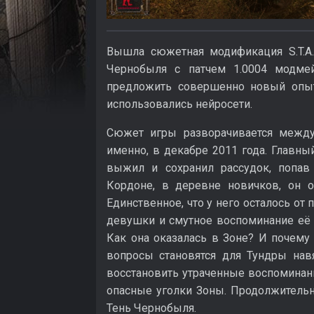
Вышла сюжетная модификация S.T.A.L
Чернобыля с патчем 1.0004 модме
предложить совершенно новый опыт
использовались нейросети.
Сюжет игры разворачивается между
именно, в декабре 2011 года. Главны
выжил и сохранил рассудок, попав
Кордоне, в деревне новичков, он о
Единственное, что у него осталось о
девушки и смутное воспоминание её 
Как она оказалась в Зоне? И почему 
вопросы становятся для Тундры нав
восстановить утраченные воспоминани
опасные уголки Зоны. Продолжительн
Тень Чернобыля.