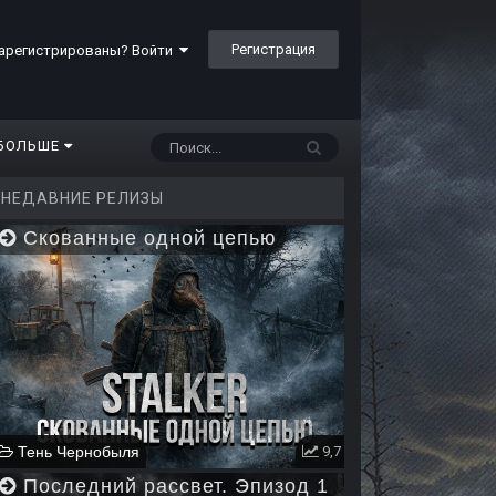
Регистрация
арегистрированы? Войти
БОЛЬШЕ
НЕДАВНИЕ РЕЛИЗЫ
Скованные одной цепью
Тень Чернобыля
9,7
Последний рассвет. Эпизод 1