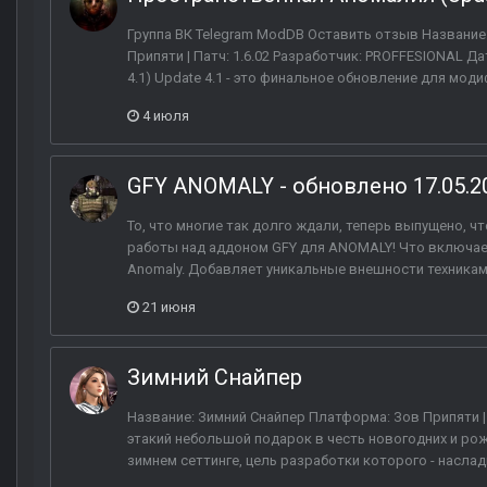
Группа ВК Telegram ModDB Оставить отзыв Название
Припяти | Патч: 1.6.02 Разработчик: PROFFESIONAL Дат
4.1) Update 4.1 - это финальное обновление для моди
4 июля
GFY ANOMALY - обновлено 17.05.2
То, что многие так долго ждали, теперь выпущено, 
работы над аддоном GFY для ANOMALY! Что включае
Anomaly. Добавляет уникальные внешности техникам, 
21 июня
Зимний Снайпер
Название: Зимний Снайпер Платформа: Зов Припяти | П
этакий небольшой подарок в честь новогодних и р
зимнем сеттинге, цель разработки которого - насла