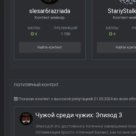
slesar6razriada
StariySta
Контент-мейкер
Контент-ме
БАЛЛЫ
ПУБЛИКАЦИЙ
БАЛЛЫ
П
6
1 136
6
Найти контент
Найти конт
ПОПУЛЯРНЫЙ КОНТЕНТ
Показан контент с высокой репутацией 21.05.2024 во всех обл
Чужой среди чужих: Эпизод 3
Эпизод III это достойное и логичное завершение пох
Оптимизация просто отличная! Баланс, как по мне с