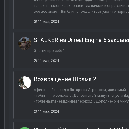
так аж в ладоши захлопали , да начали и оправдывать
все всё знают. Вы блин определитесь уже что черное 
11 мая, 2024
STALKER на Unreal Engine 5 закрыв
Это ты про себя?
11 мая, 2024
Возвращение Шрама 2
Афигенный выход с Янтаря на Агропром, даваемый п
чтобы ГГ не сожрало. Дополнено 3 минуты спустя iLig
чтобы найти невидимый переход... Дополнено 4 минут
11 мая, 2024