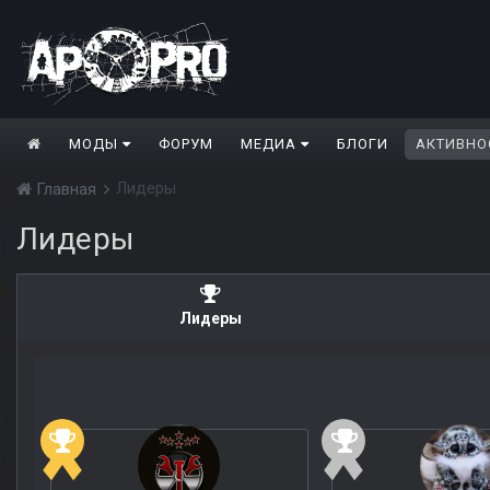
МОДЫ
ФОРУМ
МЕДИА
БЛОГИ
АКТИВНО
Лидеры
Главная
Лидеры
Лидеры