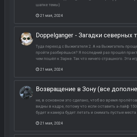
шапке темы)
21 мая, 2024
Doppelganger - Загадки северных т
Туда переход с Выжигателя 2. А на Выжигатель проще
пройти разберёшься? Я последний раз прошёл практ
чем пошёл к Зарке. Так что ничего страшного. Эта и
21 мая, 2024
Возвращение в Зону (все дополн
не, в основном это сделано, чтоб во время пролётов
видны в кадре, потому что если оставить а-лайф 150
будет и камера будет летать и снимать пустые места н
21 мая, 2024