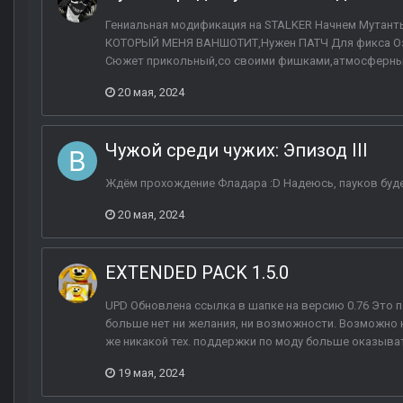
Гениальная модификация на STALKER Начнем Мутанты 
КОТОРЫЙ МЕНЯ ВАНШОТИТ,Нужен ПАТЧ Для фикса Озв
Сюжет прикольный,со своими фишками,атмосферный 
20 мая, 2024
Чужой среди чужих: Эпизод III
Ждём прохождение Фладара :D Надеюсь, пауков будет
20 мая, 2024
EXTENDED PACK 1.5.0
UPD Обновлена ссылка в шапке на версию 0.76 Это п
больше нет ни желания, ни возможности. Возможно ко
же никакой тех. поддержки по моду больше оказыват
19 мая, 2024