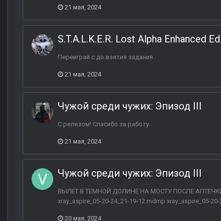
21 мая, 2024
S.T.A.L.K.E.R. Lost Alpha Enhanced Ed
Переиграй с до взятия задания.
21 мая, 2024
Чужой среди чужих: Эпизод III
С релизом! Спасибо за работу.
21 мая, 2024
Чужой среди чужих: Эпизод III
ВЫЛЕТ В ТЕМНОЙ ДОЛИНЕ НА МОСТУ ПОСЛЕ АПТЕЧКИ xra
xray_aspire_05-20-24_21-19-12.mdmp xray_aspire_05-20
20 мая, 2024