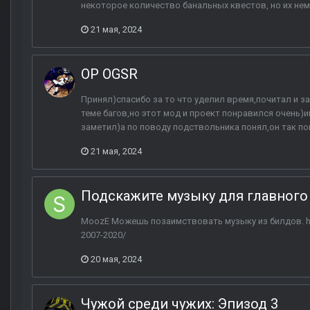
некоторое количество банальных квестов, но их нем
21 мая, 2024
ОP OGSR
Принял)спасибо за то что уделил время,почитал и з
теме багов,но этот мод и проект понравился очень)и
заметил)а по поводу подствольника понял,он так пон
21 мая, 2024
Подскажите музыку для главног
MoozE Можешь позаимствовать музыку из билдов. https
2007-2020/
20 мая, 2024
Чужой среди чужих: Эпизод 3