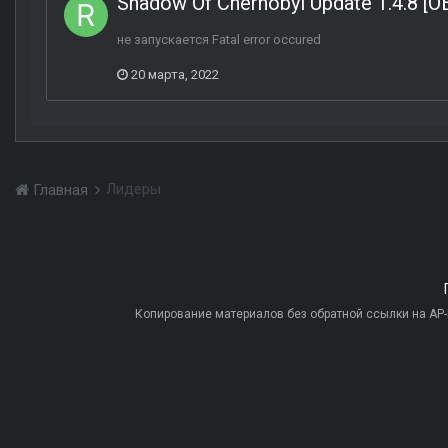
Shadow Of Chernobyl Update 1.4.8 [О
не запускается Fatal error occured
20 марта, 2022
Лидеры
Главная
Копирование материалов без обратной ссылки на AP-PR