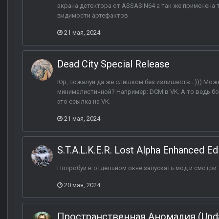
экрана детектора от ASSASIN64 а так же применена 
видимости артефактов
21 мая, 2024
Dead City Special Release
Юр, пожалуй да же слишком без излишеств...))) Мож
минималистичной? Например: DCM в VK. А то ведь бо
это ссылка на VK.
21 мая, 2024
S.T.A.L.K.E.R. Lost Alpha Enhanced Ed
Попробуй в отдельном окне запускать мод и смотри 
20 мая, 2024
Пространственная Аномалия (Upda