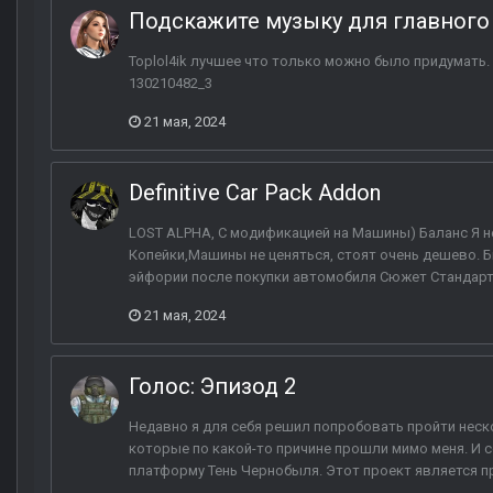
Подскажите музыку для главног
Toplol4ik лучшее что только можно было придумать. С
130210482_3
21 мая, 2024
Definitive Car Pack Addon
LOST ALPHA, С модификацией на Машины) Баланс Я не
Копейки,Машины не ценяться, стоят очень дешево. 
эйфории после покупки автомобиля Сюжет Стандартн
21 мая, 2024
Голос: Эпизод 2
Недавно я для себя решил попробовать пройти неск
которые по какой-то причине прошли мимо меня. И с
платформу Тень Чернобыля. Этот проект является пр