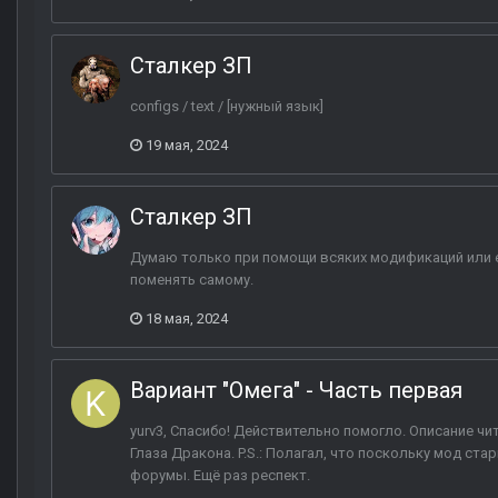
Сталкер ЗП
configs / text / [нужный язык]
19 мая, 2024
Сталкер ЗП
Думаю только при помощи всяких модификаций или ес
поменять самому.
18 мая, 2024
Вариант "Омега" - Часть первая
yurv3, Спасибо! Действительно помогло. Описание чи
Глаза Дракона. P.S.: Полагал, что поскольку мод ста
форумы. Ещё раз респект.