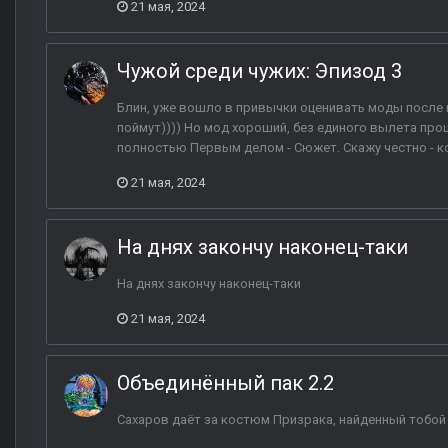
21 мая, 2024
Чужой среди чужих: Эпизод 3
Блин, уже вошло в привычки оценивать моды после п
поймут)))) Но мод хороший, без единого вылета пр
полностью Первым делом - Сюжет. Скажу честно - к
21 мая, 2024
На днях закончу наконец-таки
На днях закончу наконец-таки
21 мая, 2024
Объединённый пак 2.2
Сахаров даёт за костюм Призрака, найденный тобой 