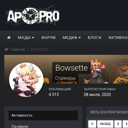
МОДЫ
ФОРУМ
МЕДИА
БЛОГИ
АКТИВНО
Bowsette
Главная
Bowsette
Сталкеры
ПУБЛИКАЦИЙ
ЗАРЕГИСТРИРОВАН
4 313
28 июля, 2020
ВЕСЬ КОНТЕНТ BOWS
Активность
3
4
НАЗАД
Профили