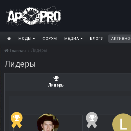
МОДЫ
ФОРУМ
МЕДИА
БЛОГИ
АКТИВНО
Лидеры
Главная
Лидеры
Лидеры