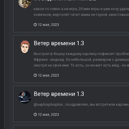
какое то говно а не игра, 20 мин игры и уже хочу уд
новичков, вертолёт гатит мама не горюй, квестовые
12 мая, 2023
Ветер времени 1.3
Выстрел в бошку каждому карлику пофиксит проблему
Африке - медоед. Он небольшой, размером с домашнюю
смотря на своё имя. То есть, он может есть мёд - он 
12 мая, 2023
Ветер времени 1.3
@uaplusplusplus , поздравляю, вы встретили карлик
12 мая, 2023