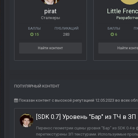
pirat
Little Fre
Сталкеры
Разработч
БАЛЛЫ
ПУБЛИКАЦИЙ
БАЛЛЫ
П
15
283
6
Найти контент
Найти конт
ПОПУЛЯРНЫЙ КОНТЕНТ
Показан контент с высокой репутацией 12.05.2023 во всех обл
[SDK 0.7] Уровень "Бар" из ТЧ в ЗП
Перенос геометрии сцены уровня "Бар" из SDK 0.4 в
перетекстурены ЗП текстурами. Используемые пропы 