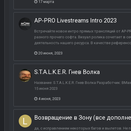
17 марта
AP-PRO Livestreams Intro 2023
Встречайте новое интро прямых трансляций от AP-PRO
разного прочего софта. Визуал ролика сочетает в с
деятельность нашего ресурса. В качестве референс
20 июня, 2023
S.T.A.L.K.E.R. Гнев Волка
Название: S.T.A.L.K.E.R. Гнев Волка Разработчик: B
15 июня 2023
4 июня, 2023
Возвращение в Зону (все дополн
да, с исправлением некоторых багов и вылетов. Не 