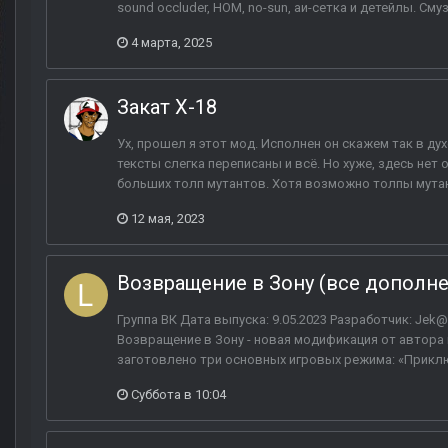
sound occluder, HOM, no-sun, аи-сетка и детейлы. См
4 марта, 2025
Закат X-18
Ух, прошел я этот мод. Исполнен он скажем так в ду
тексты слегка переписаны и всё. Но хуже, здесь нет
больших толп мутантов. Хотя возможно толпы мутан
12 мая, 2023
Возвращение в Зону (все дополн
Группа ВК Дата выпуска: 9.05.2023 Разработчик: Jek@n
Возвращение в Зону - новая модификация от автора
заготовлено три основных игровых режима: «Приклю
Суббота в 10:04