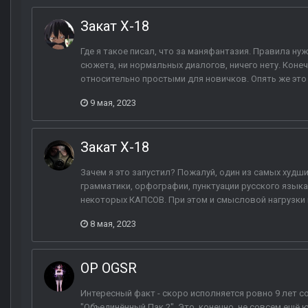
Закат X-18
Где я такое писал, что за маняфантазия. Правила ну
сюжета, ни нормальных диалогов, ничего нету. Коне
относительно простыми для новичков. Опять же это 
9 мая, 2023
Закат X-18
Зачем я это запустил? Пожалуй, один из самых худши
грамматики, орфографии, пунктуации русского языка 
некоторых КАПСОВ. При этом и смысловой нагрузки в 
8 мая, 2023
ОP OGSR
Интересный факт - скоро исполняется ровно 9 лет 
"Объединённый Пак 2". Это, конечно, не совсем ещё 