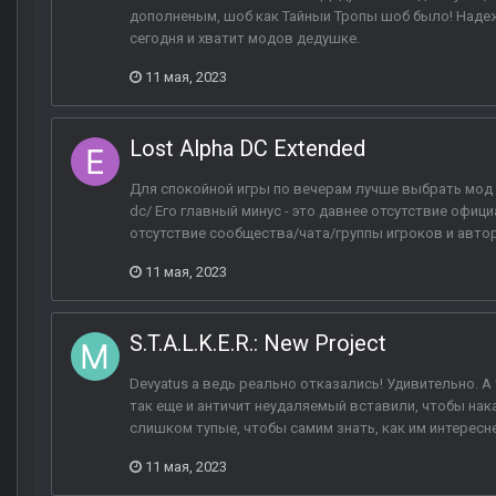
дополненым, шоб как Тайныи Тропы шоб было! Надеж
сегодня и хватит модов дедушке.
11 мая, 2023
Lost Alpha DC Extended
Для спокойной игры по вечерам лучше выбрать мод Lost
dc/ Его главный минус - это давнее отсутствие офиц
отсутствие сообщества/чата/группы игроков и авторо
11 мая, 2023
S.T.A.L.K.E.R.: New Project
Devyatus а ведь реально отказались! Удивительно. А
так еще и античит неудаляемый вставили, чтобы нака
слишком тупые, чтобы самим знать, как им интереснее
11 мая, 2023