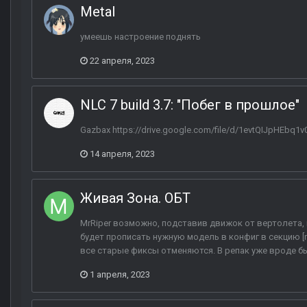
Metal
умеешь настроение поднять
22 апреля, 2023
NLC 7 build 3.7: "Побег в прошлое"
Gazbax https://drive.google.com/file/d/1evtQIJpHEb
14 апреля, 2023
Живая Зона. ОБТ
MrRiper возможно, подставив движок от вертолета,
будет прописать нужную модель в конфиг в секцию [m_
все старые фиксы отменяются. В репак уже вроде бы
1 апреля, 2023