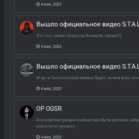
4 мая, 2023
Вышло официальное видео S.T.A.L.
Это что, новая сборка на Аномали, чуваки?)
4 мая, 2023
Вышло официальное видео S.T.A.L.
М-да, в Гансе получше анимка будет, на мой вкус, кон
4 мая, 2023
ОP OGSR
Все комплектующие компьютера были куплены, забр
новости по проекту.
4 мая, 2023