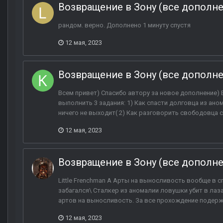
Возвращение в Зону (все дополн
рандом. верно. Дополнено 1 минуту спустя
12 мая, 2023
Возвращение в Зону (все дополн
Всем привет) Спасибо автору за новое дополнение) В
выполнить 3 задания: 1) Как спасти долговца из аном
ничего не выходит( 2) Как разговорить свободовца с
12 мая, 2023
Возвращение в Зону (все дополн
Little Frenchman А Арты на выносливость вообще в с
забагался\ Сталкер из аномалии ловушки убит в лаза
артов на выносливость. За все прохождение подержал
12 мая, 2023