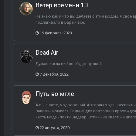
Ветер времени 1.3
Не знаю как и что вы делаете с этим модом, я свое 
подлагивало в Баре и всё.
19 февраля, 2023
Dead Air
Думаю когда выйдет будет пушкой .
7 декабря, 2022
Путь во мгле
А вы знаете, мод хороший. Авторам мода - респект и
Запоминающийся. Годный для повторных прохождений
часть мода - почти шедевр. Отличные квесты и диалог
22 августа, 2020