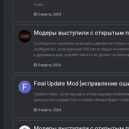
коды...
5 марта, 2024
Модеры выступили с открытым п
Сообщество основано на модах и держится только н
сообщество, если игре уже 100 лет в обед и не изве
и держимся еще, спасибо тем кто их делает за беспла
5 марта, 2024
Final Update Mod [исправление ош
Приветствую. Хочу передать этому вашему любимом
дальше сие шедевр! Пусть новая обнова будет стабил
4 марта, 2024
Модеры выступили с открытым п