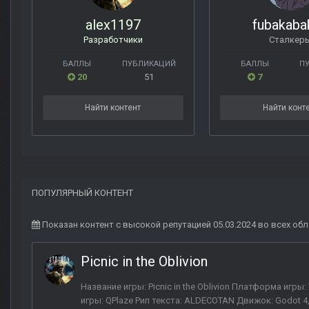
alex1197
fubakaba
Разработчики
Сталкер
БАЛЛЫ
ПУБЛИКАЦИЙ
БАЛЛЫ
П
20
51
7
Найти контент
Найти конт
ПОПУЛЯРНЫЙ КОНТЕНТ
Показан контент с высокой репутацией 05.03.2024 во всех обл
Picnic in the Oblivion
Название игры: Picnic in the Oblivion Платформа игр
игры: QPlaze Рип текста: ALDECOTAN Движок: Godot 4, 