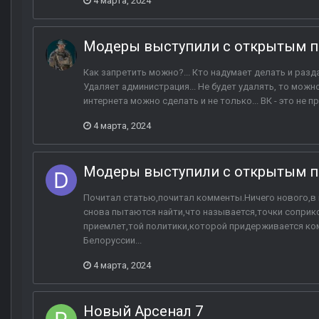
4 марта, 2024
Модеры выступили с открытым п
Как запретить можно?... Кто надумает делать и разд
Удаляет администрация... Не будет удалять, то мож
интернета можно сделать и не только... ВК - это не пр
4 марта, 2024
Модеры выступили с открытым п
Почитал статью,почитал комменты.Ничего нового,в 
снова пытаются найти,что называется,точки соприкос
приемлет,той политики,которой придерживается ком
Белоруссии...
4 марта, 2024
Новый Арсенал 7