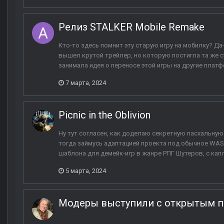
Релиз STALKER Mobile Remake
Кто-то здесь помнит эту старую игру на мобилку? Да
вышел крутой трейлер, но которую постигла та же с
занимала идея о переносе этой игры на другие платф
7 марта, 2024
Picnic in the Oblivion
Ну тут согласен, как доделаю секретную пасхальную
тогда займусь адаптацией проекта под обычное WAS
шаблона для демейк-игр в жанре РПГ Шутеров, с кап
5 марта, 2024
Модеры выступили с открытым п