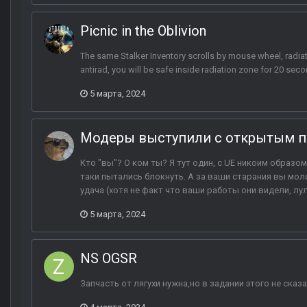
Picnic in the Oblivion
The same Stalker Inventory scrolls by mouse wheel, radiat
antirad, you will be safe inside radiation zone for 20 sec
5 марта, 2024
Модеры выступили с открытым п
Кто "вы"? О ком ты? Я тут один, с UE никоим образом
таки пытались блокнуть. А за ваши старания вы моло
удача (хотя не факт что ваши работы они видели, лул
5 марта, 2024
NS OGSR
Запчасть от лягухи нужна,но в задании этого не сказ