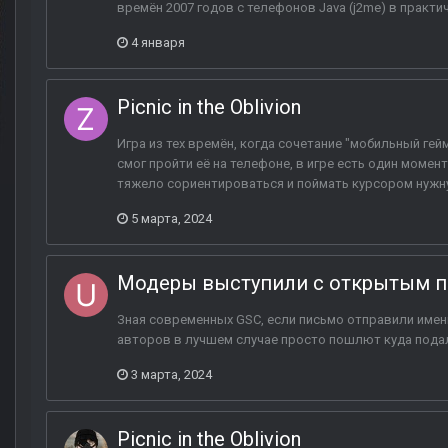
времён 2007 годов с телефонов Java (j2me) в практич
4 января
Picnic in the Oblivion
Игра из тех времён, когда сочетание "мобильный гей
смог пройти её на телефоне, в игре есть один момен
тяжело сориентироваться и поймать курсором нужную
5 марта, 2024
Модеры выступили с открытым п
Зная современных GSC, если письмо отправили именн
авторов в лучшем случае просто пошлют куда пода
3 марта, 2024
Picnic in the Oblivion