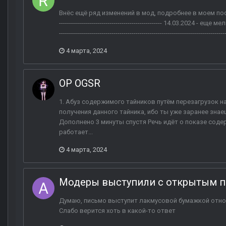
Внёс ещё ряд изменений в мод, подробнее в моем посте выше. -----
--------------------------------------------------- 14.03.2024
--------------------------------------------------------------------------
4 марта, 2024
ОP OGSR
1. Абуз содержимого тайников путём перезагрузок на
получения данного тайника, ибо ты уже заранее знаеш
Дополнено 3 минуты спустя Речь идёт о показе соде
работает...
4 марта, 2024
Модеры выступили с открытым п
Думаю, письмо выступит лакмусовой бумажкой отно
Слабо верится хоть в какой-то ответ