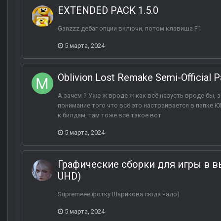
EXTENDED PACK 1.5.0
Ganzzz дебаг опции включи, потом клавиша F1
5 марта, 2024
Oblivion Lost Remake Semi-Official 
А зачем ? Уже ж вроде ж как всё назусть вроде бы, за
понимание того что всё это настраивается в папке 
к билдам, там тоже всё такое вот
5 марта, 2024
Графические сборки для игры в в
UHD)
Supremeee фотку Шарикова сюда надо)
5 марта, 2024