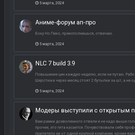
5 марта, 2024
Аниме-форум ап-про
Боку Но Пико, преисполнишься, отвечаю.
5 марта, 2024
NLC 7 build 3.9
Повышение цен каждую неделю, если не путаю. Работ
Шерстюка через месяц стоят 2 бутылки за шт, а не о
5 марта, 2024
Модеры выступили с открытым п
Вам рамки дозволенного отвели и не надо выше гол
прочее, это гита касается. Почувствовали себя профе
прилетело ни от одной крупной компании, кроме варг