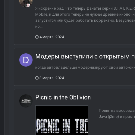
Я искренне рад, что теперь фанаты серии S.T.A.L.K.E.R
Mobile, и для этого теперь не нужны древние кнопоч
запустится или будет работать корректно. Безусловно
но...
4 марта, 2024
Модеры выступили с открытым п
когда автовладельцы модернизируют свои авто-он
3 марта, 2024
Picnic in the Oblivion
Попытка воссоздани
Java (j2me) в практ