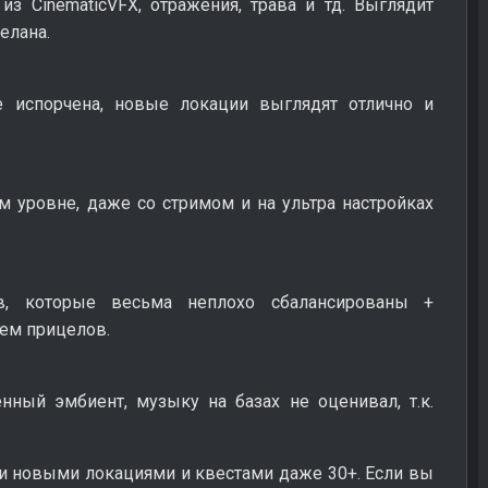
з CinematicVFX, отражения, трава и тд. Выглядит
елана.
е испорчена, новые локации выглядят отлично и
 уровне, даже со стримом и на ультра настройках
в, которые весьма неплохо сбалансированы +
ем прицелов.
нный эмбиент, музыку на базах не оценивал, т.к.
ми новыми локациями и квестами даже 30+. Если вы