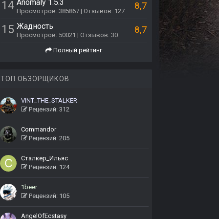
Anomaly 1.5.3
14
8,7
Просмотров: 385867 | Отзывов: 127
Жадность
15
8,7
Просмотров: 50021 | Отзывов: 30
Полный рейтинг
ТОП ОБЗОРЩИКОВ
VINT_THE_STALKER
Рецензий: 312
Commandor
Рецензий: 205
Сталкер_Ильяс
Рецензий: 124
1beer
Рецензий: 105
AngelOfEcstasy