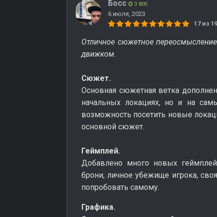
Босс
3 805
6 июля, 2023
17 из 
Отличное сюжетное переосмысление
движком.
Сюжет.
Основная сюжетная ветка дополнена
начальных локациях, но и на сам
возможность посетить новые локаци
основной сюжет.
Геймплей.
Добавлено много новых геймплей
брони, личное убежище игрока, своя
попробовать самому.
Графика.