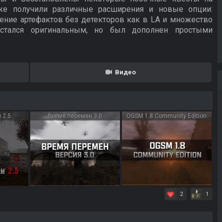
же получили различные расширения и новые опции:
ение артефактов без детекторов как в LA и множество
остался оригинальным, но был дополнен простыми
Видео
 2.5
Время перемен 3.0
OGSM 1.8 Community Edition
2
1