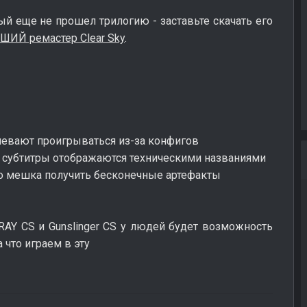
рый еще не прошел трилогию - заставьте скачать его
ШИЙ ремастер Clear Sky
.
певают проигрываться из-за конфигов
е субтитры отображаются техническими названиями
о мешка получить бесконечные артефакты
-RAY CS и Gunslinger CS у людей будет возможность
 что играем в эту