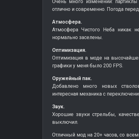
Очень много изменений: партиклы и
отлично и современно. Погода перед
Атмосфера.
Атмосфера Чистого Неба никак н
нормально заселены.
Оптимизация.
Оптимизация в моде на высочайшем
графики у меня было 200 FPS.
Оружейный пак.
Добавлено много новых стволо
интересная механика с переключени
Звук.
Хорошие звуки стрельбы, качестве
выключил.
Отличный мод на 20+ часов, со все