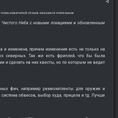
19 пользователей отзыв оказался полезным
 Чистого Неба с новыми локациями и обновленным
 и изменена, причем изменения есть не только на
ых северных. Так же есть фриплей, что бы была
и и сделать на них квесты, но по которым не ведет
ных фич, например ремкомплекты для оружия и
 система обвесов, выбор худа, прицела и тд. Лучше