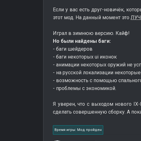
Если у вас есть друг-новичёк, кото
этот мод. На данный момент это
ЛУЧ
Играл в зимнюю версию. Кайф!
Но были найдены баги:
- баги шейдеров
- баги некоторых ui иконок
- анимации некоторых оружий не ус
- на русской локализации некоторы
- возможность с помощью спальног
- проблемы с экономикой.
Я уверен, что с выходом нового IX
сделать совершенную сборку. А пока
Время игры: Мод пройден