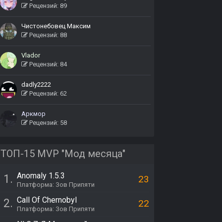
Рецензий: 89
Чистонебовец Максим
Рецензий: 88
Vlador
Рецензий: 84
dadly2222
Рецензий: 62
Аркмор
Рецензий: 58
ТОП-15 MVP "Мод месяца"
Anomaly 1.5.3
1.
23
Платформа: Зов Припяти
Call Of Chernobyl
2.
22
Платформа: Зов Припяти