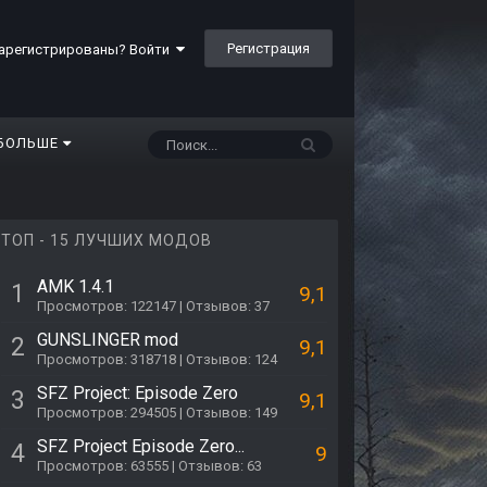
Регистрация
арегистрированы? Войти
БОЛЬШЕ
ТОП - 15 ЛУЧШИХ МОДОВ
AMK 1.4.1
1
9,1
Просмотров: 122147 | Отзывов: 37
GUNSLINGER mod
2
9,1
Просмотров: 318718 | Отзывов: 124
SFZ Project: Episode Zero
3
9,1
Просмотров: 294505 | Отзывов: 149
SFZ Project Episode Zero...
4
9
Просмотров: 63555 | Отзывов: 63