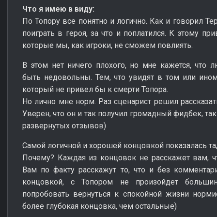
Что я имею в виду:
По Топору все понятно и логично. Как и говорил Т
поиграть в героя, за что и поплатился. К этому пр
которые мы, как игроки, не сможем повлиять.
В этом нет ничего плохого, но мне кажется, что
быть недовольны. Тем, что увидят в том или ино
который не привел бы к смерти Топора.
Но лично мне норм. Раз сценарист решил рассказат
Уверен, что он и так получил громадный фидбек, та
развернутых отзывов)
Самой логичной и хорошей концовкой показалась та,
Почему? Каждая из концовок не расскажет вам, ч
Вам по факту расскажут то, что и без комментар
концовкой, с Топором не произойдет большин
попробовать вернуться к спокойной жизни норми
более глубокая концовка, чем остальные)