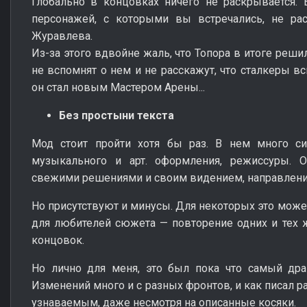
Глобально в концовках ничего не раскрывается. 
персонажей, с которыми вы встречались, не рас
Журавлева.
Из-за этого вдвойне жаль, что Топора в итоге реш
не вспомнят о нем и не расскажут, что сталкеры в
он стал новым Мастером Арены...
Без простыни текста
Мод стоит пройти хотя бы раз. В нем много си
музыкального и арт. оформления, режиссуры. О
свежими решениями и своим видением, направлени
Но присутствуют и минусы. Для некоторых это может
для любителей сюжета — повторение одних и тех 
концовок.
Но лично для меня, это был пока что самый дра
Изменений много и с разных фронтов, и как писал р
узнаваемым, даже несмотря на описанные косяки.