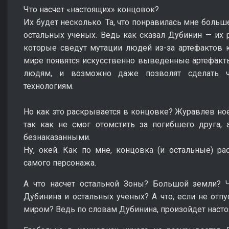
Что насчет «настоящих» концовок?
Их будет несколько. Та, что понравилась мне больш
остальных ученых. Ведь как сказал Дубинин — их р
которые сведут мутации людей из-за артефактов к
мире появятся искусственно выведенные артефакты
людям, и возможно даже позволят сделать ч
технологиям.
Но как это раскрывается в концовке? Журавлев ное
так как не смог отомстить за погибшего друга,
безнаказанными.
Ну, окей. Как по мне, концовка (и остальные) р
самого персонажа.
А что насчет остальной Зоны? Большой земли? Ч
Дубинина и остальных ученых? А что, если не отпу
миром? Ведь по словам Дубинина, произойдет насто