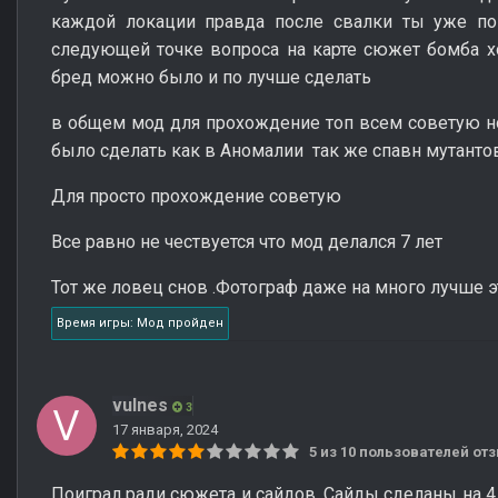
каждой локации правда после свалки ты уже п
следующей точке вопроса на карте сюжет бомба х
бред можно было и по лучше сделать
в общем мод для прохождение топ всем советую но
было сделать как в Аномалии так же спавн мутант
Для просто прохождение советую
Все равно не чествуется что мод делался 7 лет
Тот же ловец снов .Фотограф даже на много лучше 
Время игры: Мод пройден
vulnes
3
17 января, 2024
5 из 10 пользователей о
Поиграл ради сюжета и сайдов. Сайды сделаны на 4 и