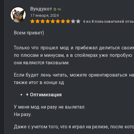
Вундукот
96
17 января, 2024
6 из 8 пользователей от
Всем привет)
Только что прошел мод и прибежал делиться свои
по плюсам и минусам, а в спойлерах уже попробую 
они являются таковыми.
Если будет лень читать, можете ориентироваться н
также итог в конце хд
+ Оптимизация
У меня мод ни разу не вылетал.
Ни разу.
Даже с учетом того, что я играл на релизе, после ко