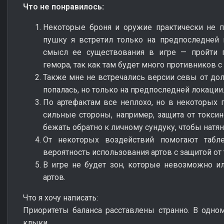
Что не понравилось:
Некоторые броня и оружие практически не п
пушку я встретил только на предпоследней
смысл ее существования в игре — пройти
гемора, так как там будет много противников 
Также мне не встречались версии севы от дол
попалась, но только на предпоследней локации
По артефактам все неплохо, но в некоторых п
сильные стороны, например, защита от токсин
бежать обратно к личному сундуку, чтобы натян
От некоторых воздействий помогают табле
вероятность использования артов с защитой от т
В игре не будет зон, которые невозможно и
артов.
Что я хочу написать:
Приоритеты баланса расставлены странно. В одно
клыки.