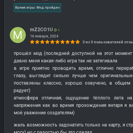
Время игры: Мод пройден
mZ2CO1U
1
16 января, 2024
3 из 5 пользователей от
прошёл мод (последней доступной на этот момент 
давно меня какая-либо игра так не затягивала
в игре приятно проводить время, отлично перера
глазу, выглядит сильно лучше чем оригинальные
поставлены классно, хорошо озвучено, в общем 
радует)
атмосфера отличная, ощущение тёплого лета на
напряжения как во время прохождения янтаря я в
моё уважение создателям)
жаль возможность задонатить только на карту, я ст
могу) но с радостью бы это сделал