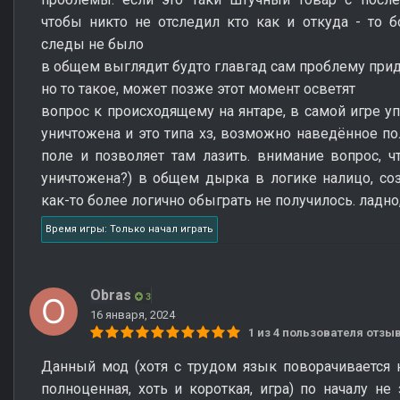
чтобы никто не отследил кто как и откуда - то 
следы не было
в общем выглядит будто главгад сам проблему при
но то такое, может позже этот момент осветят
вопрос к происходящему на янтаре, в самой игре у
уничтожена и это типа хз, возможно наведённое по
поле и позволяет там лазить. внимание вопрос, ч
уничтожена?) в общем дырка в логике налицо, со
как-то более логично обыграть не получилось. ладно
Время игры: Только начал играть
Obras
3
16 января, 2024
1 из 4 пользователя отз
Данный мод (хотя с трудом язык поворачивается 
полноценная, хоть и короткая, игра) по началу не