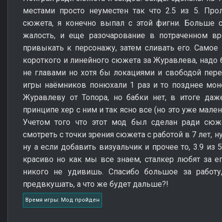
местами просто неуместен так что 2.5 из 5. Про
сюжета, я конечно выпал с этой фигни. Больше 
жалость, и еще разочарование в потраченном вр
привыкать к персонажу, затем сливать его. Самое
короткого и линейного сюжета за Журавлева, надо
не главами но хотя бы локациями и свободой пер
игры наёмников понюхали 1 раз и то позднее мон
Журавлеву от Топора, но бабки нет, в итоге даж
принципе хер с ним и так ясно все (но это уже мален
Учетом того что этот мод был сделан ради сюже
смотреть с точки зрения сюжета с работой в 7 лет, ну
ну а если добавить визуальчик и прочее то, 3.9 из
красиво но как мы все знаем, сталкер любят за ег
никого не удивишь. Спасибо большое за работу
предвкушать, а что же будет дальше?!
Время игры: Мод пройден