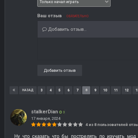
Ваш отзыв
ОБЯЗАТЕЛЬНО
Добавить отзыв...
Добавить отзыв
3
4
5
6
7
8
9
10
11
12
1
НАЗАД
stalkerDian
3
17 января, 2024
4 из 8 пользователей от
Ну что сказать что бы пострелять по изучать мо