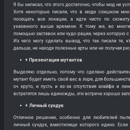
Я бы написал, что этого достаточно, чтобы мод не ус
Хотя некоторые писали, что в моде слишком мног
посещать все локации, а идти чисто по сюже
указанного выше времени. К тому же, во многих
помощью заставок или чудо-рации, через которую с
Из чего могу сделать вывод, что так писали те, 
дальше, не находя полезные арты или не получая рю
+ Презентация мутантов
Выделяю отдельно, потому что сделано действите
мутант будет иметь свой вес в лоре, для большинс
оч круто, и пусть и из-за отсутствия алайфа и ли
встретятся лишь единожды, эти встречи хорошо зап
+ Личный сундук
Отличное решение, особенно для любителей пыле
личный сундук, вместилище которого едино. Если