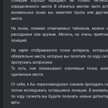
Локации хорошо передают не только летнюю
определенного места. В обжитых местах часто вс
аномальных зонах вы заметите трупы или другие
места.
На локах, помимо отмечаемых тайников, можно н
расходники или оружие. Мелочь, но очень приятн
локаций.
На карте отображаются точки интереса, которы
обязательно места, которые вы посетите по ходу сю
пропускать вопросики.
То есть, они показывают ключевые точки, ан
сделанные места.
От себя, я бы порекомендовал сначала проходить 
потом исследовать оставшиеся локации. В аномаль
по ходу сюжета вы будете получать новые детект
арты.