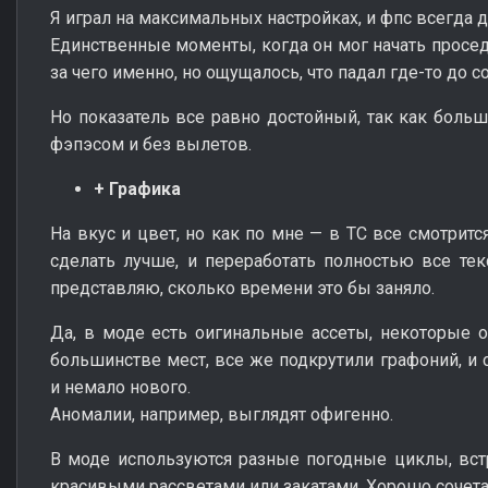
Я играл на максимальных настройках, и фпс всегда 
Единственные моменты, когда он мог начать просед
за чего именно, но ощущалось, что падал где-то до с
Но показатель все равно достойный, так как больш
фэпэсом и без вылетов.
+ Графика
На вкус и цвет, но как по мне — в ТС все смотрит
сделать лучше, и переработать полностью все те
представляю, сколько времени это бы заняло.
Да, в моде есть оигинальные ассеты, некоторые о
большинстве мест, все же подкрутили графоний, и 
и немало нового.
Аномалии, например, выглядят офигенно.
В моде используются разные погодные циклы, вс
красивыми рассветами или закатами. Хорошо сочета