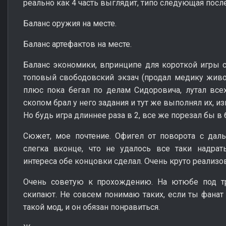
реально как 4 часть выглядит, типо следующая посл
Баланс оружия на месте.
Баланс артефактов на месте.
Баланс экономики, впринципе для короткой игры с
топовый свободовский экзач (продал медику животи
плюс пока бегал по делам Сидоровича, лутал все
скопом брал у него задания и тут же выполнял их, из
Но будь игра длиннее раза в 2, все же порезал бы 
Сюжет, мое почтение. Офигел от поворота с даль
слегка вконце, что не удалось все таки надрат
интереса обе концовки сделал. Очень круто реализо
Очень советую к прохождению. На ютюбе под тр
скипают. Не совсем понимаю таких, если ты фанат 
такой мод, и он обязан понравиться.