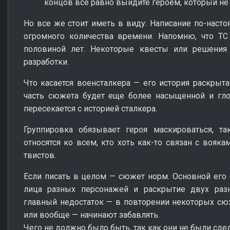
концов все равно выйдите героем, который не 
Но все же стоит иметь в виду: Написание по-насто
огромного количества времени. Напомню, что ТС
половиной лет. Некоторые квесты или решения
разработки.
Что касается военсталкера — его история раскрыт
часть сюжета будет еще более насыщенной и гло
пересекается с историей сталкера.
Группировка обязывает героя маскироваться, та
относятся ко всем, кто хоть как-то связан с вояка
твистов.
Если писать в целом — сюжет норм. Основной его
лица разных персонажей и раскрытие двух раз
главный недостаток — в повторении некоторых сю
или вообще — начинают забавлять.
Чего не должно было быть, так как они не были сде