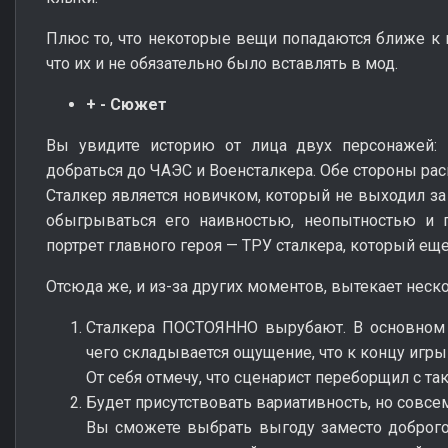
Плюс то, что некоторые вещи попадаются ближе к к
что их и не обязательно было вставлять в мод.
+ - Сюжет
Вы увидите историю от лица двух персонажей: В
добраться до ЧАЭС и Военсталкера. Обе стороны ра
Сталкер является новичком, который не выходил за
обыгрываться его наивностью, неопытностью и п
портрет главного героя — ТРУ сталкера, который еще
Отсюда же, и из-за других моментов, вытекает неск
Сталкера ПОСТОЯННО вырубают. В основном п
чего складывается ощущение, что к концу игры 
От себя отмечу, что сценарист переборщил с та
Будет присутствовать вариативность, но совсе
Вы сможете выбрать выгоду заместо доброго 