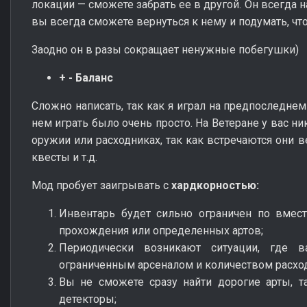
локации — сможете забрать ее в другой. Он всегда н
вы всегда сможете вернуться к нему и подумать, что
Заодно он в разы сокращает ненужные побегушки)
+ - Баланс
Сложно написать, так как я играл на предпоследнем
нем играть было очень просто. На Ветеране у вас ни
оружии или расходниках, так как встречаются они ве
квесты и т.д.
Мод пробует заигрывать с
хардкорностью:
Инвентарь будет сильно ограничен по вмест
прохождения или определенных артов;
Периодически возникают ситуации, где в
ограниченным арсеналом и количеством расхо
Вы не сможете сразу найти дорогие арты, т
детекторы;