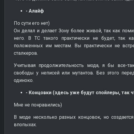
- Алайф
По сути его нет)
Он делал и делает Зону более живой, так как поми
него. В ТС такого практически не будет, так к
положенных им местам. Вы практически не встре
сталкеров.
Учитывая продолжительность мода, я бы все-так
свободы у неписей или мутантов. Без этого пер
одиноко.
- Концовки (здесь уже будут спойлеры, так 
Мне не понравились)
В моде несколько разных концовок, но создаетс
впопыхах.