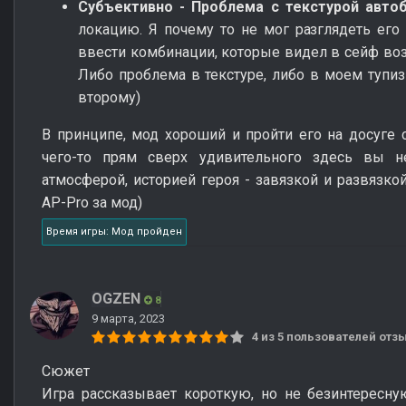
Субъективно - Проблема с текстурой авто
локацию. Я почему то не мог разглядеть его 
ввести комбинации, которые видел в сейф возл
Либо проблема в текстуре, либо в моем тупиз
второму)
В принципе, мод хороший и пройти его на досуге 
чего-то прям сверх удивительного здесь вы н
атмосферой, историей героя - завязкой и развязкой
AP-Pro за мод)
Время игры: Мод пройден
OGZEN
8
9 марта, 2023
4 из 5 пользователей от
Сюжет
Игра рассказывает короткую, но не безинтересну