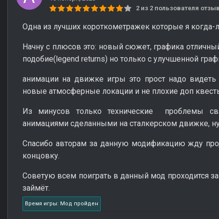
2 из 2 пользователя отз
Одна из лучших короткометражек которые я когда-л
Начну с плюсов это: новый сюжет, графика отличный
подобие(legend returns) но только с улучшенной граф
анимации на движке игры это прост надо видеть 
новые атмосферные локации и не плохие доп квест
Из минусов только технические проблемы св
анимациями сделанными на сталкерском движке, ну
Спасибо авторам за данную модификацию жду про
концовку.
Советую всем поиграть в данный мод проходится за 
займёт.
Время игры: Мод пройден