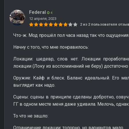
Federal
4
12 апреля, 2023
2 из 2 пользователя отз
Что-ж. Мод прошёл пол часа назад так что ощущения
Начну с того, что мне понравилось:
Локации: шедевр, слов нет. Локации проработан
локации (Локу из воспоминаний не беру) достаточно 
Оружие: Кайф и блеск. Баланс идеальный. Его мал
выглядит как надо.
Сцены: сцены в принципе сделаны добротно, озвучк
ГГ в одном месте меня даже удивила. Мелочь, однак
То что не зашло:
Ограничение локации: топорно, но вариантов мало.