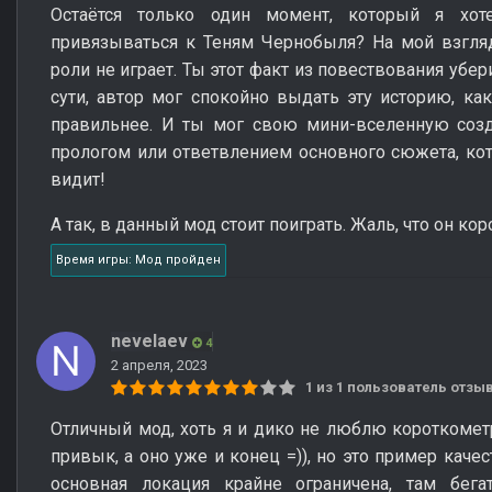
Остаётся только один момент, который я хот
привязываться к Теням Чернобыля? На мой взгляд
роли не играет. Ты этот факт из повествования убери
сути, автор мог спокойно выдать эту историю, как
правильнее. И ты мог свою мини-вселенную соз
прологом или ответвлением основного сюжета, кот
видит!
А так, в данный мод стоит поиграть. Жаль, что он кор
Время игры: Мод пройден
nevelaev
4
2 апреля, 2023
1 из 1 пользователь отз
Отличный мод, хоть я и дико не люблю короткометр
привык, а оно уже и конец =)), но это пример каче
основная локация крайне ограничена, там бегат