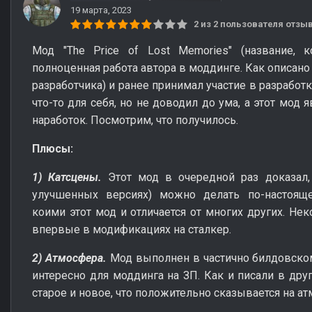
19 марта, 2023
2 из 2 пользователя отз
Мод "The Price of Lost Memories" (название, к
полноценная работа автора в моддинге. Как описано
разработчика) и ранее принимал участие в разработк
что-то для себя, но не доводил до ума, а этот мод
наработок. Посмотрим, что получилось.
Плюсы:
1) Катсцены.
Этот мод в очередной раз доказал,
улучшенных версиях) можно делать по-настоящ
коими этот мод и отличается от многих других. Не
впервые в модификациях на сталкер.
2) Атмосфера.
Мод выполнен в частично билдовском
интересно для моддинга на ЗП. Как и писали в друг
старое и новое, что положительно сказывается на а