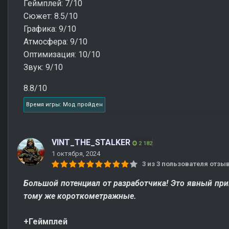
Геймплей: 7/10
Сюжет: 8.5/10
Графика: 9/10
Атмосфера: 9/10
Оптимизация: 10/10
Звук: 9/10
8.8/10
Время игры: Мод пройден
VINT_THE_STALKER
2 182
1 октября, 2024
3 из 3 пользователя отз
Большой потенциал от разработчика! Это явный при
тому же короткометражные.
+Геймплей