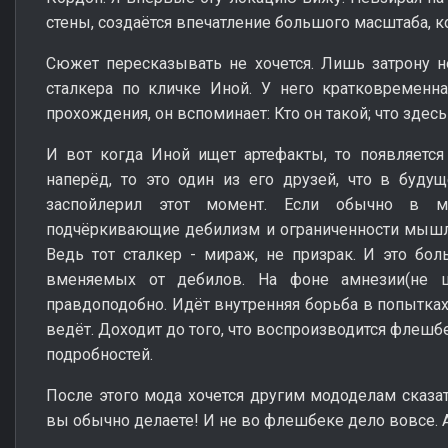
стены, создаётся впечатление большого масштаба, к
Сюжет пересказывать не хочется. Лишь затрону 
сталкера по кличке Иной. У него кратковременна
прохождения, он вспоминает: Кто он такой; что здес
И вот когда Иной ищет артефакты, то появляется 
наперёд, то это один из его друзей, что в буду
заспойлерил этот момент. Если обычно в м
подчёркивающие дебилизм и ограниченности мышлен
Ведь тот сталкер - мираж, не призрак. И это бо
вменяемых от дебилов. На фоне амнезии(не ш
правдоподобно. Идёт внутренняя борьба в попытках
ведёт. Доходит до того, что воспроизводится флешб
подробностей.
После этого мода хочется другим мододелам сказать
вы обычно делаете! И не во флешбеке дело вовсе. А