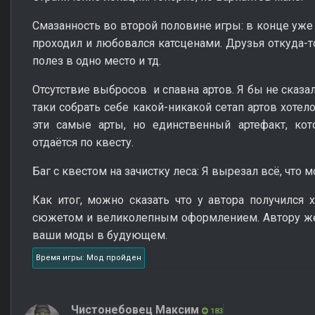
Смазанность во второй половине игры: в конце уже 
проходил и любовался катсценами. Друзья откуда-то
полез в одно место и тд.
Отсутствие выбросов и спавна артов. Я бы не сказал
таки собрать себе какой-никакой сетап артов хотел
эти самые арты, но единственный артефакт, кот
отдаётся по квесту.
Баг с квестом на зачистку леса: Я вырезал всё, что м
Как итог, можно сказать что у автора получился
сюжетом и великолепным оформлением. Автору же
ваши моды в будующем.
Время игры: Мод пройден
Чистонебовец Максим
183