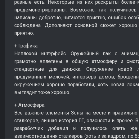
разные есть. Некоторые из них раскрыты более-
продемонстрированы. Возможно, так получилось 
написаны добротно, читаются приятно, ошибок особ
соблюдена. Дополняют основной сюжет хорошо 
приятно.
+ Графика.
Неплохой интерфейс. Оружейный пак с анимац
грамотно вплетены в общую атмосферу и смотря
стандартные для движка. Окружение новой л
продуманных мелочей, интерьера домов, брошенно
окружением хорошо поработали, хоть новая лок
выглядит тоже хорошо.
+ Атмосфера.
Все важные элементы Зоны на месте и правильно 
сталкеров, личная история ГГ, опасности и прочее.
разработчик добавил и получилось опять же
взаимоотношения сталкеров (хоть и за кадром, по б