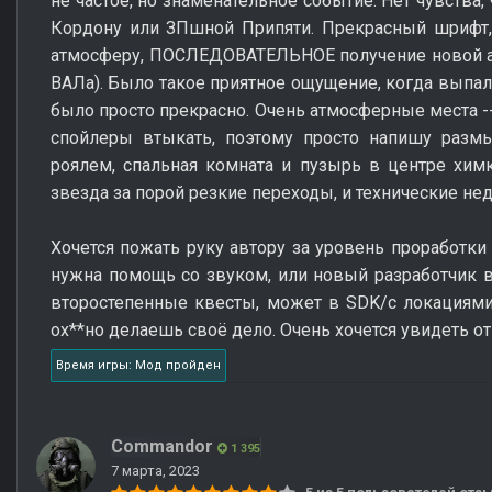
не частое, но знаменательное событие. Нет чувства
Кордону или ЗПшной Припяти. Прекрасный шрифт,
атмосферу, ПОСЛЕДОВАТЕЛЬНОЕ получение новой ам
ВАЛа). Было такое приятное ощущение, когда выпал
было просто прекрасно. Очень атмосферные места -
спойлеры втыкать, поэтому просто напишу размы
роялем, спальная комната и пузырь в центре хим
звезда за порой резкие переходы, и технические не
Хочется пожать руку автору за уровень проработки 
нужна помощь со звуком, или новый разработчик в
второстепенные квесты, может в SDK/с локациями
ох**но делаешь своё дело. Очень хочется увидеть от
Время игры: Мод пройден
Commandor
1 395
7 марта, 2023