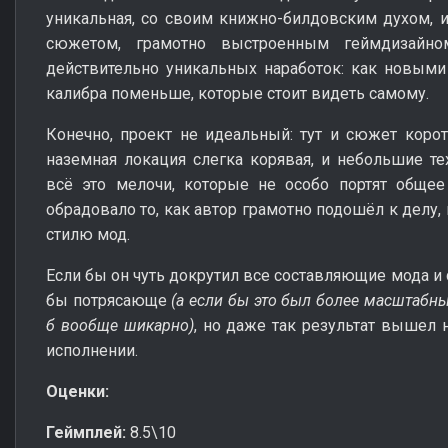
уникальная, со своим книжно-билдовским духом, 
сюжетом, грамотно выстроенным геймдизайн
действительно уникальных наработок: как новыми
калибра поменьше, которые стоит видеть самому.
Конечно, проект не идеальный: тут и сюжет коро
наземная локация слегка корявая, и небольшие т
всё это мелочи, которые не особо портят общее
обрадовало то, как автор грамотно подошёл к делу,
стилю мод.
Если бы он чуть докрутил все составляющие мода и 
бы потрясающе
(а если бы это был более масштабны
б вообще шикарно)
, но даже так результат вышел 
исполнении.
Оценки:
Геймплей:
8.5\10