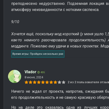
преподнесено недурственно. Подземная локация в
атмосферу неизведанности с нотками саспенса.
9/10
Хочется ещё, поскольку мод короткий (у меня ушло 1
как-то немного разочаровала продолжительность)
моддинге. Пожелаю ему удачи в новых проектах. М
Время игры: Пройден несколько раз
Vlador
455
8 июня, 2024
2 из 2 пользователя отз
Ничего не ждал от проекта, напротив, ожидания 
его продолжительность и не самую красивую обёрт
Но на деле это оказалась одна из лучших кор