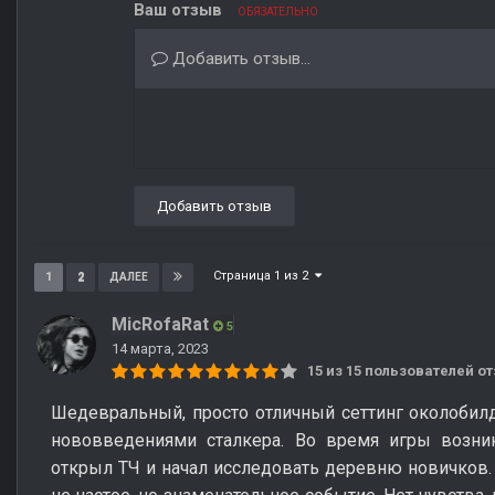
Ваш отзыв
ОБЯЗАТЕЛЬНО
Добавить отзыв...
Добавить отзыв
Страница 1 из 2
1
2
ДАЛЕЕ
MicRofaRat
5
14 марта, 2023
15 из 15 пользователей 
Шедевральный, просто отличный сеттинг околобил
нововведениями сталкера. Во время игры возни
открыл ТЧ и начал исследовать деревню новичков. 