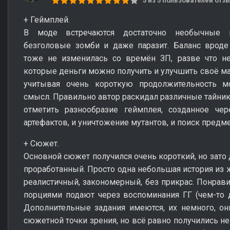
5 из 5 пользователей от
+ Геймплей.
В моде встречаются достаточно необычные м
безголовые зомби и даже паразит. Баланс вроде
тоже не изменилась со времён ЗП, разве что не
которые деньги можно получить и улучшить своё ма
учитывая очень короткую продолжительность м
смысл. Правильно автор раскидал различные тайник
отметить разнообразие геймплея, созданное че
артефактов, и уничтожение мутантов, и поиск предмет
+ Сюжет.
Основной сюжет получился очень короткий, но зато 
проработанный. Просто одна небольшая история из 
реалистичный, закономерный, без прикрас. Понра
порциями подают через воспоминания ГГ (чем-то 
Дополнительные задания имеются, их немного, о
сюжетной точки зрения, но всё равно получились н