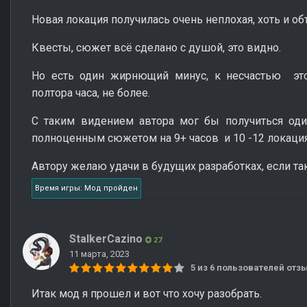
Новая локация получилась очень неплохая, хоть и о
Квесты, сюжет всё сделано с душой, это видно.
Но есть один жирнющий минус, к несчастью эт
полтора часа, не более.
С таким видением автора мог бы получиться оди
полноценным сюжетом на 9+ часов и 10 -12 локаци
Автору желаю удачи в будущих разработках, если так
Время игры: Мод пройден
StalkerCazino
27
11 марта, 2023
5 из 6 пользователей от
Итак мод я прошел и вот что хочу разобрать.