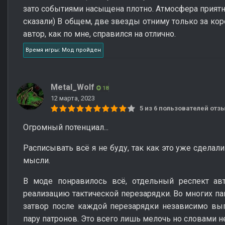
зато событиями насыщена плотно. Атмосфера приятн
сказали) В общем, две звезды отниму только за кор
автор, как по мне, справился на отлично.
Время игры: Мод пройден
Metal_Wolf
18
12 марта, 2023
5 из 6 пользователей от
Огромный потенциал...
Расписывать всё я не буду, так как это уже сделал
мысли.
В моде понравилось всё, отдельный респект ав
реализацию тактической перезарядки. Во многих пак
затвор после каждой перезарядки независимо вып
пару патронов. Это всего лишь мелочь но словами не