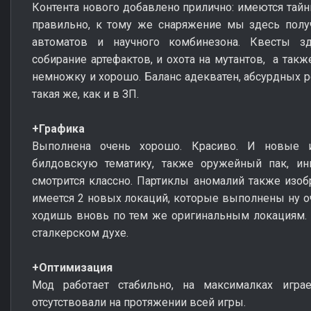
Контента нового добавлено прилично: имеются тайн
правильно, к тому же снаряжение мы здесь получ
автоматов и научного комбинезона. Квесты з
собирание артефактов, и охота на мутантов, а такж
немножку и хорошо. Баланс адекватен, абсурдных 
такая же, как и в ЗП.
+Графика
Выполнена очень хорошо. Красиво. И новые 
билдовскую тематику, также оружейный пак, инв
смотрится классно. Партиклы аномалий также изо
имеется 2 новых локаций, которые выполнены ну оч
ходишь вновь по тем же оригинальным локациям.
сталкерском духе.
+Оптимизация
Мод работает стабильно, на максималках игра
отсутствовали на протяжении всей игры.