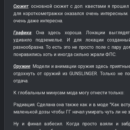
Сюжет
: основной сюжет с доп. квестами я прошел
для короткометражки оказался очень интересным. 
очень даже интересна.
Графика
: Она здесь хороша. Локации выглядят
удивило подземелье. И для локации созданны
разнообразна. То есть это не просто поле с пару 
понравились хоть и иногда сильно жрали ФПС.
Оружие
: Модели и анимации оружия здесь приятные
отдохнуть от оружий из GUNSLINGER. Только не 
отдача.
К глобальным минусам мода могу отнести только:
Радиация. Сделана она также как и в моде "Как всту
маленькой дозы чтобы ГГ начал умирать чуть ли не 
Ну и финал взбесил. Когда просто взяли и заб