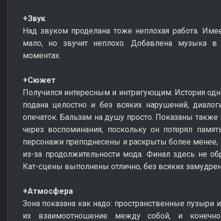
+Звук
Над звуком проделана тоже неплохая работа. Имее
мало, но звучит неплохо. Добавлена музыка 
моментах.
+Сюжет
Получился интересным и интригующим. История одно
подана целостно и без всяких нарушений, диалог
опечаток. Бальзам на душу просто. Показаны также
через воспоминания, поскольку он потерял память
персонажи преподнесены и раскрыты более менее, а
из-за продолжительности мода. Финал здесь не о
Кат-сцены выполнены отлично, без всяких замудре
+Атмосфера
Зона показана как надо: пространственные пузыри и
их взаимоотношение между собой, и конечн