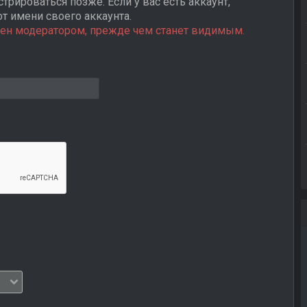
трироваться позже. Если у вас есть аккаунт,
от имени своего аккаунта.
ен модератором, прежде чем станет видимым.