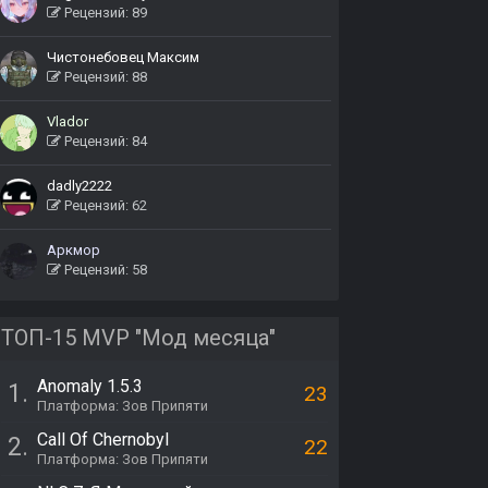
Рецензий: 89
Чистонебовец Максим
Рецензий: 88
Vlador
Рецензий: 84
dadly2222
Рецензий: 62
Аркмор
Рецензий: 58
ТОП-15 MVP "Мод месяца"
Anomaly 1.5.3
1.
23
Платформа: Зов Припяти
Call Of Chernobyl
2.
22
Платформа: Зов Припяти