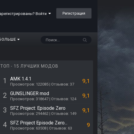
Регистрация
арегистрированы? Войти
БОЛЬШЕ
ТОП - 15 ЛУЧШИХ МОДОВ
AMK 1.4.1
1
9,1
Просмотров: 122085 | Отзывов: 37
GUNSLINGER mod
2
9,1
Просмотров: 318647 | Отзывов: 124
SFZ Project: Episode Zero
3
9,1
Просмотров: 294462 | Отзывов: 149
SFZ Project Episode Zero...
4
9
Просмотров: 63508 | Отзывов: 63