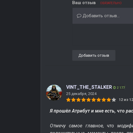
Ваш отзыв
ОБЯЗАТЕЛЬНО
Добавить отзыв...
Добавить отзыв
VINT_THE_STALKER
2 177
25 декабря, 2024
12 из 
Я прошёл Атрибут и мне есть, что ра
Отмечу самое главное, что модифи