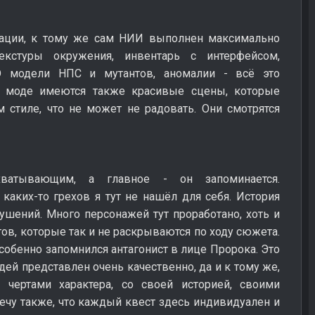
кации, к тому же сам НИИ выполнен максимально
екстуры окружения, инвентарь с интерфейсом,
D модели НПС и мутантов, аномалии - всё это
 моде имеются также красивые сцены, которые
стиле, что не может не радовать. Они смотрятся
ватывающим, а главное - он запоминается.
каких-то грехов я тут не нашёл для себя. История
ушений. Много персонажей тут проработано, хоть и
тов, которые так и не раскрываются по ходу сюжета.
собенно запомнился антагонист в лице Пророка. Это
ей представлен очень качественно, да и к тому же,
 чертами характера, со своей историей, своими
чу также, что каждый квест здесь индивидуален и