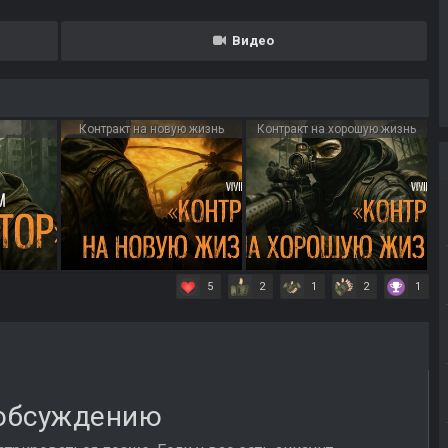
Видео
Контракт на новую жизнь
Контракт на хорошую жизнь
5
2
1
2
1
 обсуждению