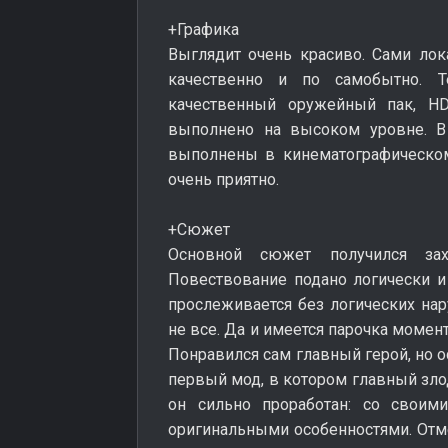
+Графика
Выглядит очень красиво. Сами ло
качественно и по самобытно. Т
качественный оружейный пак, H
выполнено на высоком уровне. В
выполнены в кинематографическом 
очень приятно.
+Сюжет
Основной сюжет получился зах
Повествование подано логически и 
прослеживается без логических нар
не все. Да и имеется парочка момен
Понравился сам главный герой, но о
первый мод, в котором главный злод
он сильно проработан: со своими
оригинальными особенностями. Отме