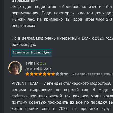
и грамматики.
-Еще один недостаток - большое количество бег
перемещения. Ради некоторых квестов приходил
Рыжий лес. Из примерно 12 часов игры часа 2-3
энергетиках
Но в целом, мод очень интересный. Если к 2026 год
рекомендую
Время игры: Мод пройден
svinsik
26
26 октября, 2025
1 из 2 пользователя отз
VIVIENT TEAM —
легенды
сталкерского модостроя,
своими творениями не первый год. В моде 
события прошлых частей, так как все моды кома
поэтому
советую проходить их все по порядку в
хотел пройти ещё в 2023, но, прочитав кучу