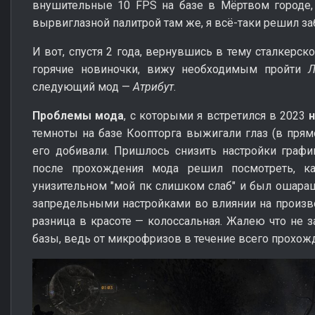
внушительные 10 FPS на базе в Мёртвом городе
вырвиглазной палитрой там же, я всё-таки решил за
И вот, спустя 2 года, вернувшись в тему сталкерск
горячие новиночки, вижу необходимым пройти
Л
следующий мод —
Атрибут
.
Проблемы мода
, с которыми я встретился в 2023
темноты на базе Коопторга выжигали глаз (в пря
его добивали. Пришлось снизить настройки графи
после прохождения мода решил посмотреть, ка
унизительном "мой пк слишком слаб" и был ошара
запредельными настройками во влиянии на произво
разница в красоте — колоссальная. Жалею что не з
базы, ведь от микрофризов в течение всего прохожде