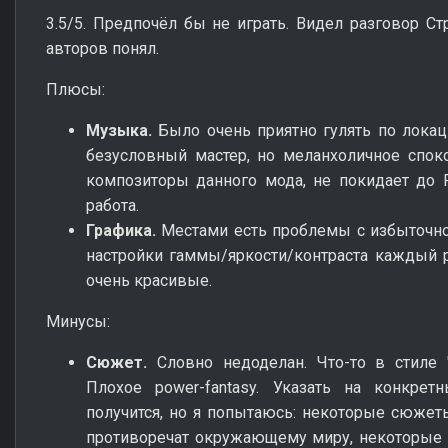
3.5/5. Предпочёл бы не играть. Видел разговор Ст
авторов понял.
Плюсы:
Музыка.
Было очень приятно гулять по локац
безусловный мастер, но меланхоличное спок
композиторы данного мода, не покидает до 
работа.
Графика.
Местами есть проблемы с избыточно
настройки гаммы/яркости/контраста каждый р
очень красивые.
Минусы:
Сюжет.
Словно недоделан. Что-то в стиле 
Плохое power-fantasy. Указать на конкре
получится, но я попытаюсь: некоторые сюжет
противоречат окружающему миру, некоторые 