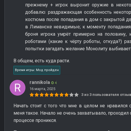
прежнему + игрок выронит оружие в некото
добавлю: раздражающая особенность некото
костюма после попадания в дом с закрытой д
в Лиманске невидимые; к моменту попадания
броня игрока умрёт примерно на половину, 
роботами (какие к чёрту роботы, откуда?) ра
попытки загадать желание Монолиту выбивает 
В общем, есть куда расти.
Время игры: Мод пройден
rannikola
4
16 марта, 2025
3 из 3 пользователя отз
Начать стоит с того что мне в целом не нравился 
меня такое. Начало не очень захватывало, проходил 
процессе проникся.