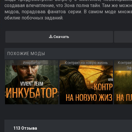
создавая впечатление, что Зона полна тайн. Там же мо
модов, порадовав фанатов серии. В самом моде множе
обилие побочных заданий.
Скачать
ПОХОЖИЕ МОДЫ
Инкубатор
Контракт на новую жизнь
Контрак
Эф
113 Отзыва