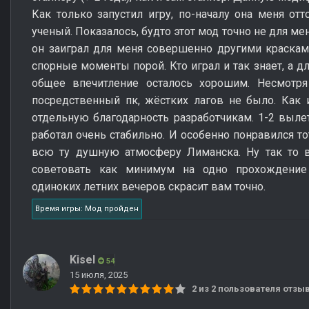
Как только запустил игру, по-началу она меня отт
ученый. Показалось, будто этот мод точно не для мен
он заиграл для меня совершенно другими краскам
спорные моменты порой. Кто играл и так знает, а д
общее впечитление осталось хорошим. Несмотря
посредственный пк, жёстких лагов не было. Как 
отдельную благодарность разработчикам. 1-2 вылет
работал очень стабильно. И особенно понравился т
всю ту душную атмосферу Лиманска. Ну так то вс
советовать как минимум на одно прохождение
одиноких летних вечеров скрасит вам точно.
Время игры: Мод пройден
Kisel
54
15 июля, 2025
2 из 2 пользователя отз