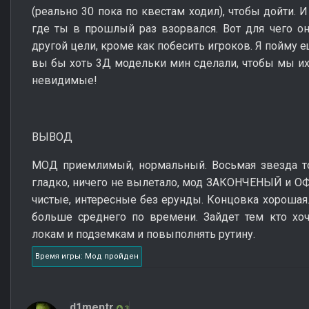
(реально 30 пока по квестам ходил), чтобы дойти. 
где ты в прошлый раз взорвался. Вот для чего о
другой цели, кроме как побесить игроков. Я пойму е
вы бы хоть 3Д модельки мин сделали, чтобы мы их 
невидимые!
ВЫВОД
МОД приемлимый, нормальный. Восьмая звезда то
гладко, ничего не вылетало, мод ЗАКОНЧЕНЫЙ и О
чистые, интересные без ерунды. Концовка хорошая.
больше среднего по времени. Зайдет тем кто хоч
локам и подземкам и повыполнять рутину.
Время игры: Мод пройден
d1mentr
3