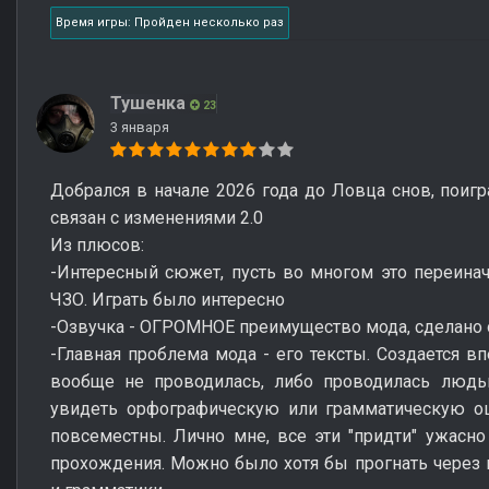
Время игры: Пройден несколько раз
Тушенка
23
3 января
Добрался в начале 2026 года до Ловца снов, поигр
связан с изменениями 2.0
Из плюсов:
-Интересный сюжет, пусть во многом это переинач
ЧЗО. Играть было интересно
-Озвучка - ОГРОМНОЕ преимущество мода, сделано 
-Главная проблема мода - его тексты. Создается вп
вообще не проводилась, либо проводилась людь
увидеть орфографическую или грамматическую ош
повсеместны. Лично мне, все эти "придти" ужасно
прохождения. Можно было хотя бы прогнать через