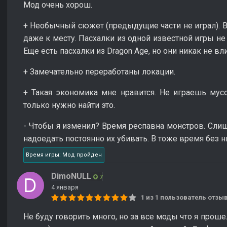
Мод очень хорош.
+ Необычный сюжет (предыдущие части не играл). В
даже к месту. Пасхалки из одной известной игры не
Еще есть пасхалки из Dragon Age, но они никак не вл
+ Замечательно переработаны локации.
+ Такая экономика мне нравится. Не играешь мусо
только нужно найти это.
- Чтобы я изменил? Время респавна монстров. Слиш
надоедать постоянно их убивать. В тоже время без н
Время игры: Мод пройден
DimoNULL
7
4 января
1 из 1 пользователь отз
Не буду говорить много, но за все моды что я проше