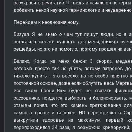
разукрасить речитатив ГГ, ведь в начале он не терт
добавить некой научной терминологии и неувереннос
Перейдем к неоднозначному.
Визуал. Я не знаю о чем тут пишут люди, но я и
оставляла желать лучшего для меня, фильтр очень
решейды, но это не помогло, поэтому прошел на ва
Баланс. Когда на меня бежит 3 снорка, медведь
которых просто так не убить, потому патронов д
тяжело купить - это весело, но не особо приятно 
постоянной основе, даже если облутать весь Мертвы
все виды брони...Вам будет не хватать финан
расходники, придется выбирать и балансировать, 
отзывы понял, что это камень преткновения для
намного проще и веселее. НО перестрелка в Сар
выкрутили здоровье на максимум, первый к
перепроходился 34 раза, я возможно криворукий, 