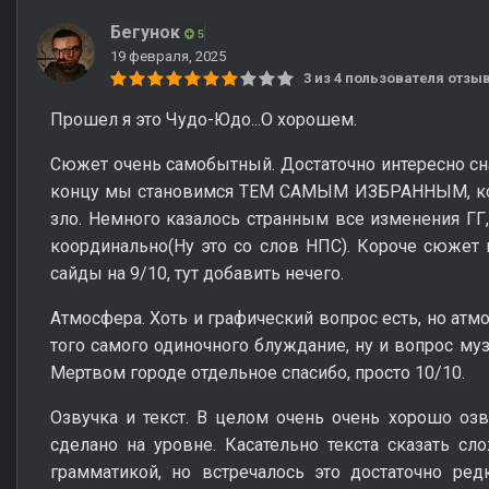
Бегунок
5
19 февраля, 2025
3 из 4 пользователя отз
Прошел я это Чудо-Юдо...О хорошем.
Сюжет очень самобытный. Достаточно интересно сна
концу мы становимся ТЕМ САМЫМ ИЗБРАННЫМ, ко
зло. Немного казалось странным все изменения ГГ,
координально(Ну это со слов НПС). Короче сюжет н
сайды на 9/10, тут добавить нечего.
Атмосфера. Хоть и графический вопрос есть, но атм
того самого одиночного блуждание, ну и вопрос му
Мертвом городе отдельное спасибо, просто 10/10.
Озвучка и текст. В целом очень очень хорошо озву
сделано на уровне. Касательно текста сказать сл
грамматикой, но встречалось это достаточно ред