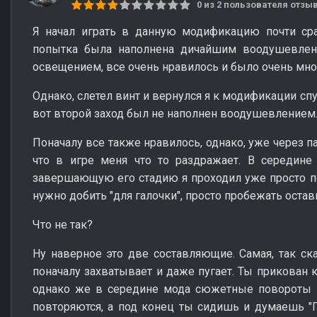
0 из 2 пользователя отз
Я начал играть в данную модификацию почти сра
попытка была наполнена дичайшим воодушевлени
освещением, все очень нравилось и было очень м
Однако, слетел винт и вернулся я к модификации спу
вот второй заход был не наполнен воодушевлением.
Поначалу все также нравилось, однако, уже через п
что в игре меня что то раздражает. В середине 
завершающую его стадию я проходил уже просто пот
нужно добить "для галочки", просто пробежать оста
Что не так?
Ну наверное это две составляющие. Самая, так ск
поначалу захватывает и даже пугает. Ты прикован 
однако же в середине мода сюжетные повороты и
повторяются, а под конец ты сидишь и думаешь "Го