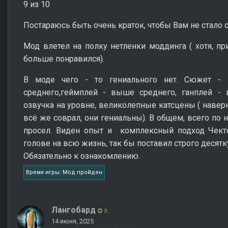
9 из 10
Постараюсь быть очень краток, чтобы Вам не стало с
Мод влетел на полку нетленки моддинга ( хотя, пр
больше понравился).
В моде чего - то гениального нет. Сюжет -
среднего,геймплей - выше среднего, ганплей - 
озвучка на уровне, великолепные катсцены ( навер
всё же соврал, они гениальны). В общем, всего по 
просел. Виден опыт и комплексный подход Чекто
голове на всю жизнь, так бы поставил строго десятку
Обязательно к ознакомлению.
Время игры: Мод пройден
Лангобард
3
14 июня, 2025