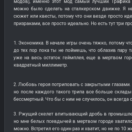
модов), именно этот мод самый лучший. Графика 
можно было сделать на сталкерском движке. Я не
сюжет или квесты, потому что они везде просто иде
призраками, все просто идеально. Но есть тут три п
1. Экономика. В начале игры очень тяжко, потому чт
до тех пор пока ты не поймешь, что облазив пару т
уже на весь остаток геймплея, еще в мертвом горо
квадратный миллиметр.
2. Любовь героя потриповать с закрытыми глазами. 
но после каждого такого трипа все больше склады
бессмертный. Что бы с ним не случилось, он всегда 
3. Ржущий скелет впитывающий дробь в промышлен
но мне белых псевдычей в мертвом городе хватило.
можно. Встретил его один раз и хватит, но не по 10 ж