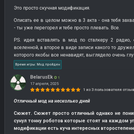
Это просто скучная модификация.
Описать ее в целом можно в 3 акта - она тебя захва
- ты уже перегорел и тебе просто плевать. Все.
P.S. идея вставлять в мод по сталкеру 2 радио,
вселенной, а второе в виде записи какого то дружел
которого якобы все ненавидят, выглядело очень глу
Время игры: Мод пройден
BelarusEk
1
17 апреля, 2025
1 из 3 пользователя отз
Отличный мод на несколько дней
Сюжет. Сюжет просто отличный однако не пони
сунул тонну роботов которые стоят на каждом уг
модификации есть куча интересных второстепенн