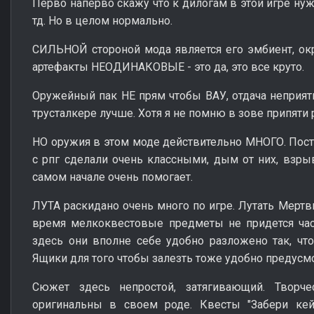
Перво наперво скажу что к дилогам в этой игре ну
тд. Но в целом нормально.
СИЛЬНОЙ стороной мода является его эмбиент, ок
артефакты НЕОДИНАКОВЫЕ - это да, это все круто.
Оружейный пак НЕ прям чтобы ВАУ, отдача неприятн
трусталкере лучше. Хотя я не помню в зове припяти 
НО оружия в этом моде действительно МНОГО. Пос
с рпг сделали очень классными, дым от них, взрыв
самом начале очень помогает.
ЛУТА раскидано очень много по игре. Лутать Мертв
время мелкоквестовые предметы не придется часа
здесь они вполне себе удобно разложено так, чт
Ящики для того чтобы залезть тоже удобно предус
Сюжет здесь непростой, затягивающий. Творче
оригинальны в своем роде. Квесты "Забери кей