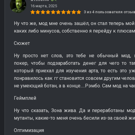
16 марта, 2025
3 из 4 пользователя отз
Ну что же, мод мне очень зашёл, он стал теперь м
каких либо минусов, собственно я перейду к плюсам
Сюжет
Ну просто нет слов, это тебе не обычный мод, 
покер, чтобы подзаработать денег для чего то т
который приехал для изучения арта, то есть это у
понравилось как гг становится совсем другим чело
не умеющий ботан, а в конце.....Рэмбо. Сам мод на ч
Геймплей
Ну что сказать, Зона жива. Да и переработаны м
мутанты, какие-то меня очень бесили из-за своей ж
Оптимизация